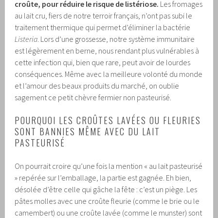
croûte, pour réduire le risque de listériose.
Les fromages
au lait cru, fiers de notre terroir français, n’ont pas subi le
traitement thermique qui permet d’éliminer la bactérie
Listeria
. Lors d’une grossesse, notre système immunitaire
est légèrement en berne, nous rendant plus vulnérables à
cette infection qui, bien que rare, peut avoir de lourdes
conséquences. Même avec la meilleure volonté du monde
et l’amour des beaux produits du marché, on oublie
sagement ce petit chèvre fermier non pasteurisé.
POURQUOI LES CROÛTES LAVÉES OU FLEURIES
SONT BANNIES MÊME AVEC DU LAIT
PASTEURISÉ
On pourrait croire qu’une fois la mention « au lait pasteurisé
» repérée sur l’emballage, la partie est gagnée. Eh bien,
désolée d’être celle qui gâche la fête : c’est un piège. Les
pâtes molles avec une croûte fleurie (comme le brie ou le
camembert) ou une croûte lavée (comme le munster) sont