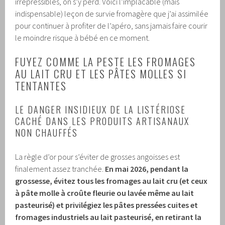
irrépressibles, on s’y perd. Voici l’implacable (mais
indispensable) leçon de survie fromagère que j’ai assimilée
pour continuer à profiter de l’apéro, sans jamais faire courir
le moindre risque à bébé en ce moment.
FUYEZ COMME LA PESTE LES FROMAGES
AU LAIT CRU ET LES PÂTES MOLLES SI
TENTANTES
LE DANGER INSIDIEUX DE LA LISTÉRIOSE
CACHÉ DANS LES PRODUITS ARTISANAUX
NON CHAUFFÉS
La règle d’or pour s’éviter de grosses angoisses est
finalement assez tranchée.
En mai 2026, pendant la
grossesse, évitez tous les fromages au lait cru (et ceux
à pâte molle à croûte fleurie ou lavée même au lait
pasteurisé) et privilégiez les pâtes pressées cuites et
fromages industriels au lait pasteurisé, en retirant la