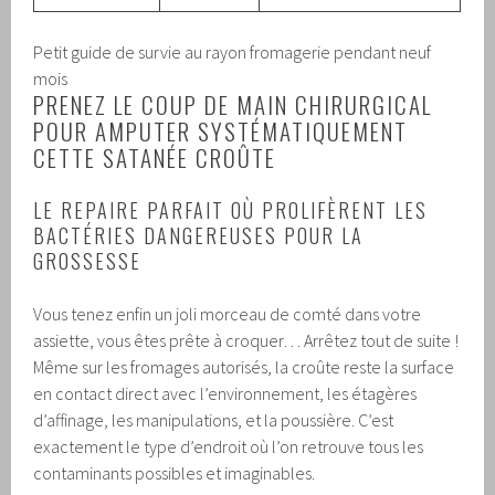
Petit guide de survie au rayon fromagerie pendant neuf
mois
PRENEZ LE COUP DE MAIN CHIRURGICAL
POUR AMPUTER SYSTÉMATIQUEMENT
CETTE SATANÉE CROÛTE
LE REPAIRE PARFAIT OÙ PROLIFÈRENT LES
BACTÉRIES DANGEREUSES POUR LA
GROSSESSE
Vous tenez enfin un joli morceau de comté dans votre
assiette, vous êtes prête à croquer… Arrêtez tout de suite !
Même sur les fromages autorisés, la croûte reste la surface
en contact direct avec l’environnement, les étagères
d’affinage, les manipulations, et la poussière. C’est
exactement le type d’endroit où l’on retrouve tous les
contaminants possibles et imaginables.