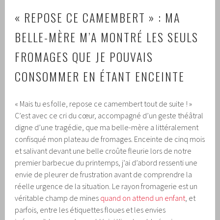
« REPOSE CE CAMEMBERT » : MA
BELLE-MÈRE M’A MONTRÉ LES SEULS
FROMAGES QUE JE POUVAIS
CONSOMMER EN ÉTANT ENCEINTE
« Mais tu es folle, repose ce camembert tout de suite ! »
C’est avec ce cri du cœur, accompagné d’un geste théâtral
digne d’une tragédie, que ma belle-mère a littéralement
confisqué mon plateau de fromages. Enceinte de cinq mois
et salivant devant une belle croûte fleurie lors de notre
premier barbecue du printemps, j’ai d’abord ressenti une
envie de pleurer de frustration avant de comprendre la
réelle urgence de la situation. Le rayon fromagerie est un
véritable champ de mines
quand on attend un enfant
, et
parfois, entre les étiquettes floues et les envies