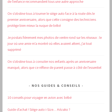
de l’enfance recommandent tous une autre approche
On s’obstine tous à tourner le siège auto face à la route dès le
premier anniversaire, alors que cette consigne des techniciens
protège bien mieux la nuque de bébé
Je postais fièrement mes photos de ventre rond sur les réseaux : le
jour où une amie m’a montré où elles avaient atterri, j’ai tout
supprimé
On s’obstine tous à consoler nos enfants après un anniversaire
manqué, alors que ce réflexe de parent passe à côté de l’essentiel
NOS GUIDES & CONSEILS
10 conseils pour voyager en avion avec bébé
Guide d’achat !
Siège-auto i-Size… Kézako ?