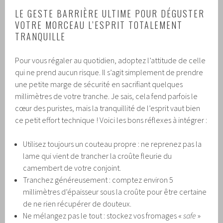
LE GESTE BARRIÈRE ULTIME POUR DÉGUSTER
VOTRE MORCEAU L’ESPRIT TOTALEMENT
TRANQUILLE
Pour vous régaler au quotidien, adoptez l’attitude de celle
qui ne prend aucun risque. Il s’agit simplement de prendre
une petite marge de sécurité en sacrifiant quelques
millimètres de votre tranche. Je sais, cela fend parfois le
cœur des puristes, mais la tranquillité de l’esprit vaut bien
ce petit effort technique ! Voici les bons réflexes à intégrer :
Utilisez toujours un couteau propre : ne reprenez pas la
lame qui vient de trancher la croûte fleurie du
camembert de votre conjoint.
Tranchez généreusement : comptez environ 5
millimètres d’épaisseur sous la croûte pour être certaine
de ne rien récupérer de douteux.
Ne mélangez pas le tout : stockez vos fromages «
safe
»