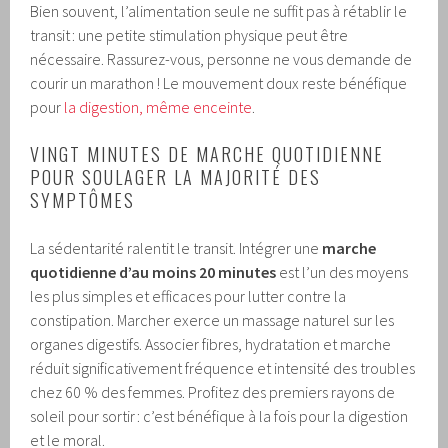
Bien souvent, l’alimentation seule ne suffit pas à rétablir le
transit : une petite stimulation physique peut être
nécessaire. Rassurez-vous, personne ne vous demande de
courir un marathon ! Le mouvement doux reste bénéfique
pour
la digestion, même enceinte
.
VINGT MINUTES DE MARCHE QUOTIDIENNE
POUR SOULAGER LA MAJORITÉ DES
SYMPTÔMES
La sédentarité ralentit le transit. Intégrer une
marche
quotidienne d’au moins 20 minutes
est l’un des moyens
les plus simples et efficaces pour lutter contre la
constipation. Marcher exerce un massage naturel sur les
organes digestifs. Associer fibres, hydratation et marche
réduit significativement fréquence et intensité des troubles
chez 60 % des femmes. Profitez des premiers rayons de
soleil pour sortir : c’est bénéfique à la fois pour la digestion
et le moral.