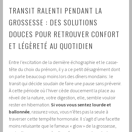
TRANSIT RALENTI PENDANT LA
GROSSESSE : DES SOLUTIONS
DOUCES POUR RETROUVER CONFORT
ET LÉGÈRETÉ AU QUOTIDIEN
Entre l’excitation de la dernière échographie et le casse-
tête du choix du prénom, il y a ce petit désagrément dont
on parle beaucoup moins lors des dîners mondains : le
transit qui décide soudain de faire une pause sans prévenir.
À cette période où l’hiver cède doucement la place au
réveil de la nature, votre digestion, elle, semble vouloir
rester en hibernation.
Si vous vous sentez lourde et
ballonnée
, rassurez-vous, vous n’êtes pas la seule à
traverser cette tempête hormonale. Il s’agit d’une facette
moins reluisante que le fameux « glow » de la grossesse,