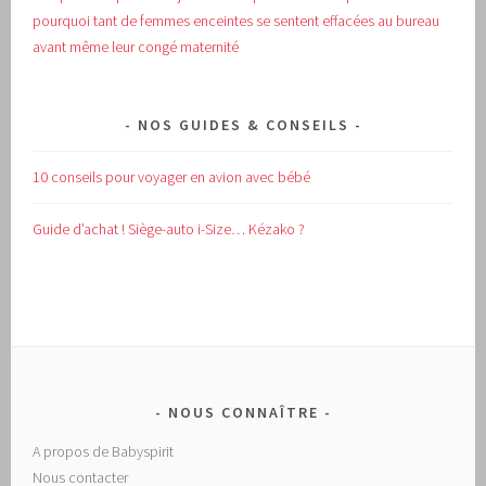
pourquoi tant de femmes enceintes se sentent effacées au bureau
avant même leur congé maternité
NOS GUIDES & CONSEILS
10 conseils pour voyager en avion avec bébé
Guide d’achat !
Siège-auto i-Size… Kézako ?
NOUS CONNAÎTRE
A propos de Babyspirit
Nous contacter