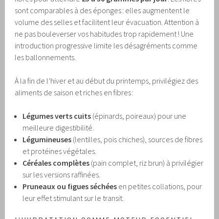
sont comparables à des éponges : elles augmentent le
volume des selles et facilitent leur évacuation. Attention à
ne pas bouleverser vos habitudes trop rapidement ! Une
introduction progressive limite les désagréments comme
les ballonnements.
À la fin de l’hiver et au début du printemps, privilégiez des
aliments de saison et riches en fibres :
Légumes verts cuits
(épinards, poireaux) pour une
meilleure digestibilité.
Légumineuses
(lentilles, pois chiches), sources de fibres
et protéines végétales.
Céréales complètes
(pain complet, riz brun) à privilégier
sur les versions raffinées.
Pruneaux ou figues séchées
en petites collations, pour
leur effet stimulant sur le transit.