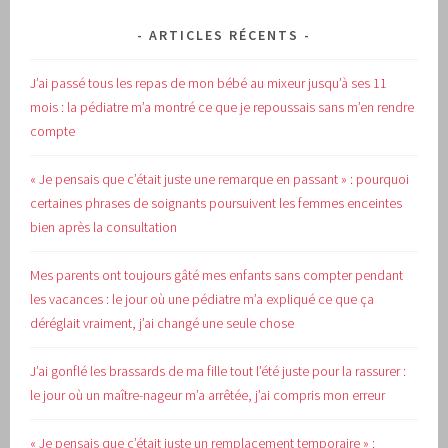
ARTICLES RÉCENTS
J’ai passé tous les repas de mon bébé au mixeur jusqu’à ses 11
mois : la pédiatre m’a montré ce que je repoussais sans m’en rendre
compte
« Je pensais que c’était juste une remarque en passant » : pourquoi
certaines phrases de soignants poursuivent les femmes enceintes
bien après la consultation
Mes parents ont toujours gâté mes enfants sans compter pendant
les vacances : le jour où une pédiatre m’a expliqué ce que ça
déréglait vraiment, j’ai changé une seule chose
J’ai gonflé les brassards de ma fille tout l’été juste pour la rassurer :
le jour où un maître-nageur m’a arrêtée, j’ai compris mon erreur
« Je pensais que c’était juste un remplacement temporaire » :