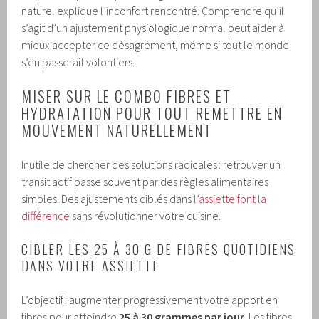
naturel explique l’inconfort rencontré. Comprendre qu’il
s’agit d’un ajustement physiologique normal peut aider à
mieux accepter ce désagrément, même si tout le monde
s’en passerait volontiers.
MISER SUR LE COMBO FIBRES ET
HYDRATATION POUR TOUT REMETTRE EN
MOUVEMENT NATURELLEMENT
Inutile de chercher des solutions radicales : retrouver un
transit actif passe souvent par des règles alimentaires
simples. Des ajustements ciblés dans
l’assiette font la
différence
sans révolutionner votre cuisine.
CIBLER LES 25 À 30 G DE FIBRES QUOTIDIENS
DANS VOTRE ASSIETTE
L’objectif : augmenter progressivement votre apport en
fibres pour atteindre
25 à 30 grammes par jour
. Les fibres