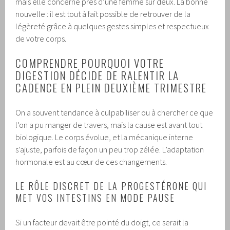
mais elle concerne près d’une femme sur deux. La bonne
nouvelle : il est tout à fait possible de retrouver de la
légèreté grâce à quelques gestes simples et respectueux
de votre corps.
COMPRENDRE POURQUOI VOTRE
DIGESTION DÉCIDE DE RALENTIR LA
CADENCE EN PLEIN DEUXIÈME TRIMESTRE
On a souvent tendance à culpabiliser ou à chercher ce que
l’on a pu manger de travers, mais la cause est avant tout
biologique. Le corps évolue, et la mécanique interne
s’ajuste, parfois de façon un peu trop zélée. L’adaptation
hormonale est au cœur de ces changements.
LE RÔLE DISCRET DE LA PROGESTÉRONE QUI
MET VOS INTESTINS EN MODE PAUSE
Si un facteur devait être pointé du doigt, ce serait la