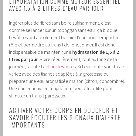
L’HYDRATATION COMME MOTEUR ESSENTIEL
AVEC 1,5 À 2 LITRES D’EAU PAR JOUR
Ingérer plus de fibres sans boire suffisamment, c’est
comme se lancer sur un toboggan sans eau : ça bloque !
Les fibres ont absolument besoin d’eau pour remplir leur
rôle et permettre au transit de fonctionner. Il est donc
indispensable de maintenir une
hydratation de 1,5 à 2
litres par jour
. Boire régulièrement, tout au long de la
journée, facilite
l’action des fibres
. Si l’eau plate vous lasse,
variez avec des tisanes adaptées à la grossesse ou
préparez une eau aromatisée maison (citron, concombre).
Une eau enrichie en magnésium peut être utile pour
stimuler un transit paresseux.
ACTIVER VOTRE CORPS EN DOUCEUR ET
SAVOIR ÉCOUTER LES SIGNAUX D’ALERTE
IMPORTANTS