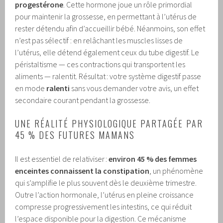
progestérone
. Cette hormone joue un rôle primordial
pour maintenir la grossesse, en permettant à l’utérus de
rester détendu afin d’accueillir bébé. Néanmoins, son effet
n’est pas sélectif : en relâchant les muscles lisses de
l’utérus, elle détend également ceux du tube digestif. Le
péristaltisme — ces contractions qui transportent les
aliments — ralentit. Résultat : votre système digestif passe
en mode
ralenti
sans vous demander votre avis, un effet
secondaire courant pendant la grossesse.
UNE RÉALITÉ PHYSIOLOGIQUE PARTAGÉE PAR
45 % DES FUTURES MAMANS
Il est essentiel de relativiser :
environ 45 % des femmes
enceintes connaissent la constipation
, un phénomène
qui s’amplifie le plus souvent dès le deuxième trimestre.
Outre l’action hormonale, l’utérus en pleine croissance
compresse progressivement les intestins, ce qui réduit
l’espace disponible pour la digestion. Ce mécanisme