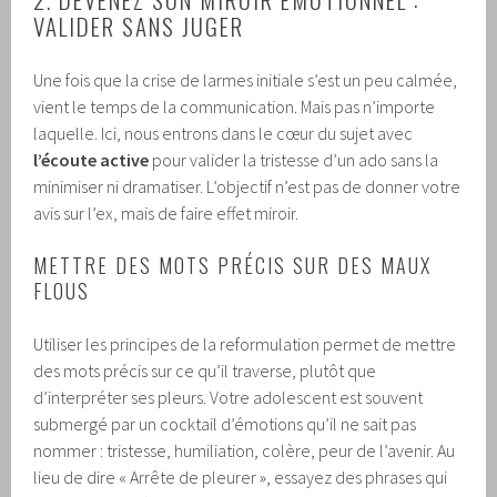
VALIDER SANS JUGER
Une fois que la crise de larmes initiale s’est un peu calmée,
vient le temps de la communication. Mais pas n’importe
laquelle. Ici, nous entrons dans le cœur du sujet avec
l’écoute active
pour valider la tristesse d’un ado sans la
minimiser ni dramatiser. L’objectif n’est pas de donner votre
avis sur l’ex, mais de faire effet miroir.
METTRE DES MOTS PRÉCIS SUR DES MAUX
FLOUS
Utiliser les principes de la reformulation permet de mettre
des mots précis sur ce qu’il traverse, plutôt que
d’interpréter ses pleurs. Votre adolescent est souvent
submergé par un cocktail d’émotions qu’il ne sait pas
nommer : tristesse, humiliation, colère, peur de l’avenir. Au
lieu de dire « Arrête de pleurer », essayez des phrases qui