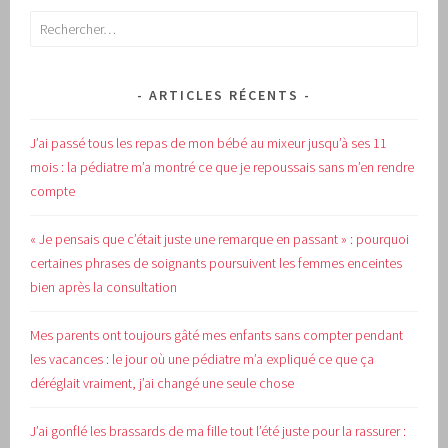
Rechercher :
ARTICLES RÉCENTS
J’ai passé tous les repas de mon bébé au mixeur jusqu’à ses 11
mois : la pédiatre m’a montré ce que je repoussais sans m’en rendre
compte
« Je pensais que c’était juste une remarque en passant » : pourquoi
certaines phrases de soignants poursuivent les femmes enceintes
bien après la consultation
Mes parents ont toujours gâté mes enfants sans compter pendant
les vacances : le jour où une pédiatre m’a expliqué ce que ça
déréglait vraiment, j’ai changé une seule chose
J’ai gonflé les brassards de ma fille tout l’été juste pour la rassurer :