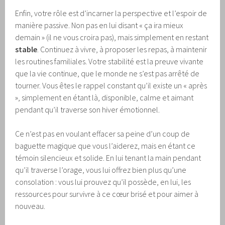
Enfin, votre rôle est d’incarner la perspective et l’espoir de
manière passive. Non pas en lui disant « ça ira mieux
demain » (il ne vous croira pas), mais simplement en restant
stable
. Continuez à vivre, à proposer les repas, à maintenir
les routines familiales. Votre stabilité est la preuve vivante
que la vie continue, que le monde ne s’est pas arrêté de
tourner. Vous êtes le rappel constant qu’il existe un « après
», simplement en étant là, disponible, calme et aimant
pendant qu’il traverse son hiver émotionnel.
Ce n’est pas en voulant effacer sa peine d’un coup de
baguette magique que vous l’aiderez, mais en étant ce
témoin silencieux et solide. En lui tenant la main pendant
qu’il traverse l’orage, vous lui offrez bien plus qu’une
consolation : vous lui prouvez qu’il possède, en lui, les
ressources pour survivre à ce cœur brisé et pour aimer à
nouveau.