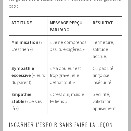
cap :
ATTITUDE
MESSAGE PERÇU
RÉSULTAT
PAR L’ADO
Minimisation
(«
« Je ne comprends
Fermeture,
C’est rien »)
pas, tu exagères. »
solitude
accrue.
Sympathie
« Ma douleur est
Culpabilité,
excessive
(Pleurs
trop grave, elle
angoisse,
du parent)
détruit tout. »
insécurité.
Empathie
« C’est dur, mais je
Sécurité,
stable
(« Je suis
te tiens. »
validation,
là »)
apaisement.
INCARNER L’ESPOIR SANS FAIRE LA LEÇON