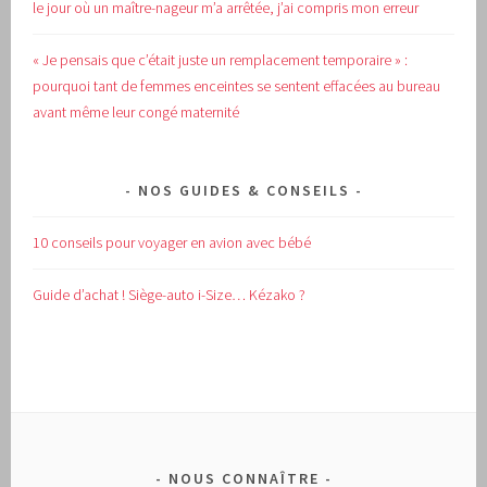
le jour où un maître-nageur m’a arrêtée, j’ai compris mon erreur
« Je pensais que c’était juste un remplacement temporaire » :
pourquoi tant de femmes enceintes se sentent effacées au bureau
avant même leur congé maternité
NOS GUIDES & CONSEILS
10 conseils pour voyager en avion avec bébé
Guide d’achat !
Siège-auto i-Size… Kézako ?
NOUS CONNAÎTRE