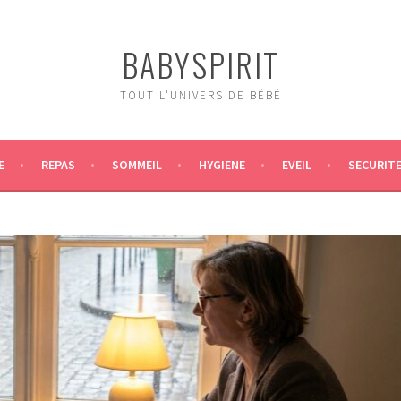
BABYSPIRIT
TOUT L'UNIVERS DE BÉBÉ
E
REPAS
SOMMEIL
HYGIENE
EVEIL
SECURIT