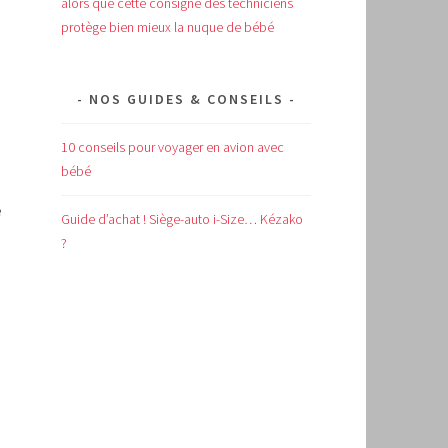
alors que cette consigne des techniciens
protège bien mieux la nuque de bébé
NOS GUIDES & CONSEILS
10 conseils pour voyager en avion avec
bébé
e
Guide d’achat !
Siège-auto i-Size… Kézako
?