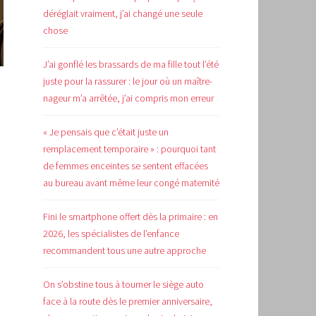
déréglait vraiment, j’ai changé une seule
chose
J’ai gonflé les brassards de ma fille tout l’été
juste pour la rassurer : le jour où un maître-
nageur m’a arrêtée, j’ai compris mon erreur
« Je pensais que c’était juste un
remplacement temporaire » : pourquoi tant
de femmes enceintes se sentent effacées
au bureau avant même leur congé maternité
Fini le smartphone offert dès la primaire : en
2026, les spécialistes de l’enfance
recommandent tous une autre approche
On s’obstine tous à tourner le siège auto
face à la route dès le premier anniversaire,