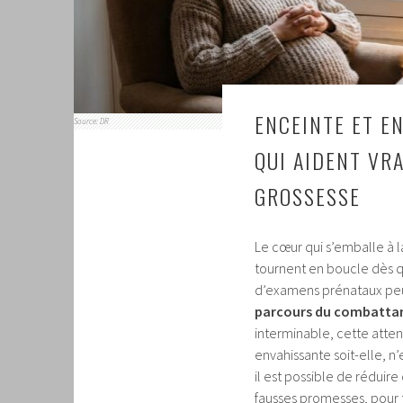
ENCEINTE ET EN
Source: DR
QUI AIDENT VR
GROSSESSE
Le cœur qui s’emballe à 
tournent en boucle dès qu
d’examens prénataux peu
parcours du combatta
interminable, cette atten
envahissante soit-elle, n’
il est possible de réduire
fausses promesses, pour t