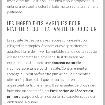
festin vitaminé. C’est la solution idéale pour proposer aux
enfants une assiette colorée, faite maison et naturellement
parfumée.
LES INGRÉDIENTS MAGIQUES POUR
RÉVEILLER TOUTE LA FAMILLE EN DOUCEUR
La réussite de ces pancakes repose sur une sélection
d’ingrédients simples, économiques et parfaitement
adaptés à la fin de l’hiver. La véritable star de cette recette
est sans conteste la clémentine, fruit de saison par
excellence, qui apporte une
douceur naturelle
incomparable sans alourdir la pâte. Contrairement à
l’orange qui peut parfois être plus acide, la clémentine
offre un équilibre subtil que les palais des enfants
apprécient particulièrement. Il est essentiel de choisir des
fruits bios ou non traités, car
l’utilisation de l’écorce est
primordiale
pour obtenir ce parfum si caractéristique qui
embaume la cuisine.