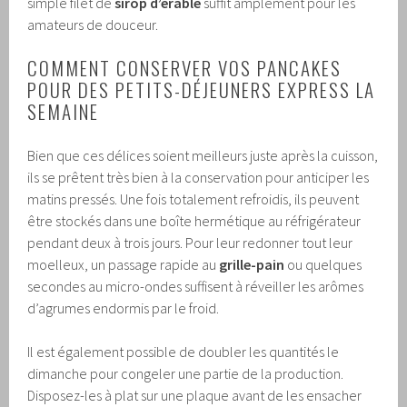
simple filet de
sirop d’érable
suffit amplement pour les
amateurs de douceur.
COMMENT CONSERVER VOS PANCAKES
POUR DES PETITS-DÉJEUNERS EXPRESS LA
SEMAINE
Bien que ces délices soient meilleurs juste après la cuisson,
ils se prêtent très bien à la conservation pour anticiper les
matins pressés. Une fois totalement refroidis, ils peuvent
être stockés dans une boîte hermétique au réfrigérateur
pendant deux à trois jours. Pour leur redonner tout leur
moelleux, un passage rapide au
grille-pain
ou quelques
secondes au micro-ondes suffisent à réveiller les arômes
d’agrumes endormis par le froid.
Il est également possible de doubler les quantités le
dimanche pour congeler une partie de la production.
Disposez-les à plat sur une plaque avant de les ensacher