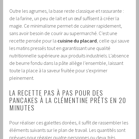
Outre les agrumes, la base reste classique et rassurante :
de la farine, un peu de lait et un œuf suffisent à créer la
magie. Ce minimalisme permet de cuisiner rapidement,
sans avoir besoin de courir au supermarché. C’est une
recette pensée pour la
cuisine du placard
, celle qui sauve
les matins pressés tout en garantissant une qualité
nutritionnelle supérieure aux produits industriels. L’absence
de beurre fondu dans la pâte allège l’ensemble, laissant
toute la place à la saveur fruitée pour s’exprimer
pleinement.
LA RECETTE PAS À PAS POUR DES
PANCAKES À LA CLÉMENTINE PRÊTS EN 20
MINUTES
Pour réaliser ces galettes dorées, il suffit de rassembler les
éléments suivants sur le plan de travail. Les quantités sont
prévues pour régaler quatre personnes ou deux très