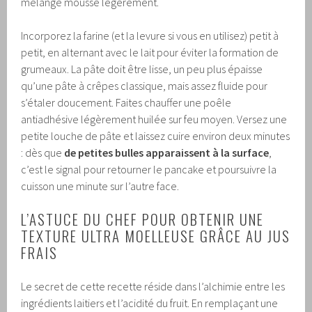
mélange mousse légèrement.
Incorporez la farine (et la levure si vous en utilisez) petit à
petit, en alternant avec le lait pour éviter la formation de
grumeaux. La pâte doit être lisse, un peu plus épaisse
qu’une pâte à crêpes classique, mais assez fluide pour
s’étaler doucement. Faites chauffer une poêle
antiadhésive légèrement huilée sur feu moyen. Versez une
petite louche de pâte et laissez cuire environ deux minutes
: dès que
de petites bulles apparaissent à la surface
,
c’est le signal pour retourner le pancake et poursuivre la
cuisson une minute sur l’autre face.
L’ASTUCE DU CHEF POUR OBTENIR UNE
TEXTURE ULTRA MOELLEUSE GRÂCE AU JUS
FRAIS
Le secret de cette recette réside dans l’alchimie entre les
ingrédients laitiers et l’acidité du fruit. En remplaçant une