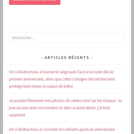
Rechercher :
ARTICLES RÉCENTS
On s’obstine tous à tourner le siège auto face à la route dès le
premier anniversaire, alors que cette consigne des techniciens
protège bien mieux la nuque de bébé
Je postais fièrement mes photos de ventre rond sur les réseaux : le
jour où une amie m’a montré où elles avaient atterri, j’ai tout
supprimé
On s’obstine tous à consoler nos enfants après un anniversaire