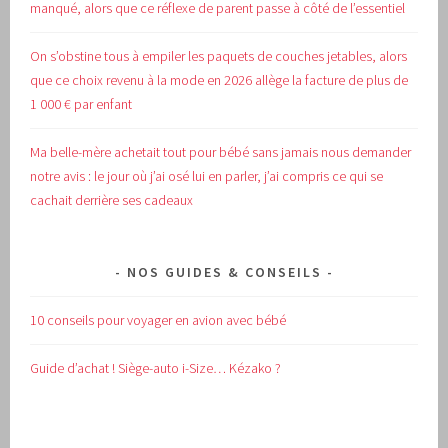
manqué, alors que ce réflexe de parent passe à côté de l’essentiel
On s’obstine tous à empiler les paquets de couches jetables, alors
que ce choix revenu à la mode en 2026 allège la facture de plus de
1 000 € par enfant
Ma belle-mère achetait tout pour bébé sans jamais nous demander
notre avis : le jour où j’ai osé lui en parler, j’ai compris ce qui se
cachait derrière ses cadeaux
NOS GUIDES & CONSEILS
10 conseils pour voyager en avion avec bébé
Guide d’achat !
Siège-auto i-Size… Kézako ?