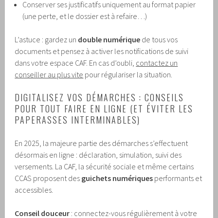
Conserver ses justificatifs uniquement au format papier
(une perte, et le dossier est à refaire…)
L’astuce : gardez un
double numérique
de tous vos
documents et pensez à activer les notifications de suivi
dans votre espace CAF. En cas d’oubli,
contactez un
conseiller au plus vite
pour régulariser la situation.
DIGITALISEZ VOS DÉMARCHES : CONSEILS
POUR TOUT FAIRE EN LIGNE (ET ÉVITER LES
PAPERASSES INTERMINABLES)
En 2025, la majeure partie des démarches s’effectuent
désormais en ligne : déclaration, simulation, suivi des
versements. La CAF, la sécurité sociale et même certains
CCAS proposent des
guichets numériques
performants et
accessibles.
Conseil douceur
: connectez-vous régulièrement à votre