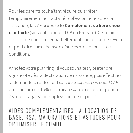
Pour les parents souhaitant réduire ou arrêter
temporairement leur activité professionnelle après la
naissance, la CAF propose le
Complément de libre choix
d’activité
(souvent appelé CLCA ou PréPare). Cette aide
permet de
compenser partiellement une baisse de revenu
et peut être cumulée avec d’autres prestations, sous
conditions.
Annotez votre planning : si vous souhaitez y prétendre,
signalez-le dès la déclaration de naissance, puis effectuez
la demande directement sur votre
espace personnel CAF
.
Un minimum de 15% des frais de garde restera cependant
à votre charge si vous optez pour ce dispositif.
AIDES COMPLÉMENTAIRES : ALLOCATION DE
BASE, RSA, MAJORATIONS ET ASTUCES POUR
OPTIMISER LE CUMUL