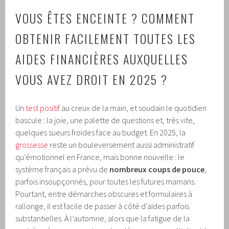
VOUS ÊTES ENCEINTE ? COMMENT
OBTENIR FACILEMENT TOUTES LES
AIDES FINANCIÈRES AUXQUELLES
VOUS AVEZ DROIT EN 2025 ?
Un
test positif
au creux de la main, et soudain le quotidien
bascule : la joie, une palette de questions et, très vite,
quelques sueurs froides face au budget. En 2025, la
grossesse
reste un bouleversement aussi administratif
qu’émotionnel en France, mais bonne nouvelle : le
système français a prévu de
nombreux coups de pouce
,
parfois insoupçonnés, pour toutes les futures mamans.
Pourtant, entre démarches obscures et formulaires à
rallonge, il est facile de passer à côté d’aides parfois
substantielles. À l’automne, alors que la fatigue de la