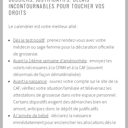
INCONTOURNABLES POUR TOUCHER VOS
DROITS
Le calendrier est votre meilleur allié :
Dès le test positif
: prenez rendez-vous avec votre
médecin ou sage-femme pour la déclaration officielle
de grossesse.
Avant la 14ème semaine d’aménorrhée
: envoyez les
volets nécessaires à la CPAM et à la CAF (souvent
désormais de façon dématérialisée).
Avant la naissance
: ouvrez votre compte sur le site de la
CAF, vérifiez votre situation familiale et téléversez les
attestations de grossesse dans votre espace personnel.
Certains dispositifs exigent des démarches bien en
amont, anticipez donc le dépôt de justificatifs.
À l’arrivée de bébé
: déclarez la naissance
immédiatement pour enclencher les allocations dès le