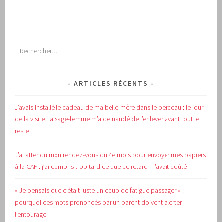
Rechercher :
ARTICLES RÉCENTS
J’avais installé le cadeau de ma belle-mère dans le berceau : le jour
de la visite, la sage-femme m’a demandé de l’enlever avant tout le
reste
J’ai attendu mon rendez-vous du 4e mois pour envoyer mes papiers
à la CAF : j’ai compris trop tard ce que ce retard m’avait coûté
« Je pensais que c’était juste un coup de fatigue passager » :
pourquoi ces mots prononcés par un parent doivent alerter
l’entourage