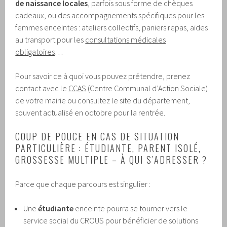
de naissance locales
, parfois sous forme de chèques
cadeaux, ou des accompagnements spécifiques pour les
femmes enceintes : ateliers collectifs, paniers repas, aides
au transport pour les
consultations médicales
obligatoires
…
Pour savoir ce à quoi vous pouvez prétendre, prenez
contact avec le
CCAS
(Centre Communal d’Action Sociale)
de votre mairie ou consultez le site du département,
souvent actualisé en octobre pour la rentrée.
COUP DE POUCE EN CAS DE SITUATION
PARTICULIÈRE : ÉTUDIANTE, PARENT ISOLÉ,
GROSSESSE MULTIPLE – À QUI S’ADRESSER ?
Parce que chaque parcours est singulier :
Une
étudiante
enceinte pourra se tourner vers le
service social du CROUS pour bénéficier de solutions