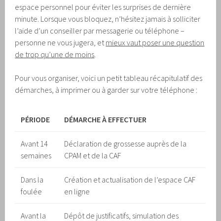
espace personnel pour éviter les surprises de dernière
minute. Lorsque vous bloquez, n’hésitez jamais à solliciter
l’aide d’un conseiller par messagerie ou téléphone –
personne ne vous jugera, et
mieux vaut poser une question
de trop qu’une de moins
.
Pour vous organiser, voici un petit tableau récapitulatif des
démarches, à imprimer ou à garder sur votre téléphone :
PÉRIODE
DÉMARCHE À EFFECTUER
Avant 14
Déclaration de grossesse auprès de la
semaines
CPAM et de la CAF
Dans la
Création et actualisation de l’espace CAF
foulée
en ligne
Avant la
Dépôt de justificatifs, simulation des