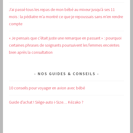
J’ai passé tous les repas de mon bébé au mixeur jusqu’à ses 11
mois : la pédiatre m’a montré ce que je repoussais sans m’en rendre
compte
« Je pensais que c’était juste une remarque en passant » : pourquoi
certaines phrases de soignants poursuivent les femmes enceintes
bien après la consultation
NOS GUIDES & CONSEILS
10 conseils pour voyager en avion avec bébé
Guide d’achat !
Siège-auto i-Size… Kézako ?