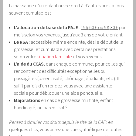
La naissance d’un enfant ouvre droit à d’autres prestations
souvent cumulables :
L’allocation de base de la PAJE
:
196,60 € ou 98,30 €
par
mois selon vos revenus, jusqu’aux 3 ans de votre enfant.
Le RSA
: accessible même enceinte, dès le début de la
grossesse, et cumulable avec certaines prestations
selon votre
situation familiale
et vos revenus.
L’aide du CCAS
, dans chaque commune, pour celles qui
rencontrent des difficultés exceptionnelles ou
passagères (parent isolé, chômage, étudiants, etc.). Il
suffit parfois d’un rendez-vous avec une assistante
sociale pour débloquer une aide ponctuelle.
Majorations
en cas de grossesse multiple, enfant
handicapé, ou parent isolé.
Pensez à simuler vos droits depuis le site de la CAF
: en
quelques clics, vous aurez une vue synthétique de toutes