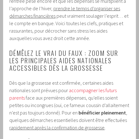
rentrée pèse encore et que les dépenses se multiplient à
l’approche de l’hiver,
prendre le temps d’organiser ses
démarches financières
peut vraiment soulager l’esprit… et
le compte en banque. Voici toutes les clefs, pratiques et
rassurantes, pour décrocher sans stress les aides
auxquelles vous avez droit cette année.
DÉMÊLEZ LE VRAI DU FAUX : ZOOM SUR
LES PRINCIPALES AIDES NATIONALES
ACCESSIBLES DÈS LA GROSSESSE
Dès que la grossesse est confirmée, certaines aides
nationales sont prévues pour
accompagner les futurs
parents
face aux premières dépenses, qu’elles soient
petites ou incongrues (oui, ce fameux coussin d’allaitement
n’est pas toujours donné). Pour en
bénéficier pleinement
,
quelques démarches essentielles doivent être effectuées
rapidement après la confirmation de grossesse
.