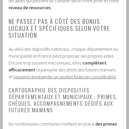
les aides qui peuvent se cumuler selon votre profil et votre
niveau de ressources
.
NE PASSEZ PAS À CÔTÉ DES BONUS
LOCAUX ET SPÉCIFIQUES SELON VOTRE
SITUATION
Au-delà des dispositifs nationaux, chaque département ou
municipalité en France peut proposer ses propres aides.
Encore trop souvent méconnues, elles
complètent
efficacement
la panoplie des droits des futures mamans
et
peuvent représenter un soutien financier considérable
.
CARTOGRAPHIE DES DISPOSITIFS
DÉPARTEMENTAUX ET MUNICIPAUX : PRIMES,
CHÈQUES, ACCOMPAGNEMENTS DÉDIÉS AUX
FUTURES MAMANS
De nombreuses communes mettent en place
des primes