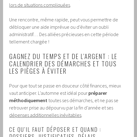
lors de situations compliquées
.
Une rencontre, même rapide, peut vous permettre de
débloquer une aide imprévue ou d’éviter un oubli
administratif… Des alliées précieuses en cette période
tellement chargée !
GAGNEZ DU TEMPS ET DE L’ARGENT : LE
CALENDRIER DES DÉMARCHES ET TOUS
LES PIÈGES À ÉVITER
Pour que tout se passe en douceur côté finances, mieux
vaut anticiper. L’automne est idéal pour
préparer
méthodiquement
toutes ses démarches, et ne pas se
retrouver prise au dépourvu par la fin d’année et ses
dépenses additionnelles inévitables
.
CE QU’IL FAUT DÉPOSER ET QUAND :
DOSSIERS, JUSTIFICATIFS, DÉLAIS