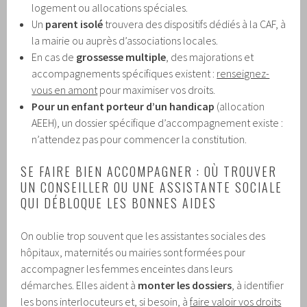
logement ou allocations spéciales.
Un
parent isolé
trouvera des dispositifs dédiés à la CAF, à
la mairie ou auprès d’associations locales.
En cas de
grossesse multiple
, des majorations et
accompagnements spécifiques existent :
renseignez-
vous en amont
pour maximiser vos droits.
Pour un enfant porteur d’un handicap
(allocation
AEEH), un dossier spécifique d’accompagnement existe :
n’attendez pas pour commencer la constitution.
SE FAIRE BIEN ACCOMPAGNER : OÙ TROUVER
UN CONSEILLER OU UNE ASSISTANTE SOCIALE
QUI DÉBLOQUE LES BONNES AIDES
On oublie trop souvent que les assistantes sociales des
hôpitaux, maternités ou mairies sont formées pour
accompagner les femmes enceintes dans leurs
démarches. Elles aident à
monter les dossiers
, à identifier
les bons interlocuteurs et, si besoin, à
faire valoir vos droits