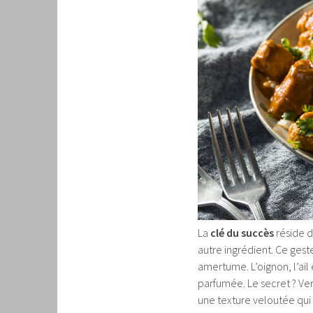
La
clé du succès
réside d
autre ingrédient. Ce geste
amertume. L’oignon, l’ail
parfumée. Le secret ? Ver
une texture veloutée qu