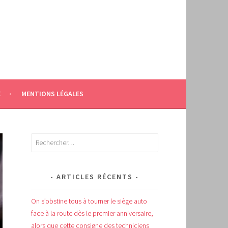
E
MENTIONS LÉGALES
Rechercher :
ARTICLES RÉCENTS
On s’obstine tous à tourner le siège auto
face à la route dès le premier anniversaire,
alors que cette consigne des techniciens