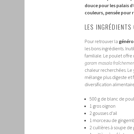
douce pour les palais d
couleurs, pensée pour 
LES INGRÉDIENTS 
Pour retrouver la
généro
les bons ingrédients. Inuti
familiale. Le poulet offr
garam masala fraîcheme
chaleur recherchées. Le 
mélange plus digeste et f
diversification alimentaire
500 g de blanc de po
1 gros oignon
2 gousses d’ail
1 morceau de gingembr
2 cuillères à soupe d