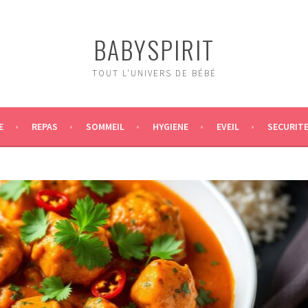
BABYSPIRIT
TOUT L'UNIVERS DE BÉBÉ
E
REPAS
SOMMEIL
HYGIENE
EVEIL
SECURIT