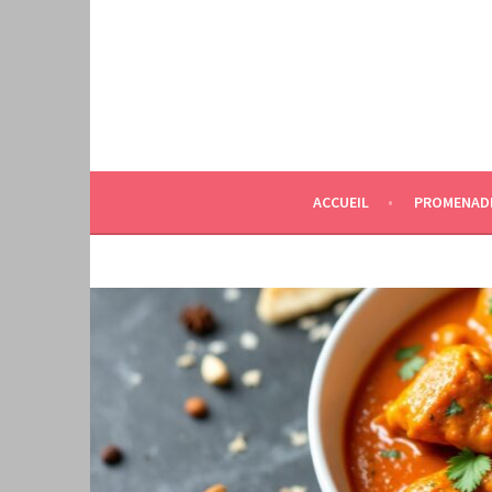
Aller
au
contenu
principal
ACCUEIL
PROMENAD