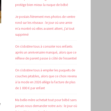
protège bien mieux la nuque de bébé
Je postais fièrement mes photos de ventre
rond sur les réseaux : le jour où une amie
m’a montré où elles avaient atterri, j’ai tout
supprimé
On s’obstine tous à consoler nos enfants
après un anniversaire manqué, alors que ce
réflexe de parent passe à côté de l’essentiel
On s’obstine tous à empiler les paquets de
couches jetables, alors que ce choix revenu
à la mode en 2026 allège la facture de plus
de 1 000 € par enfant
Ma belle-mère achetait tout pour bébé sans
e
jamais nous demander notre avis : le jour où