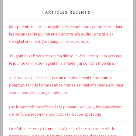
ARTICLES RÉCENTS
Mes parents ont toujours gâté mes enfants sans compter pendant
les vacances : le jour où une pédiatre m’a expliqué ce que ça
déréglait vraiment, j’ai changé une seule chose
J’ai gonflé les brassards de ma fille tout l’été juste pour la rassurer :
le jour où un maître-nageur m’a arrêtée, j’ai compris mon erreur
« Je pensais que c’était juste un remplacement temporaire » :
pourquoi tant de femmes enceintes se sentent effacées au bureau
avant même leur congé maternité
Fini le smartphone offert dès la primaire : en 2026, les spécialistes
de l’enfance recommandent tous une autre approche
On s’obstine tous à tourner le siège auto face à la route dès le