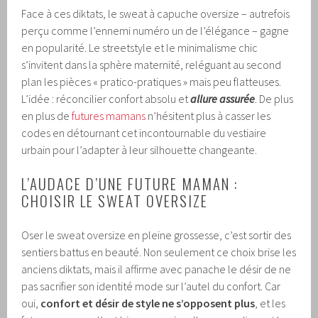
Face à ces diktats, le sweat à capuche oversize – autrefois
perçu comme l’ennemi numéro un de l’élégance – gagne
en popularité. Le streetstyle et le minimalisme chic
s’invitent dans la sphère maternité, reléguant au second
plan les pièces « pratico-pratiques » mais peu flatteuses.
L’idée : réconcilier confort absolu et
allure assurée
. De plus
en plus de
futures mamans
n’hésitent plus à casser les
codes en détournant cet incontournable du vestiaire
urbain pour l’adapter à leur silhouette changeante.
L’AUDACE D’UNE FUTURE MAMAN :
CHOISIR LE SWEAT OVERSIZE
Oser le sweat oversize en pleine grossesse, c’est sortir des
sentiers battus en beauté. Non seulement ce choix brise les
anciens diktats, mais il affirme avec panache le désir de ne
pas sacrifier son identité mode sur l’autel du confort. Car
oui,
confort et désir de style ne s’opposent plus
, et les