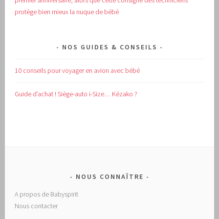
premier anniversaire, alors que cette consigne des techniciens
protège bien mieux la nuque de bébé
NOS GUIDES & CONSEILS
10 conseils pour voyager en avion avec bébé
Guide d’achat !
Siège-auto i-Size… Kézako ?
NOUS CONNAÎTRE
A propos de Babyspirit
Nous contacter