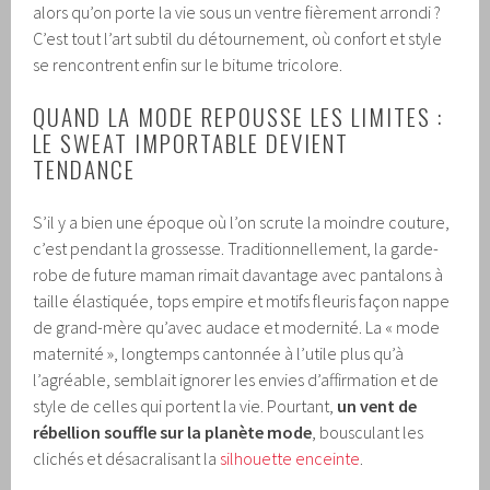
alors qu’on porte la vie sous un ventre fièrement arrondi ?
C’est tout l’art subtil du détournement, où confort et style
se rencontrent enfin sur le bitume tricolore.
QUAND LA MODE REPOUSSE LES LIMITES :
LE SWEAT IMPORTABLE DEVIENT
TENDANCE
S’il y a bien une époque où l’on scrute la moindre couture,
c’est pendant la grossesse. Traditionnellement, la garde-
robe de future maman rimait davantage avec pantalons à
taille élastiquée, tops empire et motifs fleuris façon nappe
de grand-mère qu’avec audace et modernité. La « mode
maternité », longtemps cantonnée à l’utile plus qu’à
l’agréable, semblait ignorer les envies d’affirmation et de
style de celles qui portent la vie. Pourtant,
un vent de
rébellion souffle sur la planète mode
, bousculant les
clichés et désacralisant la
silhouette enceinte
.