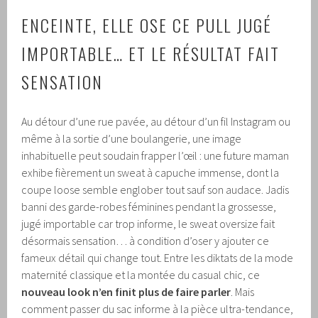
ENCEINTE, ELLE OSE CE PULL JUGÉ
IMPORTABLE… ET LE RÉSULTAT FAIT
SENSATION
Au détour d’une rue pavée, au détour d’un fil Instagram ou
même à la sortie d’une boulangerie, une image
inhabituelle peut soudain frapper l’œil : une future maman
exhibe fièrement un sweat à capuche immense, dont la
coupe loose semble englober tout sauf son audace. Jadis
banni des garde-robes féminines pendant la grossesse,
jugé importable car trop informe, le sweat oversize fait
désormais sensation… à condition d’oser y ajouter ce
fameux détail qui change tout. Entre les diktats de la mode
maternité classique et la montée du casual chic, ce
nouveau look n’en finit plus de faire parler
. Mais
comment passer du sac informe à la pièce ultra-tendance,