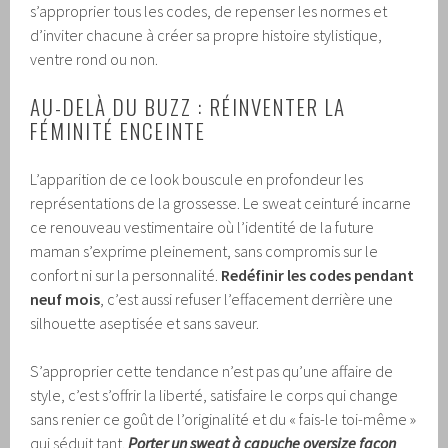
s’approprier tous les codes, de repenser les normes et
d’inviter chacune à créer sa propre histoire stylistique,
ventre rond ou non.
AU-DELÀ DU BUZZ : RÉINVENTER LA
FÉMINITÉ ENCEINTE
L’apparition de ce look bouscule en profondeur les
représentations de la grossesse. Le sweat ceinturé incarne
ce renouveau vestimentaire où l’identité de la future
maman s’exprime pleinement, sans compromis sur le
confort ni sur la personnalité.
Redéfinir les codes pendant
neuf mois
, c’est aussi refuser l’effacement derrière une
silhouette aseptisée et sans saveur.
S’approprier cette tendance n’est pas qu’une affaire de
style, c’est s’offrir la liberté, satisfaire le corps qui change
sans renier ce goût de l’originalité et du « fais-le toi-même »
qui séduit tant.
Porter un sweat à capuche oversize façon