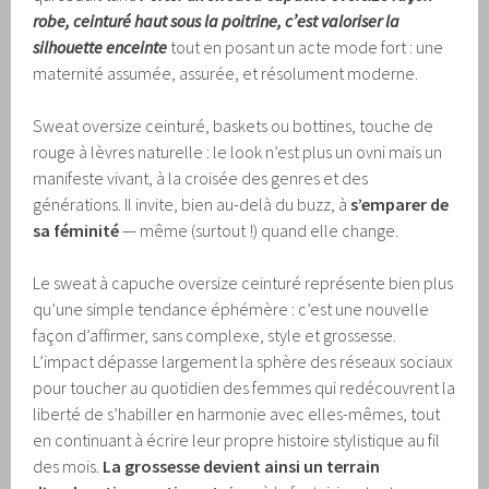
robe, ceinturé haut sous la poitrine, c’est valoriser la
silhouette enceinte
tout en posant un acte mode fort : une
maternité assumée, assurée, et résolument moderne.
Sweat oversize ceinturé, baskets ou bottines, touche de
rouge à lèvres naturelle : le look n’est plus un ovni mais un
manifeste vivant, à la croisée des genres et des
générations. Il invite, bien au-delà du buzz, à
s’emparer de
sa féminité
— même (surtout !) quand elle change.
Le sweat à capuche oversize ceinturé représente bien plus
qu’une simple tendance éphémère : c’est une nouvelle
façon d’affirmer, sans complexe, style et grossesse.
L’impact dépasse largement la sphère des réseaux sociaux
pour toucher au quotidien des femmes qui redécouvrent la
liberté de s’habiller en harmonie avec elles-mêmes, tout
en continuant à écrire leur propre histoire stylistique au fil
des mois.
La grossesse devient ainsi un terrain