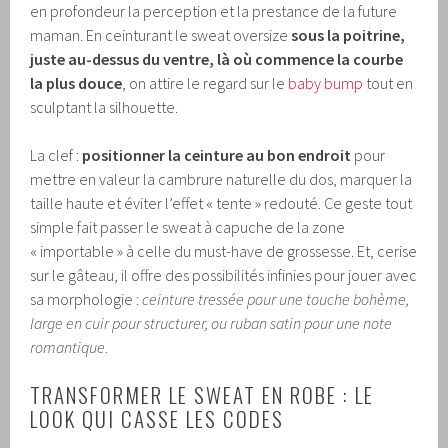
en profondeur la perception et la prestance de la future
maman. En ceinturant le sweat oversize
sous la poitrine,
juste au-dessus du ventre, là où commence la courbe
la plus douce
, on attire le regard sur le
baby bump
tout en
sculptant la silhouette.
La clef :
positionner la ceinture au bon endroit
pour
mettre en valeur la cambrure naturelle du dos, marquer la
taille haute et éviter l’effet « tente » redouté. Ce geste tout
simple fait passer le sweat à capuche de la zone
« importable » à celle du must-have de grossesse. Et, cerise
sur le gâteau, il offre des possibilités infinies pour jouer avec
sa morphologie :
ceinture tressée pour une touche bohème,
large en cuir pour structurer, ou ruban satin pour une note
romantique
.
TRANSFORMER LE SWEAT EN ROBE : LE
LOOK QUI CASSE LES CODES