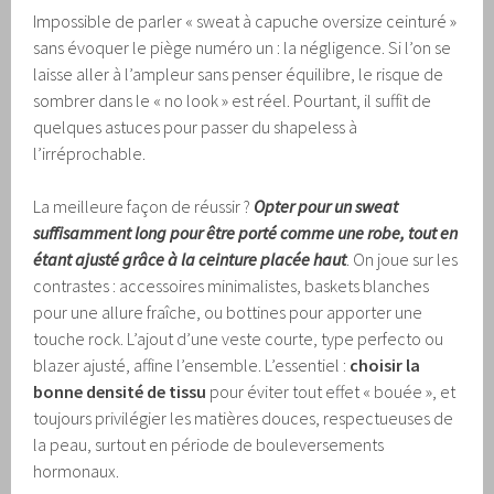
Impossible de parler « sweat à capuche oversize ceinturé »
sans évoquer le piège numéro un : la négligence. Si l’on se
laisse aller à l’ampleur sans penser équilibre, le risque de
sombrer dans le « no look » est réel. Pourtant, il suffit de
quelques astuces pour passer du shapeless à
l’irréprochable.
La meilleure façon de réussir ?
Opter pour un sweat
suffisamment long pour être porté comme une robe, tout en
étant ajusté grâce à la ceinture placée haut
. On joue sur les
contrastes : accessoires minimalistes, baskets blanches
pour une allure fraîche, ou bottines pour apporter une
touche rock. L’ajout d’une veste courte, type perfecto ou
blazer ajusté, affine l’ensemble. L’essentiel :
choisir la
bonne densité de tissu
pour éviter tout effet « bouée », et
toujours privilégier les matières douces, respectueuses de
la peau, surtout en période de bouleversements
hormonaux.