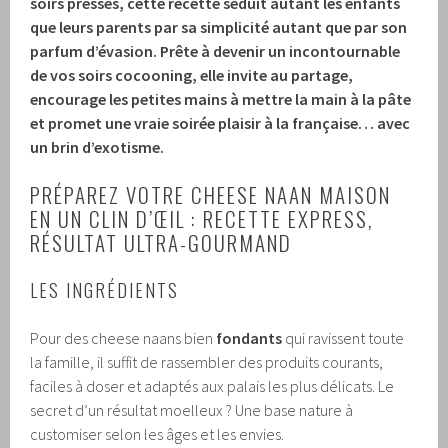
soirs pressés, cette recette séduit autant les enfants
que leurs parents par sa simplicité autant que par son
parfum d’évasion. Prête à devenir un incontournable
de vos soirs cocooning, elle invite au partage,
encourage les petites mains à mettre la main à la pâte
et promet une vraie soirée plaisir à la française… avec
un brin d’exotisme.
PRÉPAREZ VOTRE CHEESE NAAN MAISON
EN UN CLIN D’ŒIL : RECETTE EXPRESS,
RÉSULTAT ULTRA-GOURMAND
LES INGRÉDIENTS
Pour des cheese naans bien
fondants
qui ravissent toute
la famille, il suffit de rassembler des produits courants,
faciles à doser et adaptés aux palais les plus délicats. Le
secret d’un résultat moelleux ? Une base nature à
customiser selon les âges et les envies.