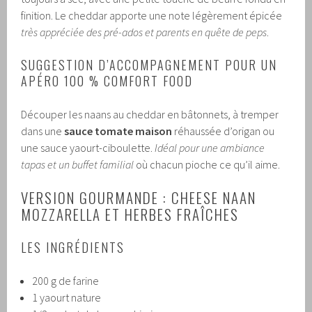
finition. Le cheddar apporte une note légèrement épicée
très appréciée des pré-ados et parents en quête de peps
.
SUGGESTION D’ACCOMPAGNEMENT POUR UN
APÉRO 100 % COMFORT FOOD
Découper les naans au cheddar en bâtonnets, à tremper
dans une
sauce tomate maison
réhaussée d’origan ou
une sauce yaourt-ciboulette.
Idéal pour une ambiance
tapas et un buffet familial
où chacun pioche ce qu’il aime.
VERSION GOURMANDE : CHEESE NAAN
MOZZARELLA ET HERBES FRAÎCHES
LES INGRÉDIENTS
200 g de farine
1 yaourt nature