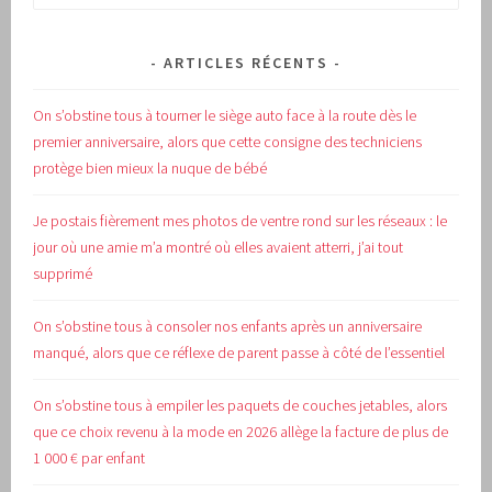
ARTICLES RÉCENTS
On s’obstine tous à tourner le siège auto face à la route dès le
premier anniversaire, alors que cette consigne des techniciens
protège bien mieux la nuque de bébé
Je postais fièrement mes photos de ventre rond sur les réseaux : le
jour où une amie m’a montré où elles avaient atterri, j’ai tout
supprimé
On s’obstine tous à consoler nos enfants après un anniversaire
manqué, alors que ce réflexe de parent passe à côté de l’essentiel
On s’obstine tous à empiler les paquets de couches jetables, alors
que ce choix revenu à la mode en 2026 allège la facture de plus de
1 000 € par enfant