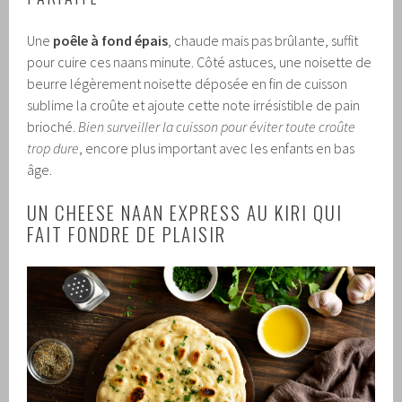
Une
poêle à fond épais
, chaude mais pas brûlante, suffit
pour cuire ces naans minute. Côté astuces, une noisette de
beurre légèrement noisette déposée en fin de cuisson
sublime la croûte et ajoute cette note irrésistible de pain
brioché.
Bien surveiller la cuisson pour éviter toute croûte
trop dure
, encore plus important avec les enfants en bas
âge.
UN CHEESE NAAN EXPRESS AU KIRI QUI
FAIT FONDRE DE PLAISIR