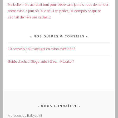
Ma belle-mère achetait tout pour bébé sans jamais nous demander
notre avis : le jour où j’ai osé lui en parler, j’ai compris ce qui se
cachait derrière ses cadeaux
NOS GUIDES & CONSEILS
10 conseils pour voyager en avion avec bébé
Guide d’achat !
Siège-auto i-Size… Kézako ?
NOUS CONNAÎTRE
A propos de Babyspirit