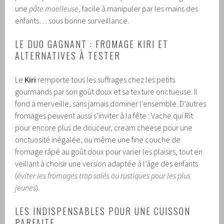
une
pâte moelleuse
, facile à manipuler par les mains des
enfants… sous bonne surveillance.
LE DUO GAGNANT : FROMAGE KIRI ET
ALTERNATIVES À TESTER
Le
Kiri
remporte tous les suffrages chez les petits
gourmands par son goût doux et sa texture onctueuse. Il
fond à merveille, sans jamais dominer l’ensemble. D’autres
fromages peuvent aussi s’inviter à la fête : Vache qui Rit
pour encore plus de douceur, cream cheese pour une
onctuosité inégalée, ou même une fine couche de
fromage râpé au goût doux pour varier les plaisirs, tout en
veillant à choisir une version adaptée à l’âge des enfants
(
éviter les fromages trop salés ou rustiques pour les plus
jeunes
).
LES INDISPENSABLES POUR UNE CUISSON
PARFAITE