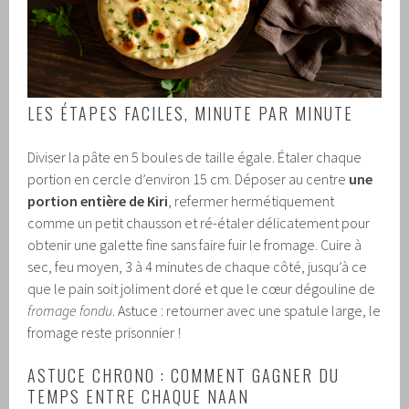
LES ÉTAPES FACILES, MINUTE PAR MINUTE
Diviser la pâte en 5 boules de taille égale. Étaler chaque
portion en cercle d’environ 15 cm. Déposer au centre
une
portion entière de Kiri
, refermer hermétiquement
comme un petit chausson et ré-étaler délicatement pour
obtenir une galette fine sans faire fuir le fromage. Cuire à
sec, feu moyen, 3 à 4 minutes de chaque côté, jusqu’à ce
que le pain soit joliment doré et que le cœur dégouline de
fromage fondu
. Astuce : retourner avec une spatule large, le
fromage reste prisonnier !
ASTUCE CHRONO : COMMENT GAGNER DU
TEMPS ENTRE CHAQUE NAAN