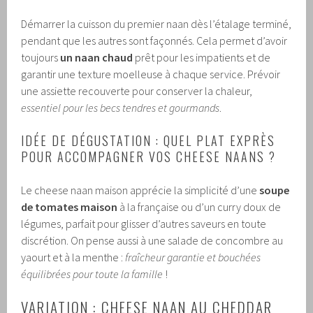
Démarrer la cuisson du premier naan dès l’étalage terminé,
pendant que les autres sont façonnés. Cela permet d’avoir
toujours
un naan chaud
prêt pour les impatients et de
garantir une texture moelleuse à chaque service. Prévoir
une assiette recouverte pour conserver la chaleur,
essentiel pour les becs tendres et gourmands
.
IDÉE DE DÉGUSTATION : QUEL PLAT EXPRÈS
POUR ACCOMPAGNER VOS CHEESE NAANS ?
Le cheese naan maison apprécie la simplicité d’une
soupe
de tomates maison
à la française ou d’un curry doux de
légumes, parfait pour glisser d’autres saveurs en toute
discrétion. On pense aussi à une salade de concombre au
yaourt et à la menthe :
fraîcheur garantie et bouchées
équilibrées pour toute la famille
!
VARIATION : CHEESE NAAN AU CHEDDAR