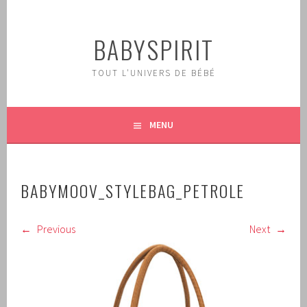
Aller
au
BABYSPIRIT
contenu
principal
TOUT L'UNIVERS DE BÉBÉ
MENU
BABYMOOV_STYLEBAG_PETROLE
Previous
Next