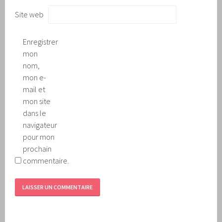
Site web
Enregistrer
mon
nom,
mon e-
mail et
mon site
dans le
navigateur
pour mon
prochain
commentaire.