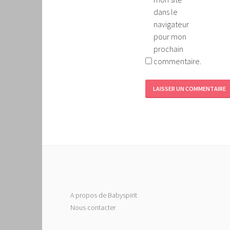
dans le
navigateur
pour mon
prochain
commentaire.
A propos de Babyspirit
Nous contacter