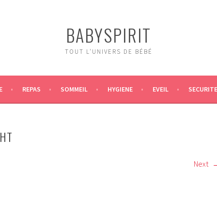
BABYSPIRIT
TOUT L'UNIVERS DE BÉBÉ
E
REPAS
SOMMEIL
HYGIENE
EVEIL
SECURIT
GHT
Next