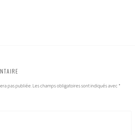
NTAIRE
era pas publiée.
Les champs obligatoires sont indiqués avec
*