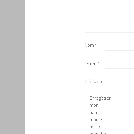
Nom
*
E-mail
*
Site web
Enregistrer
mon
nom,
mon e-
mail et
mon site