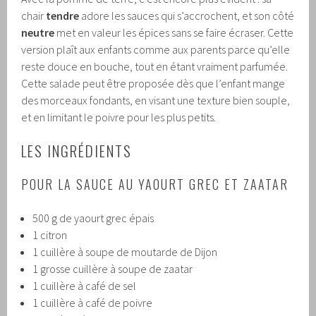
chair
tendre
adore les sauces qui s’accrochent, et son côté
neutre
met en valeur les épices sans se faire écraser. Cette
version plaît aux enfants comme aux parents parce qu’elle
reste douce en bouche, tout en étant vraiment parfumée.
Cette salade peut être proposée dès que l’enfant mange
des morceaux fondants, en visant une texture bien souple,
et en limitant le poivre pour les plus petits.
LES INGRÉDIENTS
POUR LA SAUCE AU YAOURT GREC ET ZAATAR
500 g de yaourt grec épais
1 citron
1 cuillère à soupe de moutarde de Dijon
1 grosse cuillère à soupe de zaatar
1 cuillère à café de sel
1 cuillère à café de poivre