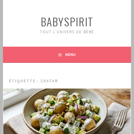
Aller
au
BABYSPIRIT
contenu
principal
TOUT L'UNIVERS DE BÉBÉ
MENU
ÉTIQUETTE :
ZAATAR