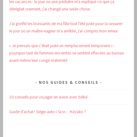
les vacances : le jour où une pédiatre m’a expliqué ce que ça
déréglait vraiment, j’ai changé une seule chose
J’ai gonflé les brassards de ma fille tout l’été juste pour la rassurer :
le jour où un maître-nageur m’a arrêtée, j’ai compris mon erreur
« Je pensais que c’était juste un remplacement temporaire » :
pourquoi tant de femmes enceintes se sentent effacées au bureau
avant même leur congé maternité
NOS GUIDES & CONSEILS
10 conseils pour voyager en avion avec bébé
Guide d’achat !
Siège-auto i-Size… Kézako ?