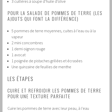
3 cuillères à soupe d’huile d’olive
POUR LA SALADE DE POMMES DE TERRE (LES
AJOUTS QUI FONT LA DIFFÉRENCE)
5 pommes de terre moyennes, cuites à l’eau ou à la
vapeur
2 mini concombres
1 demi oignon rouge
1 avocat
1 poignée de pistaches grillées et écrasées
Une quinzaine de feuilles de menthe
LES ÉTAPES
CUIRE ET REFROIDIR LES POMMES DE TERRE
POUR UNE TEXTURE PARFAITE
Cuire les pommes de terre avec leur peau, à l’eau