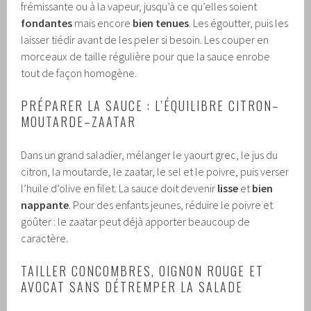
frémissante ou à la vapeur, jusqu’à ce qu’elles soient
fondantes
mais encore
bien tenues
. Les égoutter, puis les
laisser tiédir avant de les peler si besoin. Les couper en
morceaux de taille régulière pour que la sauce enrobe
tout de façon homogène.
PRÉPARER LA SAUCE : L’ÉQUILIBRE CITRON–
MOUTARDE–ZAATAR
Dans un grand saladier, mélanger le yaourt grec, le jus du
citron, la moutarde, le zaatar, le sel et le poivre, puis verser
l’huile d’olive en filet. La sauce doit devenir
lisse
et
bien
nappante
. Pour des enfants jeunes, réduire le poivre et
goûter : le zaatar peut déjà apporter beaucoup de
caractère.
TAILLER CONCOMBRES, OIGNON ROUGE ET
AVOCAT SANS DÉTREMPER LA SALADE