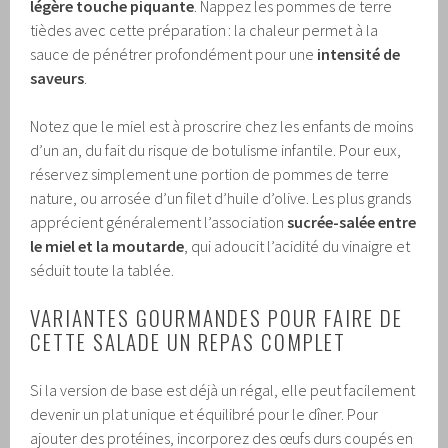
légère touche piquante
. Nappez les pommes de terre
tièdes avec cette préparation : la chaleur permet à la
sauce de pénétrer profondément pour une
intensité de
saveurs
.
Notez que le miel est à proscrire chez les enfants de moins
d’un an, du fait du risque de botulisme infantile. Pour eux,
réservez simplement une portion de pommes de terre
nature, ou arrosée d’un filet d’huile d’olive. Les plus grands
apprécient généralement l’association
sucrée-salée entre
le miel et la moutarde
, qui adoucit l’acidité du vinaigre et
séduit toute la tablée.
VARIANTES GOURMANDES POUR FAIRE DE
CETTE SALADE UN REPAS COMPLET
Si la version de base est déjà un régal, elle peut facilement
devenir un plat unique et équilibré pour le dîner. Pour
ajouter des protéines, incorporez des œufs durs coupés en