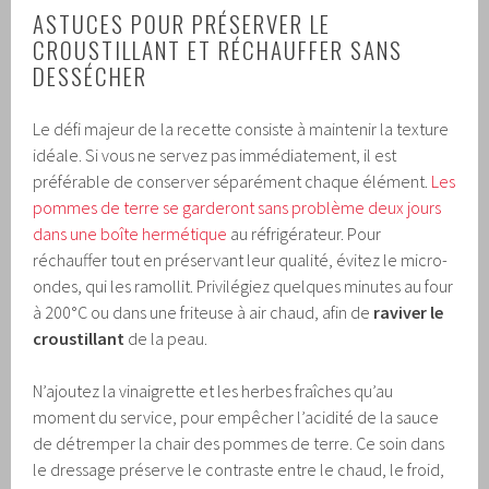
ASTUCES POUR PRÉSERVER LE
CROUSTILLANT ET RÉCHAUFFER SANS
DESSÉCHER
Le défi majeur de la recette consiste à maintenir la texture
idéale. Si vous ne servez pas immédiatement, il est
préférable de conserver séparément chaque élément.
Les
pommes de terre se garderont sans problème deux jours
dans une boîte hermétique
au réfrigérateur. Pour
réchauffer tout en préservant leur qualité, évitez le micro-
ondes, qui les ramollit. Privilégiez quelques minutes au four
à 200°C ou dans une friteuse à air chaud, afin de
raviver le
croustillant
de la peau.
N’ajoutez la vinaigrette et les herbes fraîches qu’au
moment du service, pour empêcher l’acidité de la sauce
de détremper la chair des pommes de terre. Ce soin dans
le dressage préserve le contraste entre le chaud, le froid,