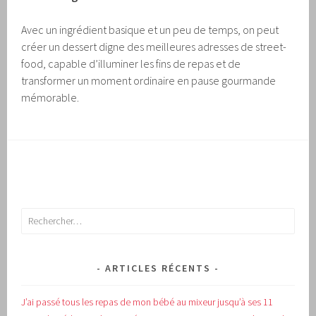
Avec un ingrédient basique et un peu de temps, on peut
créer un dessert digne des meilleures adresses de street-
food, capable d’illuminer les fins de repas et de
transformer un moment ordinaire en pause gourmande
mémorable.
Rechercher :
ARTICLES RÉCENTS
J’ai passé tous les repas de mon bébé au mixeur jusqu’à ses 11