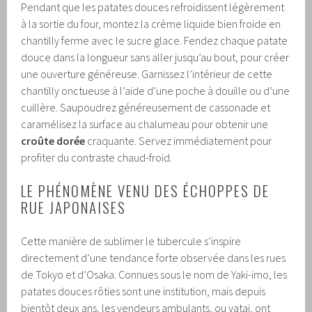
Pendant que les patates douces refroidissent légèrement
à la sortie du four, montez la crème liquide bien froide en
chantilly ferme avec le sucre glace. Fendez chaque patate
douce dans la longueur sans aller jusqu’au bout, pour créer
une ouverture généreuse. Garnissez l’intérieur de cette
chantilly onctueuse à l’aide d’une poche à douille ou d’une
cuillère. Saupoudrez généreusement de cassonade et
caramélisez la surface au chalumeau pour obtenir une
croûte dorée
craquante. Servez immédiatement pour
profiter du contraste chaud-froid.
LE PHÉNOMÈNE VENU DES ÉCHOPPES DE
RUE JAPONAISES
Cette manière de sublimer le tubercule s’inspire
directement d’une tendance forte observée dans les rues
de Tokyo et d’Osaka. Connues sous le nom de Yaki-imo, les
patates douces rôties sont une institution, mais depuis
bientôt deux ans, les vendeurs ambulants, ou yatai, ont