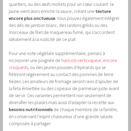
quartiers, ou des œufs mollets pour un cœur coulant : le
jaune vient alors enrichir la sauce, créant une
texture
encore plus onctueuse
. Vous pouvez également intégrer
des dés de jambon blanc, des lardons grillés ou des
morceaux de filet de maquereau fumé, qui s’accordent
idéalement à la rusticité de ce plat.
Pour une note végétale supplémentaire, pensez à
incorporer une poignée de
haricots verts vapeur, encore
croquants
, ou des jeunes pousses d’épinards qui se
flétriront légèrement au contact des pommes de terre
tièdes. Les amateurs de fromage seront ravis d’ajouter de
la feta émiettée ou des copeaux de parmesan juste avant
de servir. Ces variantes permettent non seulement de
diversifier les plaisirs mais aussi d’adapter la recette aux
besoins nutritionnels
de chaque membre de la famille,
en conservant l’esprit chaleureux d’une grande salade
composée à partager.