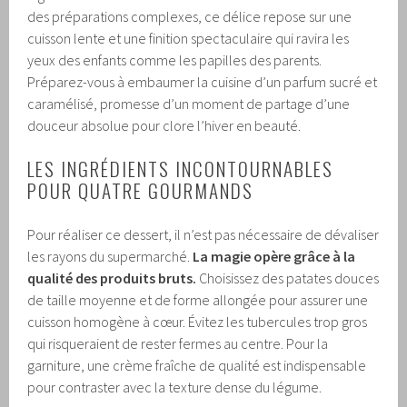
des préparations complexes, ce délice repose sur une
cuisson lente et une finition spectaculaire qui ravira les
yeux des enfants comme les papilles des parents.
Préparez-vous à embaumer la cuisine d’un parfum sucré et
caramélisé, promesse d’un moment de partage d’une
douceur absolue pour clore l’hiver en beauté.
LES INGRÉDIENTS INCONTOURNABLES
POUR QUATRE GOURMANDS
Pour réaliser ce dessert, il n’est pas nécessaire de dévaliser
les rayons du supermarché.
La magie opère grâce à la
qualité des produits bruts.
Choisissez des patates douces
de taille moyenne et de forme allongée pour assurer une
cuisson homogène à cœur. Évitez les tubercules trop gros
qui risqueraient de rester fermes au centre. Pour la
garniture, une crème fraîche de qualité est indispensable
pour contraster avec la texture dense du légume.