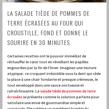
LA SALADE TIÈDE DE POMMES DE
TERRE ÉCRASÉES AU FOUR QUI
CROUSTILLE, FOND ET DONNE LE
SOURIRE EN 30 MINUTES
Certaines recettes ont le pouvoir immédiat de
réchauffer le cœur tout en réveillant les papilles
engourdies par la fin de l’hiver. Imaginez une texture
atypique : ce croquant irrésistible sous la dent qui cède
la place à une chair fondante et presque crémeuse, le
tout enveloppé dans une sauce onctueuse et
rafraîchissante. La
salade tiède de pommes de terre
écrasées
se présente comme la solution parfaite pour
satisfaire une envie de gourmandise simple et
conviviale. Elle sublime un ingrédient humble du