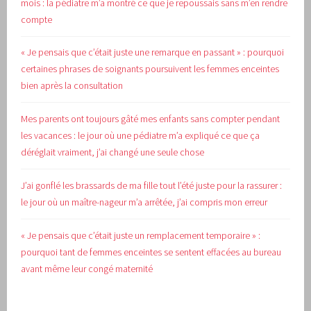
mois : la pédiatre m’a montré ce que je repoussais sans m’en rendre
compte
« Je pensais que c’était juste une remarque en passant » : pourquoi
certaines phrases de soignants poursuivent les femmes enceintes
bien après la consultation
Mes parents ont toujours gâté mes enfants sans compter pendant
les vacances : le jour où une pédiatre m’a expliqué ce que ça
déréglait vraiment, j’ai changé une seule chose
J’ai gonflé les brassards de ma fille tout l’été juste pour la rassurer :
le jour où un maître-nageur m’a arrêtée, j’ai compris mon erreur
« Je pensais que c’était juste un remplacement temporaire » :
pourquoi tant de femmes enceintes se sentent effacées au bureau
avant même leur congé maternité