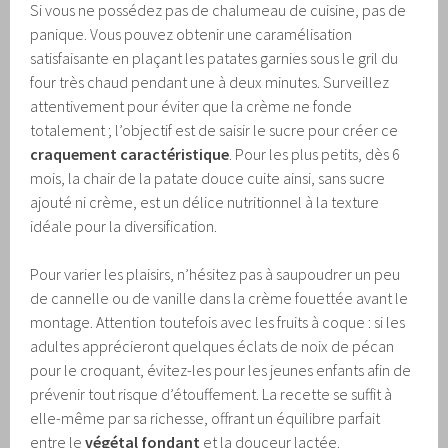
Si vous ne possédez pas de chalumeau de cuisine, pas de
panique. Vous pouvez obtenir une caramélisation
satisfaisante en plaçant les patates garnies sous le gril du
four très chaud pendant une à deux minutes. Surveillez
attentivement pour éviter que la crème ne fonde
totalement ; l’objectif est de saisir le sucre pour créer ce
craquement caractéristique
. Pour les plus petits, dès 6
mois, la chair de la patate douce cuite ainsi, sans sucre
ajouté ni crème, est un délice nutritionnel à la texture
idéale pour la diversification.
Pour varier les plaisirs, n’hésitez pas à saupoudrer un peu
de cannelle ou de vanille dans la crème fouettée avant le
montage. Attention toutefois avec les fruits à coque : si les
adultes apprécieront quelques éclats de noix de pécan
pour le croquant, évitez-les pour les jeunes enfants afin de
prévenir tout risque d’étouffement. La recette se suffit à
elle-même par sa richesse, offrant un équilibre parfait
entre le
végétal fondant
et la douceur lactée.