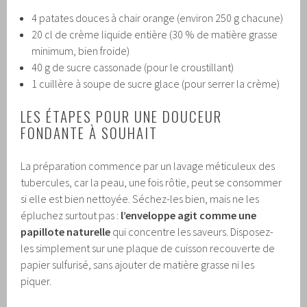
4 patates douces à chair orange (environ 250 g chacune)
20 cl de crème liquide entière (30 % de matière grasse
minimum, bien froide)
40 g de sucre cassonade (pour le croustillant)
1 cuillère à soupe de sucre glace (pour serrer la crème)
LES ÉTAPES POUR UNE DOUCEUR
FONDANTE À SOUHAIT
La préparation commence par un lavage méticuleux des
tubercules, car la peau, une fois rôtie, peut se consommer
si elle est bien nettoyée. Séchez-les bien, mais ne les
épluchez surtout pas :
l’enveloppe agit comme une
papillote naturelle
qui concentre les saveurs. Disposez-
les simplement sur une plaque de cuisson recouverte de
papier sulfurisé, sans ajouter de matière grasse ni les
piquer.