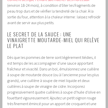
(environ 18-24 mois), à condition d’ôter les fragments de
peau trop durs et de vérifier la tendreté de la chair. À la
sortie du four, attention à la chaleur interne : laissez refroidir
avant de servir aux plus petits.
LE SECRET DE LA SAUCE : UNE
VINAIGRETTE MOUTARDE-MIEL QUI RELÈVE
LE PLAT
Dès que les pommes de terre sont légèrement tiédies, il
est temps de les accompagner d’une sauce apportant
fraîcheur et vivacité. Dans un bol, émulsionnez une cuillère
à soupe de moutarde douce (ou à l’ancienne pour les plus
grands), une cuillère à soupe de miel liquide et deux
cuillères à soupe de vinaigre de cidre. Incorporez
progressivement quatre cuillères à soupe d’huile d’olive en
fouettant vigoureusement. Ajoutez un petit oignon rouge
très finement émincé pour un apport de croquant et une