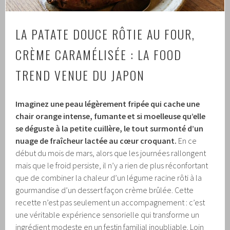
LA PATATE DOUCE RÔTIE AU FOUR,
CRÈME CARAMÉLISÉE : LA FOOD
TREND VENUE DU JAPON
Imaginez une peau légèrement fripée qui cache une
chair orange intense, fumante et si moelleuse qu’elle
se déguste à la petite cuillère, le tout surmonté d’un
nuage de fraîcheur lactée au cœur croquant.
En ce
début du mois de mars, alors que les journées rallongent
mais que le froid persiste, il n’y a rien de plus réconfortant
que de combiner la chaleur d’un légume racine rôti à la
gourmandise d’un dessert façon crème brûlée. Cette
recette n’est pas seulement un accompagnement : c’est
une véritable expérience sensorielle qui transforme un
ingrédient modeste en un festin familial inoubliable. Loin