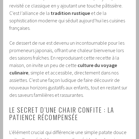
revisité ce classique en y ajoutant une touche pâtissière.
C’est l’alliance de la
tradition rustique
et de la
sophistication moderne qui séduit aujourd’hui les cuisines
françaises.
Ce dessert de rue est devenu un incontournable pour les
promeneurs japonais, offrant une chaleur bienvenue lors
des saisons fraîches. En reproduisant cette recette à la
maison, on invite un peu de cette
culture du voyage
culinaire
, simple et accessible, directement dans nos
assiettes. C’est une façon ludique de faire découvrir de
nouveaux horizons gustatifs aux enfants, tout en restant sur
des saveurs familières et rassurantes.
LE SECRET D’UNE CHAIR CONFITE : LA
PATIENCE RÉCOMPENSÉE
L’élément crucial qui différencie une simple patate douce