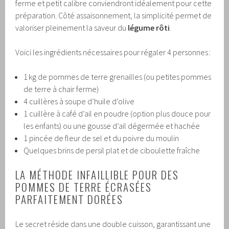
ferme et petit calibre conviendront idéalement pour cette
préparation. Côté assaisonnement, la simplicité permet de
valoriser pleinement la saveur du
légume rôti
.
Voici les ingrédients nécessaires pour régaler 4 personnes :
1 kg de pommes de terre grenailles (ou petites pommes
de terre à chair ferme)
4 cuillères à soupe d’huile d’olive
1 cuillère à café d’ail en poudre (option plus douce pour
les enfants) ou une gousse d’ail dégermée et hachée
1 pincée de fleur de sel et du poivre du moulin
Quelques brins de persil plat et de ciboulette fraîche
LA MÉTHODE INFAILLIBLE POUR DES
POMMES DE TERRE ÉCRASÉES
PARFAITEMENT DORÉES
Le secret réside dans une double cuisson, garantissant une