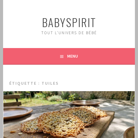
Aller
au
BABYSPIRIT
contenu
principal
TOUT L'UNIVERS DE BÉBÉ
MENU
ÉTIQUETTE :
TUILES