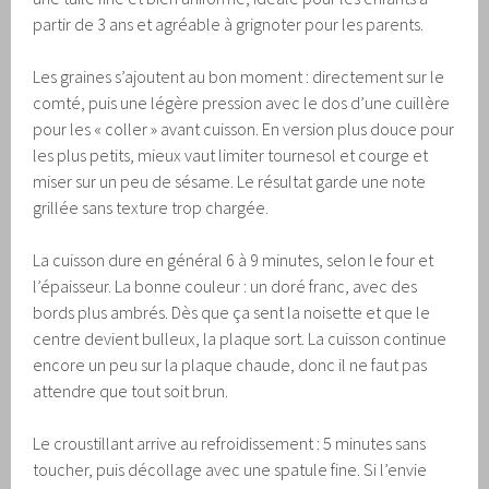
partir de 3 ans et agréable à grignoter pour les parents.
Les graines s’ajoutent au bon moment : directement sur le
comté, puis une légère pression avec le dos d’une cuillère
pour les « coller » avant cuisson. En version plus douce pour
les plus petits, mieux vaut limiter tournesol et courge et
miser sur un peu de sésame. Le résultat garde une note
grillée sans texture trop chargée.
La cuisson dure en général 6 à 9 minutes, selon le four et
l’épaisseur. La bonne couleur : un doré franc, avec des
bords plus ambrés. Dès que ça sent la noisette et que le
centre devient bulleux, la plaque sort. La cuisson continue
encore un peu sur la plaque chaude, donc il ne faut pas
attendre que tout soit brun.
Le croustillant arrive au refroidissement : 5 minutes sans
toucher, puis décollage avec une spatule fine. Si l’envie