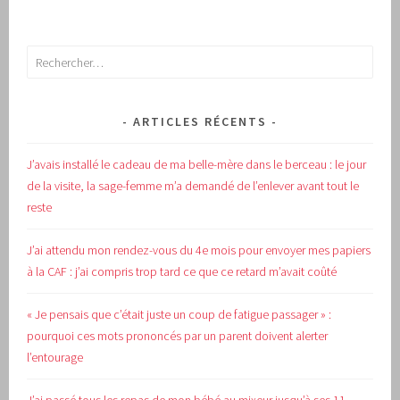
Rechercher :
ARTICLES RÉCENTS
J’avais installé le cadeau de ma belle-mère dans le berceau : le jour
de la visite, la sage-femme m’a demandé de l’enlever avant tout le
reste
J’ai attendu mon rendez-vous du 4e mois pour envoyer mes papiers
à la CAF : j’ai compris trop tard ce que ce retard m’avait coûté
« Je pensais que c’était juste un coup de fatigue passager » :
pourquoi ces mots prononcés par un parent doivent alerter
l’entourage