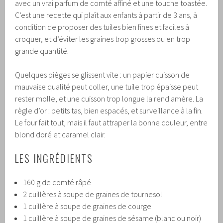
avec un vrai parfum de comté affiné et une touche toastée.
C’est une recette qui plaît aux enfants à partir de 3 ans, à
condition de proposer des tuiles bien fines et faciles à
croquer, et d’éviter les graines trop grosses ou en trop
grande quantité.
Quelques pièges se glissent vite : un papier cuisson de
mauvaise qualité peut coller, une tuile trop épaisse peut
rester molle, et une cuisson trop longue la rend amère. La
règle d’or : petits tas, bien espacés, et surveillance à la fin.
Le four fait tout, mais il faut attraper la bonne couleur, entre
blond doré et caramel clair.
LES INGRÉDIENTS
160 g de comté râpé
2 cuillères à soupe de graines de tournesol
1 cuillère à soupe de graines de courge
1 cuillère à soupe de graines de sésame (blanc ou noir)