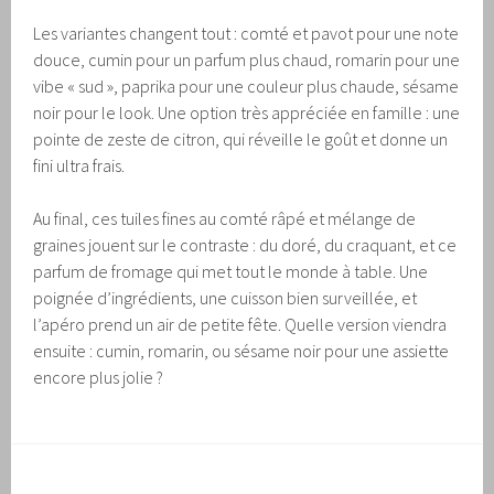
Les variantes changent tout : comté et pavot pour une note
douce, cumin pour un parfum plus chaud, romarin pour une
vibe « sud », paprika pour une couleur plus chaude, sésame
noir pour le look. Une option très appréciée en famille : une
pointe de zeste de citron, qui réveille le goût et donne un
fini ultra frais.
Au final, ces tuiles fines au comté râpé et mélange de
graines jouent sur le contraste : du doré, du craquant, et ce
parfum de fromage qui met tout le monde à table. Une
poignée d’ingrédients, une cuisson bien surveillée, et
l’apéro prend un air de petite fête. Quelle version viendra
ensuite : cumin, romarin, ou sésame noir pour une assiette
encore plus jolie ?