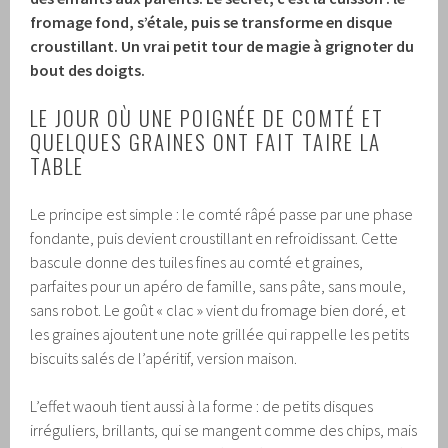
fromage fond, s’étale, puis se transforme en disque
croustillant. Un vrai petit tour de magie à grignoter du
bout des doigts.
LE JOUR OÙ UNE POIGNÉE DE COMTÉ ET
QUELQUES GRAINES ONT FAIT TAIRE LA
TABLE
Le principe est simple : le comté râpé passe par une phase
fondante, puis devient croustillant en refroidissant. Cette
bascule donne des tuiles fines au comté et graines,
parfaites pour un apéro de famille, sans pâte, sans moule,
sans robot. Le goût « clac » vient du fromage bien doré, et
les graines ajoutent une note grillée qui rappelle les petits
biscuits salés de l’apéritif, version maison.
L’effet waouh tient aussi à la forme : de petits disques
irréguliers, brillants, qui se mangent comme des chips, mais