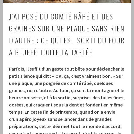
J’AI POSÉ DU COMTÉ RÂPÉ ET DES
GRAINES SUR UNE PLAQUE SANS RIEN
D’AUTRE : CE QUI EST SORTI DU FOUR
A BLUFFÉ TOUTE LA TABLÉE
Parfois, il suffit d’un geste tout bête pour déclencher le
petit silence qui dit : « OK, ça, c’est vraiment bon. » Sur
une plaque, une poignée de comté râpé, quelques
graines, rien d’autre. Au four, ça sent la montagne et le
beurre noisette, et à la sortie, surprise : des tuiles fines,
dorées, qui craquent sous la dent et fondent en même
temps. En cette fin de printemps, quand on a envie
d’un apéro joyeux sans se lancer dans de grandes
préparations, cette idée met tout le monde d’accord,
des enfants aux parents. Le secret, c’est la cuisson : le