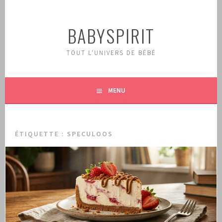
Aller
au
BABYSPIRIT
contenu
principal
TOUT L'UNIVERS DE BÉBÉ
MENU
ÉTIQUETTE :
SPECULOOS