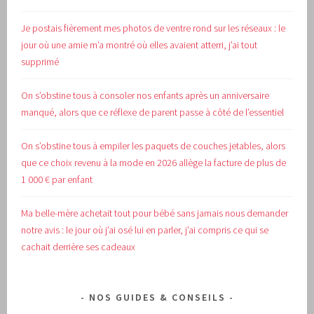
Je postais fièrement mes photos de ventre rond sur les réseaux : le
jour où une amie m’a montré où elles avaient atterri, j’ai tout
supprimé
On s’obstine tous à consoler nos enfants après un anniversaire
manqué, alors que ce réflexe de parent passe à côté de l’essentiel
On s’obstine tous à empiler les paquets de couches jetables, alors
que ce choix revenu à la mode en 2026 allège la facture de plus de
1 000 € par enfant
Ma belle-mère achetait tout pour bébé sans jamais nous demander
notre avis : le jour où j’ai osé lui en parler, j’ai compris ce qui se
cachait derrière ses cadeaux
NOS GUIDES & CONSEILS