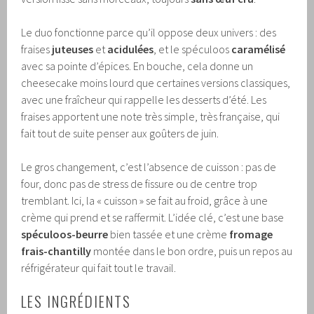
Le duo fonctionne parce qu’il oppose deux univers : des
fraises
juteuses
et
acidulées
, et le spéculoos
caramélisé
avec sa pointe d’épices. En bouche, cela donne un
cheesecake moins lourd que certaines versions classiques,
avec une fraîcheur qui rappelle les desserts d’été. Les
fraises apportent une note très simple, très française, qui
fait tout de suite penser aux goûters de juin.
Le gros changement, c’est l’absence de cuisson : pas de
four, donc pas de stress de fissure ou de centre trop
tremblant. Ici, la « cuisson » se fait au froid, grâce à une
crème qui prend et se raffermit. L’idée clé, c’est une base
spéculoos-beurre
bien tassée et une crème
fromage
frais-chantilly
montée dans le bon ordre, puis un repos au
réfrigérateur qui fait tout le travail.
LES INGRÉDIENTS