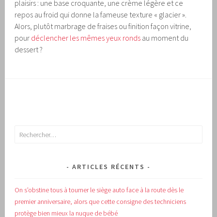
plaisirs : une base croquante, une crème légère et ce
repos au froid qui donne la fameuse texture « glacier ».
Alors, plutôt marbrage de fraises ou finition façon vitrine,
pour
déclencher les mêmes yeux ronds
au moment du
dessert ?
Rechercher :
ARTICLES RÉCENTS
On s’obstine tous à tourner le siège auto face à la route dès le
premier anniversaire, alors que cette consigne des techniciens
protège bien mieux la nuque de bébé