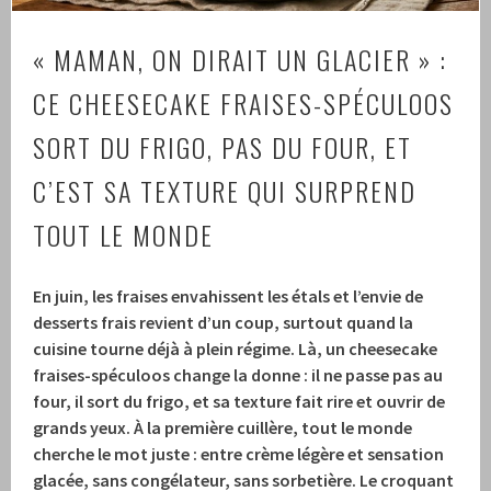
« MAMAN, ON DIRAIT UN GLACIER » :
CE CHEESECAKE FRAISES-SPÉCULOOS
SORT DU FRIGO, PAS DU FOUR, ET
C’EST SA TEXTURE QUI SURPREND
TOUT LE MONDE
En juin, les fraises envahissent les étals et l’envie de
desserts frais revient d’un coup, surtout quand la
cuisine tourne déjà à plein régime. Là, un cheesecake
fraises-spéculoos change la donne : il ne passe pas au
four, il sort du frigo, et sa texture fait rire et ouvrir de
grands yeux. À la première cuillère, tout le monde
cherche le mot juste : entre crème légère et sensation
glacée, sans congélateur, sans sorbetière. Le croquant