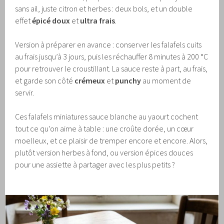
sans ail, juste citron et herbes : deux bols, et un double
effet
épicé doux
et
ultra frais
.
Version à préparer en avance : conserver les falafels cuits
au frais jusqu’à 3 jours, puis les réchauffer 8 minutes à 200 °C
pour retrouver le croustillant. La sauce reste à part, au frais,
et garde son côté
crémeux
et
punchy
au moment de
servir.
Ces falafels miniatures sauce blanche au yaourt cochent
tout ce qu’on aime à table : une croûte dorée, un cœur
moelleux, et ce plaisir de tremper encore et encore. Alors,
plutôt version herbes à fond, ou version épices douces
pour une assiette à partager avec les plus petits ?