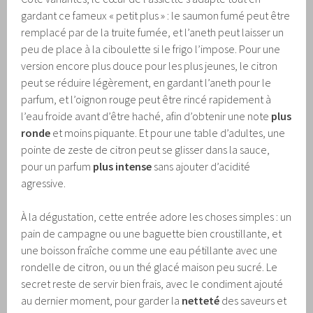
gardant ce fameux « petit plus » : le saumon fumé peut être
remplacé par de la truite fumée, et l’aneth peut laisser un
peu de place à la ciboulette si le frigo l’impose. Pour une
version encore plus douce pour les plus jeunes, le citron
peut se réduire légèrement, en gardant l’aneth pour le
parfum, et l’oignon rouge peut être rincé rapidement à
l’eau froide avant d’être haché, afin d’obtenir une note
plus
ronde
et moins piquante. Et pour une table d’adultes, une
pointe de zeste de citron peut se glisser dans la sauce,
pour un parfum
plus intense
sans ajouter d’acidité
agressive.
À la dégustation, cette entrée adore les choses simples : un
pain de campagne ou une baguette bien croustillante, et
une boisson fraîche comme une eau pétillante avec une
rondelle de citron, ou un thé glacé maison peu sucré. Le
secret reste de servir bien frais, avec le condiment ajouté
au dernier moment, pour garder la
netteté
des saveurs et