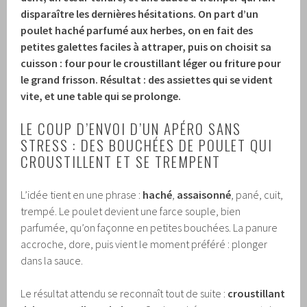
disparaître les dernières hésitations. On part d’un
poulet haché parfumé aux herbes, on en fait des
petites galettes faciles à attraper, puis on choisit sa
cuisson : four pour le croustillant léger ou friture pour
le grand frisson. Résultat : des assiettes qui se vident
vite, et une table qui se prolonge.
LE COUP D’ENVOI D’UN APÉRO SANS
STRESS : DES BOUCHÉES DE POULET QUI
CROUSTILLENT ET SE TREMPENT
L’idée tient en une phrase :
haché
,
assaisonné
, pané, cuit,
trempé. Le poulet devient une farce souple, bien
parfumée, qu’on façonne en petites bouchées. La panure
accroche, dore, puis vient le moment préféré : plonger
dans la sauce.
Le résultat attendu se reconnaît tout de suite :
croustillant