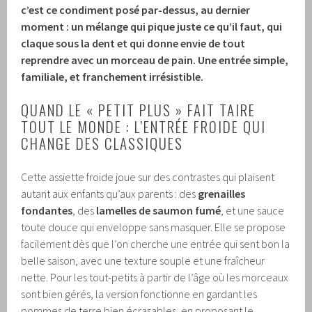
c’est ce condiment posé par-dessus, au dernier
moment : un mélange qui pique juste ce qu’il faut, qui
claque sous la dent et qui donne envie de tout
reprendre avec un morceau de pain. Une entrée simple,
familiale, et franchement irrésistible.
QUAND LE « PETIT PLUS » FAIT TAIRE
TOUT LE MONDE : L’ENTRÉE FROIDE QUI
CHANGE DES CLASSIQUES
Cette assiette froide joue sur des contrastes qui plaisent
autant aux enfants qu’aux parents : des
grenailles
fondantes
, des
lamelles de saumon fumé
, et une sauce
toute douce qui enveloppe sans masquer. Elle se propose
facilement dès que l’on cherche une entrée qui sent bon la
belle saison, avec une texture souple et une fraîcheur
nette. Pour les tout-petits à partir de l’âge où les morceaux
sont bien gérés, la version fonctionne en gardant les
pommes de terre bien écrasables, en proposant le