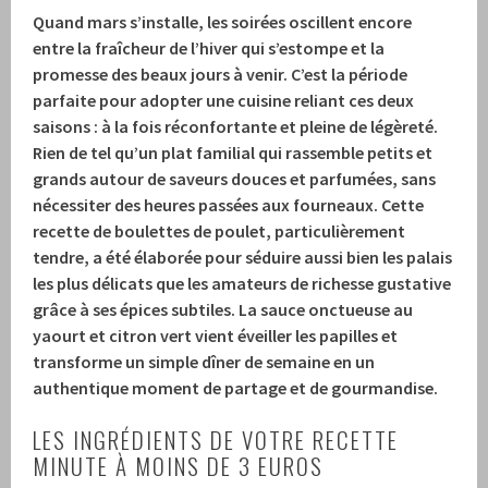
Quand mars s’installe, les soirées oscillent encore
entre la fraîcheur de l’hiver qui s’estompe et la
promesse des beaux jours à venir. C’est la période
parfaite pour adopter une cuisine reliant ces deux
saisons : à la fois réconfortante et pleine de légèreté.
Rien de tel qu’un plat familial qui rassemble petits et
grands autour de saveurs douces et parfumées, sans
nécessiter des heures passées aux fourneaux. Cette
recette de boulettes de poulet, particulièrement
tendre, a été élaborée pour séduire aussi bien les palais
les plus délicats que les amateurs de richesse gustative
grâce à ses épices subtiles. La sauce onctueuse au
yaourt et citron vert vient éveiller les papilles et
transforme un simple dîner de semaine en un
authentique moment de partage et de gourmandise.
LES INGRÉDIENTS DE VOTRE RECETTE
MINUTE À MOINS DE 3 EUROS