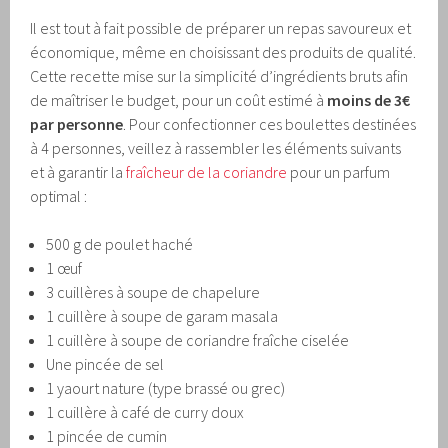
Il est tout à fait possible de préparer un repas savoureux et
économique, même en choisissant des produits de qualité.
Cette recette mise sur la simplicité d’ingrédients bruts afin
de maîtriser le budget, pour un coût estimé à
moins de 3€
par personne
. Pour confectionner ces boulettes destinées
à 4 personnes, veillez à rassembler les éléments suivants
et à garantir la
fraîcheur de la coriandre
pour un parfum
optimal :
500 g de poulet haché
1 œuf
3 cuillères à soupe de chapelure
1 cuillère à soupe de garam masala
1 cuillère à soupe de coriandre fraîche ciselée
Une pincée de sel
1 yaourt nature (type brassé ou grec)
1 cuillère à café de curry doux
1 pincée de cumin