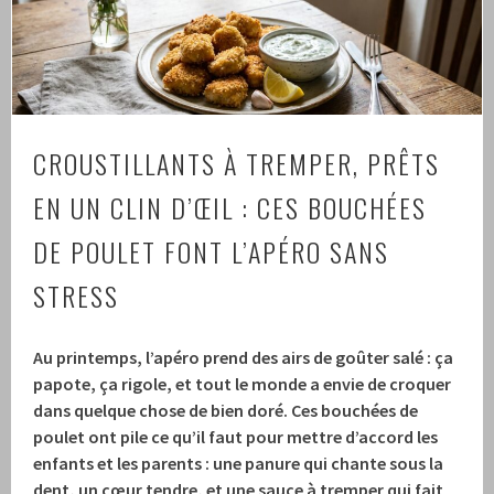
CROUSTILLANTS À TREMPER, PRÊTS
EN UN CLIN D’ŒIL : CES BOUCHÉES
DE POULET FONT L’APÉRO SANS
STRESS
Au printemps, l’apéro prend des airs de goûter salé : ça
papote, ça rigole, et tout le monde a envie de croquer
dans quelque chose de bien doré. Ces bouchées de
poulet ont pile ce qu’il faut pour mettre d’accord les
enfants et les parents : une panure qui chante sous la
dent, un cœur tendre, et une sauce à tremper qui fait