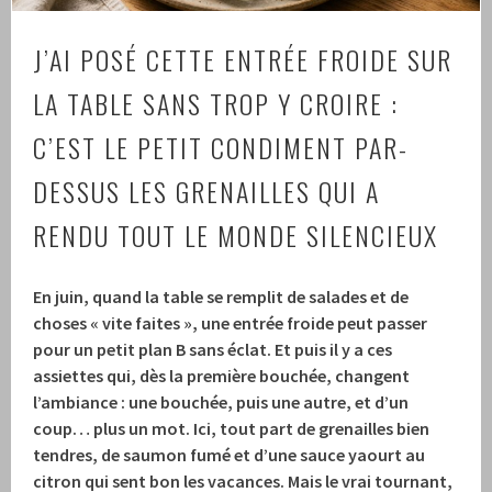
J’AI POSÉ CETTE ENTRÉE FROIDE SUR
LA TABLE SANS TROP Y CROIRE :
C’EST LE PETIT CONDIMENT PAR-
DESSUS LES GRENAILLES QUI A
RENDU TOUT LE MONDE SILENCIEUX
En juin, quand la table se remplit de salades et de
choses « vite faites », une entrée froide peut passer
pour un petit plan B sans éclat. Et puis il y a ces
assiettes qui, dès la première bouchée, changent
l’ambiance : une bouchée, puis une autre, et d’un
coup… plus un mot. Ici, tout part de grenailles bien
tendres, de saumon fumé et d’une sauce yaourt au
citron qui sent bon les vacances. Mais le vrai tournant,