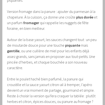
piquantes.
Version fromage dans la panure : ajouter du parmesan à la
chapelure. À la cuisson, ça donne une croûte
plus dorée
et
un parfum
fromager
qui rappelle les nuggets de fête
foraine, en bien meilleur.
Autour de la base yaourt, les sauces changent tout : un peu
de moutarde douce pour une touche
piquante
mais
gentille
, ou une cuillère de miel pour les enfants déjà
assez grands, sans jamais en proposer aux tout-petits. Une
pincée d’herbes, et chaque bouchée a son nouveau
caractère.
Entre le poulet haché bien parfumé, la panure qui
croustille et la sauce yaourt citron-ail à tremper, l’apéro
devient un vrai moment de partage, gourmand et simple.
Reste à choisir la version qui fera craquer la tablée : plutôt
herbes et citron, épices douces, ou panure au fromage ?