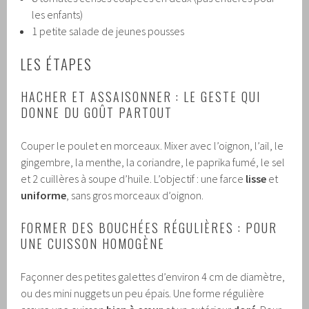
les enfants)
1 petite salade de jeunes pousses
LES ÉTAPES
HACHER ET ASSAISONNER : LE GESTE QUI
DONNE DU GOÛT PARTOUT
Couper le poulet en morceaux. Mixer avec l’oignon, l’ail, le
gingembre, la menthe, la coriandre, le paprika fumé, le sel
et 2 cuillères à soupe d’huile. L’objectif : une farce
lisse
et
uniforme
, sans gros morceaux d’oignon.
FORMER DES BOUCHÉES RÉGULIÈRES : POUR
UNE CUISSON HOMOGÈNE
Façonner des petites galettes d’environ 4 cm de diamètre,
ou des mini nuggets un peu épais. Une forme régulière