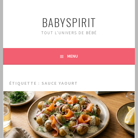
Aller
au
BABYSPIRIT
contenu
principal
TOUT L'UNIVERS DE BÉBÉ
MENU
ÉTIQUETTE :
SAUCE YAOURT