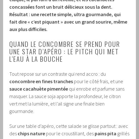
concassées font un bruit délicieux sous la dent.
Résultat : une recette simple, ultra gourmande, qui
fait dire « c’est piquant » avec un grand sourire, même
aux plus difficiles.
QUAND LE CONCOMBRE SE PREND POUR
UNE STAR D’APÉRO : LE PITCH QUI MET
L’EAU À LA BOUCHE
Tout repose sur un contraste qui rend accro : du
concombre en fines tranches
pour le côté frais, et une
sauce cacahuète pimentée
qui enrobe et parfume sans
masquer. La sauce soja apporte la profondeur, le citron
vert met la lumière, et l’ail signe une finale bien
gourmande.
Sur une table d’apéro, cette salade se glisse partout : avec
des
chips nature
pour le croustillant, des
pains pita
grillés