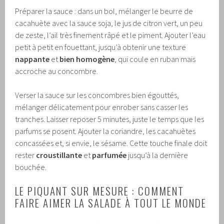
Préparer la sauce : dans un bol, mélanger le beurre de
cacahuète avec la sauce soja, le jus de citron vert, un peu
de zeste, l’ail très finement râpé et le piment. Ajouter l’eau
petit à petit en fouettant, jusqu’à obtenir une texture
nappante
et
bien homogène
, qui coule en ruban mais
accroche au concombre.
Verser la sauce sur les concombres bien égouttés,
mélanger délicatement pour enrober sans casser les
tranches. Laisser reposer 5 minutes, juste le temps que les
parfums se posent. Ajouter la coriandre, les cacahuètes
concassées et, si envie, le sésame. Cette touche finale doit
rester
croustillante
et
parfumée
jusqu’à la dernière
bouchée.
LE PIQUANT SUR MESURE : COMMENT
FAIRE AIMER LA SALADE À TOUT LE MONDE