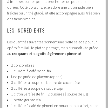
à tremper, ou des petites brochettes de poulet bien
dorées. Côté boissons, elle adore une citronnade bien
fraîche ou un thé glacé, et elle accompagne aussi très bien
des tapas simples.
LES INGRÉDIENTS
Les quantités suivantes donnent une belle salade pour un
apéro familial : le plat se partage, mais disparaît vite grâce
au
croquant
et au
goût légèrement pimenté
.
2 concombres
1 cuillère à café de sel fin
Une poignée de glaçons (option)
3 cuillères à soupe de beurre de cacahuète
2 cuillères à soupe de sauce soja
1 citron vert (zeste fin + 2 cuillères à soupe de jus)
1 petite gousse d’ail
1 cuillère à café de piment en poudre doux à fort, selon