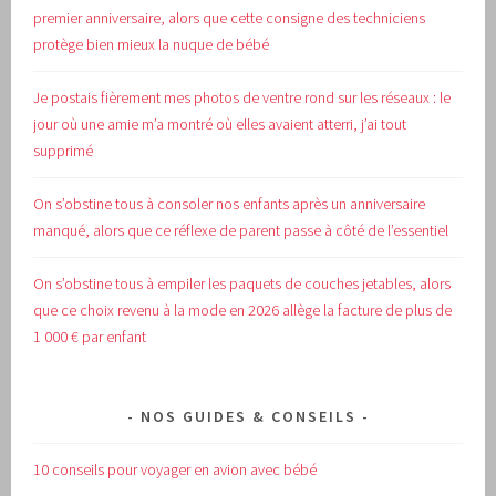
premier anniversaire, alors que cette consigne des techniciens
protège bien mieux la nuque de bébé
Je postais fièrement mes photos de ventre rond sur les réseaux : le
jour où une amie m’a montré où elles avaient atterri, j’ai tout
supprimé
On s’obstine tous à consoler nos enfants après un anniversaire
manqué, alors que ce réflexe de parent passe à côté de l’essentiel
On s’obstine tous à empiler les paquets de couches jetables, alors
que ce choix revenu à la mode en 2026 allège la facture de plus de
1 000 € par enfant
NOS GUIDES & CONSEILS
10 conseils pour voyager en avion avec bébé