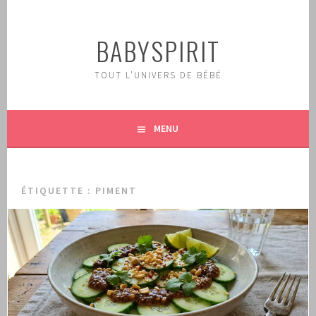
Aller
au
BABYSPIRIT
contenu
principal
TOUT L'UNIVERS DE BÉBÉ
MENU
ÉTIQUETTE :
PIMENT