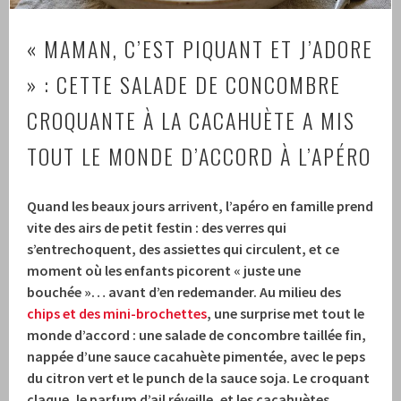
« MAMAN, C’EST PIQUANT ET J’ADORE
» : CETTE SALADE DE CONCOMBRE
CROQUANTE À LA CACAHUÈTE A MIS
TOUT LE MONDE D’ACCORD À L’APÉRO
Quand les beaux jours arrivent, l’apéro en famille prend
vite des airs de petit festin : des verres qui
s’entrechoquent, des assiettes qui circulent, et ce
moment où les enfants picorent « juste une
bouchée »… avant d’en redemander. Au milieu des
chips et des mini-brochettes
, une surprise met tout le
monde d’accord : une salade de concombre taillée fin,
nappée d’une sauce cacahuète pimentée, avec le peps
du citron vert et le punch de la sauce soja. Le croquant
claque, le parfum d’ail réveille, et les cacahuètes