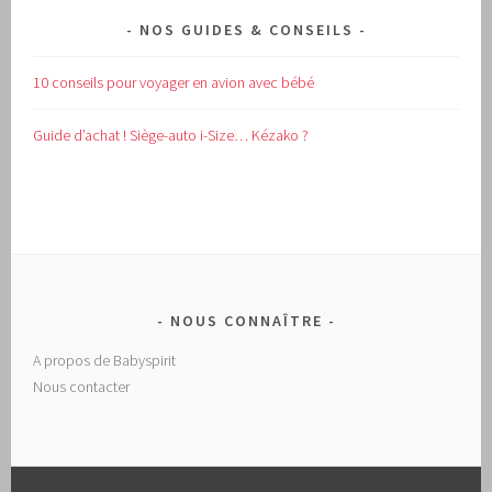
NOS GUIDES & CONSEILS
10 conseils pour voyager en avion avec bébé
Guide d’achat !
Siège-auto i-Size… Kézako ?
NOUS CONNAÎTRE
A propos de Babyspirit
Nous contacter