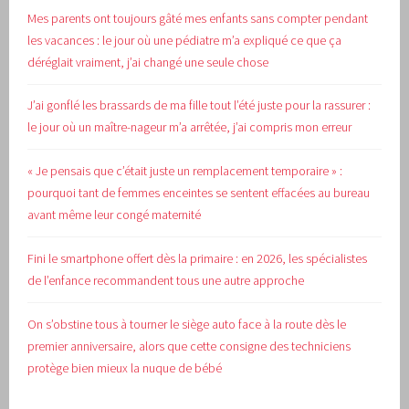
Mes parents ont toujours gâté mes enfants sans compter pendant
les vacances : le jour où une pédiatre m’a expliqué ce que ça
déréglait vraiment, j’ai changé une seule chose
J’ai gonflé les brassards de ma fille tout l’été juste pour la rassurer :
le jour où un maître-nageur m’a arrêtée, j’ai compris mon erreur
« Je pensais que c’était juste un remplacement temporaire » :
pourquoi tant de femmes enceintes se sentent effacées au bureau
avant même leur congé maternité
Fini le smartphone offert dès la primaire : en 2026, les spécialistes
de l’enfance recommandent tous une autre approche
On s’obstine tous à tourner le siège auto face à la route dès le
premier anniversaire, alors que cette consigne des techniciens
protège bien mieux la nuque de bébé