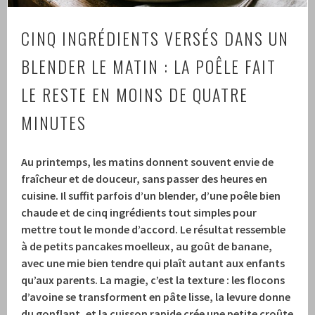
CINQ INGRÉDIENTS VERSÉS DANS UN
BLENDER LE MATIN : LA POÊLE FAIT
LE RESTE EN MOINS DE QUATRE
MINUTES
Au printemps, les matins donnent souvent envie de
fraîcheur et de douceur, sans passer des heures en
cuisine. Il suffit parfois d’un blender, d’une poêle bien
chaude et de cinq ingrédients tout simples pour
mettre tout le monde d’accord. Le résultat ressemble
à de petits pancakes moelleux, au goût de banane,
avec une mie bien tendre qui plaît autant aux enfants
qu’aux parents. La magie, c’est la texture : les flocons
d’avoine se transforment en pâte lisse, la levure donne
du gonflant, et la cuisson rapide crée une petite croûte