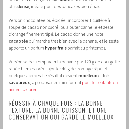
plus
dense
, idéale pour des pancakes bien épais.
Version chocolatée ou épicée : incorporer 1 cuillère à
soupe de cacao non sucré, ou ajouter cannelle et zeste
d’orange finement râpé. Le cacao donne une note
cacaotée
qui marche très bien avec la banane, et le zeste
apporte un parfum
hyper frais
parfait au printemps.
Version salée : remplacer la banane par 120 g de courgette
râpée bien essorée, ajouter 40 g de fromage râpé et
quelques herbes. Le résultat devient
moelleux
et très
savoureux
, à proposer en mini-format
pour les enfants qui
aiment picorer
.
RÉUSSIR À CHAQUE FOIS : LA BONNE
TEXTURE, LA BONNE CUISSON, ET UNE
CONSERVATION QUI GARDE LE MOELLEUX