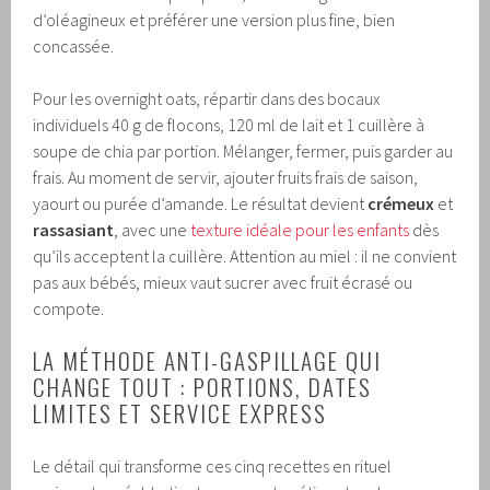
d’oléagineux et préférer une version plus fine, bien
concassée.
Pour les overnight oats, répartir dans des bocaux
individuels 40 g de flocons, 120 ml de lait et 1 cuillère à
soupe de chia par portion. Mélanger, fermer, puis garder au
frais. Au moment de servir, ajouter fruits frais de saison,
yaourt ou purée d’amande. Le résultat devient
crémeux
et
rassasiant
, avec une
texture idéale pour les enfants
dès
qu’ils acceptent la cuillère. Attention au miel : il ne convient
pas aux bébés, mieux vaut sucrer avec fruit écrasé ou
compote.
LA MÉTHODE ANTI-GASPILLAGE QUI
CHANGE TOUT : PORTIONS, DATES
LIMITES ET SERVICE EXPRESS
Le détail qui transforme ces cinq recettes en rituel