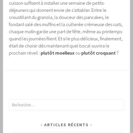
cuisson suffisent à installer une semaine de petits-
déjeuners qui donnent envie de s’attabler. Entre le
croustillant du granola, la douceur des pancakes, le
fondant salé des muffins et la cuillerée crémeuse des oats,
chaque matin garde une part de fête, même au printemps
quand les journées filent. Et si le plus délicieux, finalement,
était de choisir dès maintenant quel bocal ouvrira le
prochain réveil :
plutôt moelleux
ou
plutôt croquant
?
Rechercher :
ARTICLES RÉCENTS