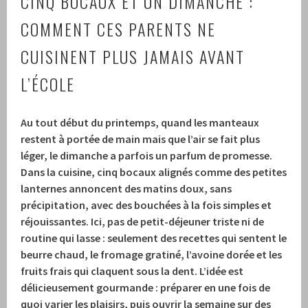
CINQ BOCAUX ET UN DIMANCHE :
COMMENT CES PARENTS NE
CUISINENT PLUS JAMAIS AVANT
L’ÉCOLE
Au tout début du printemps, quand les manteaux
restent à portée de main mais que l’air se fait plus
léger, le dimanche a parfois un parfum de promesse.
Dans la cuisine, cinq bocaux alignés comme des petites
lanternes annoncent des matins doux, sans
précipitation, avec des bouchées à la fois simples et
réjouissantes. Ici, pas de petit-déjeuner triste ni de
routine qui lasse : seulement des recettes qui sentent le
beurre chaud, le fromage gratiné, l’avoine dorée et les
fruits frais qui claquent sous la dent. L’idée est
délicieusement gourmande : préparer en une fois de
quoi varier les plaisirs, puis ouvrir la semaine sur des