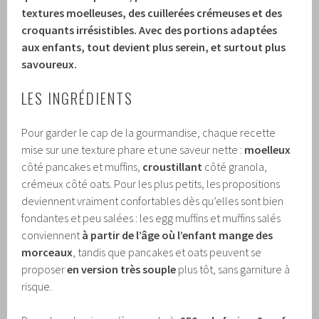
textures moelleuses, des cuillerées crémeuses et des
croquants irrésistibles. Avec des portions adaptées
aux enfants, tout devient plus serein, et surtout plus
savoureux.
LES INGRÉDIENTS
Pour garder le cap de la gourmandise, chaque recette
mise sur une texture phare et une saveur nette :
moelleux
côté pancakes et muffins,
croustillant
côté granola,
crémeux côté oats. Pour les plus petits, les propositions
deviennent vraiment confortables dès qu’elles sont bien
fondantes et peu salées : les egg muffins et muffins salés
conviennent
à partir de l’âge où l’enfant mange des
morceaux
, tandis que pancakes et oats peuvent se
proposer
en version très souple
plus tôt, sans garniture à
risque.