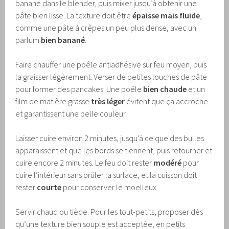
banane dans le blender, puis mixer jusqu’à obtenir une
pâte bien lisse. La texture doit être
épaisse mais fluide
,
comme une pâte à crêpes un peu plus dense, avec un
parfum
bien banané
.
Faire chauffer une poêle antiadhésive sur feu moyen, puis
la graisser légèrement. Verser de petites louches de pâte
pour former des pancakes. Une poêle
bien chaude
et un
film de matière grasse
très léger
évitent que ça accroche
et garantissent une belle couleur.
Laisser cuire environ 2 minutes, jusqu’à ce que des bulles
apparaissent et que les bords se tiennent, puis retourner et
cuire encore 2 minutes. Le feu doit rester
modéré
pour
cuire l’intérieur sans brûler la surface, et la cuisson doit
rester
courte
pour conserver le moelleux.
Servir chaud ou tiède. Pour les tout-petits, proposer dès
qu’une texture bien souple est acceptée, en petits