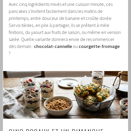
Avec cinq ingrédients mixés et une cuisson minute, ces
pancakes s’invitent facilement dans les matins de
printemps, entre douceur de banane et croûte dorée.
Servis tièdes, en pile à partager, ils se prêtent à mille
finitions, du yaourt aux fruits de saison, ou même en version
salée. Quelle variante donnera envie de recommencer
dès demain :
chocolat-cannelle
ou
courgette-fromage
?