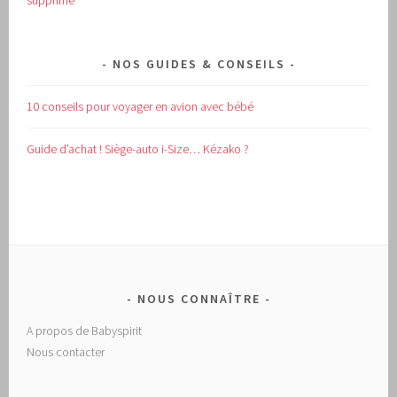
supprimé
NOS GUIDES & CONSEILS
10 conseils pour voyager en avion avec bébé
Guide d’achat !
Siège-auto i-Size… Kézako ?
NOUS CONNAÎTRE
A propos de Babyspirit
Nous contacter