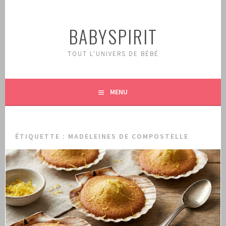
Aller
au
BABYSPIRIT
contenu
principal
TOUT L'UNIVERS DE BÉBÉ
MENU
ÉTIQUETTE :
MADELEINES DE COMPOSTELLE