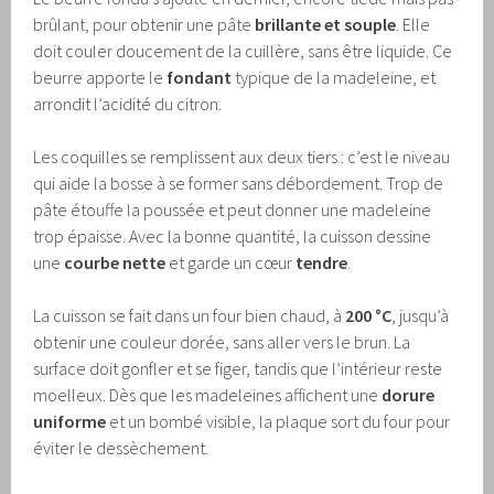
brûlant, pour obtenir une pâte
brillante et souple
. Elle
doit couler doucement de la cuillère, sans être liquide. Ce
beurre apporte le
fondant
typique de la madeleine, et
arrondit l’acidité du citron.
Les coquilles se remplissent aux deux tiers : c’est le niveau
qui aide la bosse à se former sans débordement. Trop de
pâte étouffe la poussée et peut donner une madeleine
trop épaisse. Avec la bonne quantité, la cuisson dessine
une
courbe nette
et garde un cœur
tendre
.
La cuisson se fait dans un four bien chaud, à
200 °C
, jusqu’à
obtenir une couleur dorée, sans aller vers le brun. La
surface doit gonfler et se figer, tandis que l’intérieur reste
moelleux. Dès que les madeleines affichent une
dorure
uniforme
et un bombé visible, la plaque sort du four pour
éviter le dessèchement.