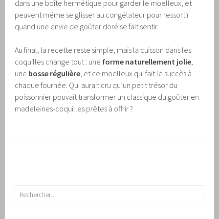
dans une boîte hermétique pour garder le moelleux, et
peuvent même se glisser au congélateur pour ressortir
quand une envie de goûter doré se fait sentir.
Au final, la recette reste simple, mais la cuisson dans les
coquilles change tout : une
forme naturellement jolie
,
une
bosse régulière
, et ce moelleux qui fait le succès à
chaque fournée. Qui aurait cru qu’un petit trésor du
poissonnier pouvait transformer un classique du goûter en
madeleines-coquilles prêtes à offrir ?
Rechercher :