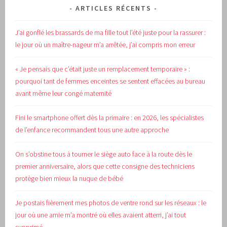
ARTICLES RÉCENTS
J’ai gonflé les brassards de ma fille tout l’été juste pour la rassurer :
le jour où un maître-nageur m’a arrêtée, j’ai compris mon erreur
« Je pensais que c’était juste un remplacement temporaire » :
pourquoi tant de femmes enceintes se sentent effacées au bureau
avant même leur congé maternité
Fini le smartphone offert dès la primaire : en 2026, les spécialistes
de l’enfance recommandent tous une autre approche
On s’obstine tous à tourner le siège auto face à la route dès le
premier anniversaire, alors que cette consigne des techniciens
protège bien mieux la nuque de bébé
Je postais fièrement mes photos de ventre rond sur les réseaux : le
jour où une amie m’a montré où elles avaient atterri, j’ai tout