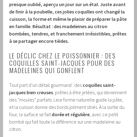
presque oublié, aperçu un jour sur un étal.
Juste avant
de finir à la poubelle, ces jolies coquilles ont changé la
cuisson, la forme et même le plaisir de préparer la pâte
en famille.
Résultat : des madeleines au citron
bombées, tendres, et franchement irrésistibles, prêtes
à se partager encore tièdes.
LE DÉCLIC CHEZ LE POISSONNIER : DES
COQUILLES SAINT-JACQUES POUR DES
MADELEINES QUI GONFLENT
Tout part d’un détail gourmand : des
coquilles saint-
jacques bien creuses
, prêtes à être jetées, qui deviennent
des “moules” parfaits. Leur forme naturelle guide la pâte,
et la cuisson donne des bords joliment striés. À la sortie du
four, la surface se fait
dorée et régulière
, avec ce petit
bombé qui fait toute la différence sur une madeleine au
citron.