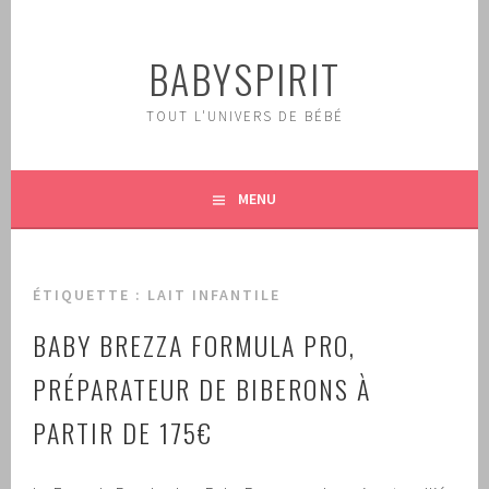
Aller
au
BABYSPIRIT
contenu
principal
TOUT L'UNIVERS DE BÉBÉ
MENU
ÉTIQUETTE :
LAIT INFANTILE
BABY BREZZA FORMULA PRO,
PRÉPARATEUR DE BIBERONS À
PARTIR DE 175€