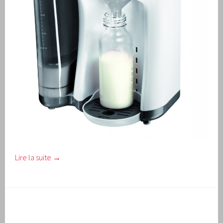
Lire la suite
→