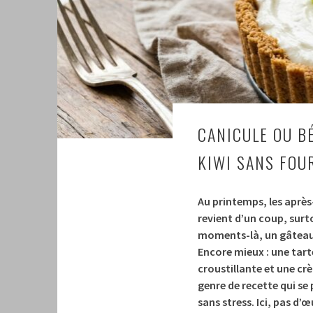
CANICULE OU B
KIWI SANS FOU
Au printemps, les après-
revient d’un coup, surt
moments-là, un gâteau 
Encore mieux : une tart
croustillante et une c
genre de recette qui se
sans stress. Ici, pas d’