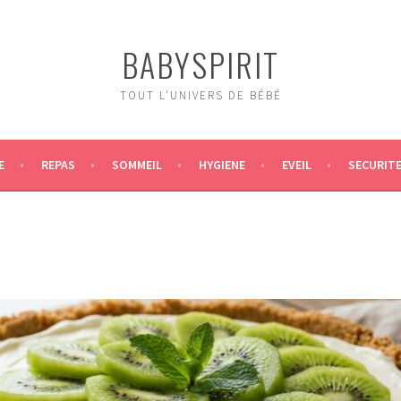
BABYSPIRIT
TOUT L'UNIVERS DE BÉBÉ
E
REPAS
SOMMEIL
HYGIENE
EVEIL
SECURIT