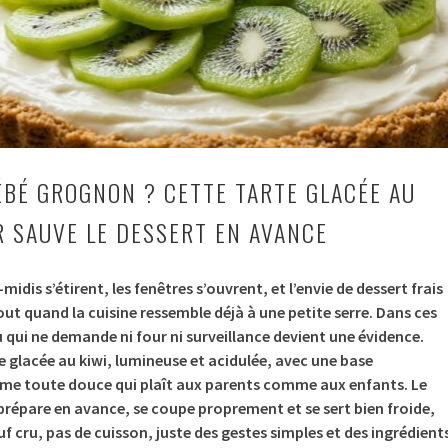
ÉBÉ GROGNON ? CETTE TARTE GLACÉE AU
R SAUVE LE DESSERT EN AVANCE
midis s’étirent, les fenêtres s’ouvrent, et l’envie de dessert frais
out quand la cuisine ressemble déjà à une petite serre. Dans ces
qui ne demande ni four ni surveillance devient une évidence.
e glacée au kiwi, lumineuse et acidulée, avec une base
rème toute douce qui plaît aux parents comme aux enfants. Le
 prépare en avance, se coupe proprement et se sert bien froide,
œuf cru, pas de cuisson, juste des gestes simples et des ingrédient