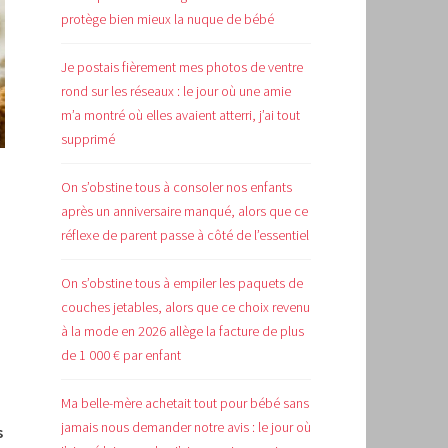
protège bien mieux la nuque de bébé
Je postais fièrement mes photos de ventre
rond sur les réseaux : le jour où une amie
m’a montré où elles avaient atterri, j’ai tout
supprimé
On s’obstine tous à consoler nos enfants
après un anniversaire manqué, alors que ce
réflexe de parent passe à côté de l’essentiel
On s’obstine tous à empiler les paquets de
couches jetables, alors que ce choix revenu
à la mode en 2026 allège la facture de plus
de 1 000 € par enfant
Ma belle-mère achetait tout pour bébé sans
jamais nous demander notre avis : le jour où
s