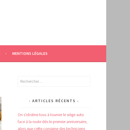
E
MENTIONS LÉGALES
Rechercher :
ARTICLES RÉCENTS
On s’obstine tous à tourner le siège auto
face à la route dès le premier anniversaire,
alors que cette consigne des techniciens