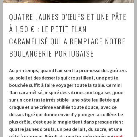
QUATRE JAUNES D’ŒUFS ET UNE PÂTE
À 1,50 € : LE PETIT FLAN
CARAMÉLISÉ QUI A REMPLACÉ NOTRE
BOULANGERIE PORTUGAISE
Au printemps, quand l’air sent la promesse des goûters
au soleil et des desserts qui croustillent, une petite
bouchée suffit à faire voyager toute la table. Ce mini
flan caramélisé, inspiré des vitrines portugaises, joue
sur un contraste irrésistible : une pâte feuilletée qui
craque et une crème vanillée toute douce, avec ce
dessus tigré qui donne envie d’y plonger la cuillère. Le
plus drôle, c’est que la magie tient dans presque rien :
quatre jaunes d’œufs, un peu de lait, du sucre, et une
pâte à prix mini. Résultat : une fournée dorée qui
met