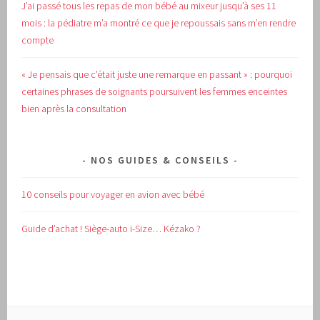
J’ai passé tous les repas de mon bébé au mixeur jusqu’à ses 11
mois : la pédiatre m’a montré ce que je repoussais sans m’en rendre
compte
« Je pensais que c’était juste une remarque en passant » : pourquoi
certaines phrases de soignants poursuivent les femmes enceintes
bien après la consultation
NOS GUIDES & CONSEILS
10 conseils pour voyager en avion avec bébé
Guide d’achat !
Siège-auto i-Size… Kézako ?