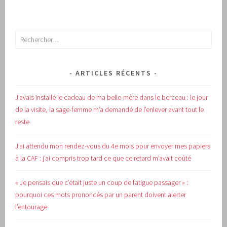
Rechercher :
ARTICLES RÉCENTS
J’avais installé le cadeau de ma belle-mère dans le berceau : le jour
de la visite, la sage-femme m’a demandé de l’enlever avant tout le
reste
J’ai attendu mon rendez-vous du 4e mois pour envoyer mes papiers
à la CAF : j’ai compris trop tard ce que ce retard m’avait coûté
« Je pensais que c’était juste un coup de fatigue passager » :
pourquoi ces mots prononcés par un parent doivent alerter
l’entourage