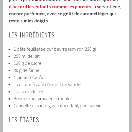
d’accord les enfants comme les parents
, à servir tiède,
encore parfumée, avec ce goût de caramel léger qui
reste sur les doigts.
LES INGRÉDIENTS
1 pâte feuilletée pur beurre (environ 230 g)
250 ml de lait
120 g de sucre
30 g de farine
4 jaunes d’œufs
1 cuillère à café d’extrait de vanille
1 pincée de sel
Beurre pour graisser le moule
Cannelle et sucre glace (facultatif, pour servir)
LES ÉTAPES