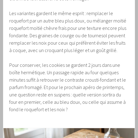
Les variantes gardent le même esprit : remplacer le
roquefort par un autre bleu plus doux, ou mélanger moitié
roquefort moitié chèvre frais pour une texture encore plus
fondante. Des graines de courge ou de tournesol peuvent
remplacer les noix pour ceux qui préfèrent éviter les fruits
à coque, avec un croquant plus léger et un goût grillé.
Pour conserver, les cookies se gardent 2 jours dans une
boîte hermétique. Un passage rapide au four quelques
minutes suffit à retrouver le contraste crousti-fondant et le
parfum fromagé. Et pour le prochain apéro de printemps,
une question reste en suspens : quelle version sortira du
four en premier, celle au bleu doux, ou celle qui assume à
fond le roquefort et les noix ?