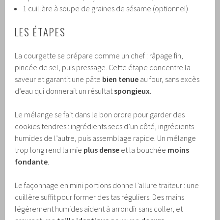
1 cuillère à soupe de graines de sésame (optionnel)
LES ÉTAPES
La courgette se prépare comme un chef : râpage fin,
pincée de sel, puis pressage. Cette étape concentre la
saveur et garantit une pâte
bien tenue
au four, sans excès
d’eau qui donnerait un résultat
spongieux
.
Le mélange se fait dans le bon ordre pour garder des
cookies tendres : ingrédients secs d’un côté, ingrédients
humides de l’autre, puis assemblage rapide. Un mélange
trop long rend la mie
plus dense
et la bouchée
moins
fondante
.
Le façonnage en mini portions donne l’allure traiteur : une
cuillère suffit pour former des tas réguliers. Des mains
légèrement humides aident à arrondir sans coller, et