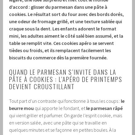
d’accord : glisser du parmesan dans une pâte à
cookies. Le résultat sort du four avec des bords dorés,
une odeur de fromage grillé, et une texture sablée qui
craque sous la dent. Les enfants adorent le format
mini, les adultes aiment le côté salé bien assumé, et la
table se remplit vite. Ces cookies apéro se servent
tièdes ou froids, et ils remplacent facilement les
biscuits du commerce dès la première fournée.
QUAND LE PARMESAN S’INVITE DANS LA
PÂTE À COOKIES : L’APÉRO DE PRINTEMPS
DEVIENT CROUSTILLANT
Tout part d’un contraste qui fonctionne à tous les coups :
le
beurre mou
qui apporte le fondant, et
le parmesan râpé
qui vient griller et parfumer. On garde l’esprit cookie, mais
en version salée, avec une pâte qui se travaille en
quelques minutes et se façonne en petites boules. À la