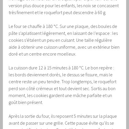
version plus douce pour les enfants, les noix se concassent
très finement et le roquefort peut descendre à 60 g.
Le four se chauffe à 180 °C. Sur une plaque, des boules de
pâte s’aplatissent légèrement, en laissant de l’espace : les
cookies s’étalent un peu en cuisant. Une taille régulière
aide à obtenir une cuisson uniforme, avec un extérieur bien
doré et un centre encore moelleux.
La cuisson dure 12 à 15 minutes à 180 °C. Le bon repère :
les bords deviennent dorés, le dessus se fissure, mais le
centre reste un peu tendre. Trop longtemps, le roquefort
perd son côté crémeux et tout devient sec. Sortis au bon
moment, les cookies gardent une mâche parfaite et un
goût bien présent.
Après la sortie du four, ils reposent 5 minutes sur la plaque
avant de passer sur une grille. Cette pause évite qu’ils se