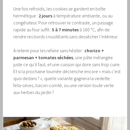
Une fois refroidis, les cookies se gardent en boîte
hermétique :
2 jours
à température ambiante, ou au
congélateur. Pour retrouver le contraste, un passage
rapide au four suffit :
5 à 7 minutes
à 160 °C, afin de
rendre les bords croustillants sans dessécher l’intérieur.
À retenir pour les refaire sans hésiter :
chorizo +
parmesan + tomates séchées
, une pâte mélangée
juste ce qu’il faut, et une cuisson qui dore sans trop cuire.
Et si la prochaine tournée déclenche encore « mais c’est
quoi dedans ? », quelle variante gagnera la vedette :
feta-olives, bacon-comté, ou une version toute verte
aux herbes du jardin ?