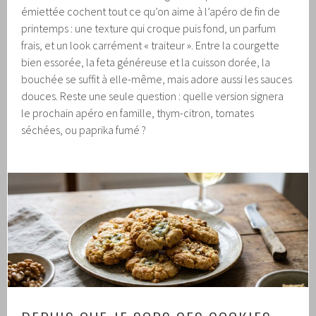
émiettée cochent tout ce qu’on aime à l’apéro de fin de
printemps : une texture qui croque puis fond, un parfum
frais, et un look carrément « traiteur ». Entre la courgette
bien essorée, la feta généreuse et la cuisson dorée, la
bouchée se suffit à elle-même, mais adore aussi les sauces
douces. Reste une seule question : quelle version signera
le prochain apéro en famille, thym-citron, tomates
séchées, ou paprika fumé ?