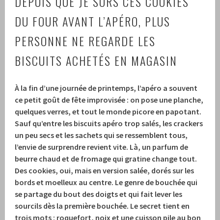
DEPUIS QUE JE SORS CES COOKIES
DU FOUR AVANT L’APÉRO, PLUS
PERSONNE NE REGARDE LES
BISCUITS ACHETÉS EN MAGASIN
À la fin d’une journée de printemps, l’apéro a souvent
ce petit goût de fête improvisée : on pose une planche,
quelques verres, et tout le monde picore en papotant.
Sauf qu’entre les biscuits apéro trop salés, les crackers
un peu secs et les sachets qui se ressemblent tous,
l’envie de surprendre revient vite. Là, un parfum de
beurre chaud et de fromage qui gratine change tout.
Des cookies, oui, mais en version salée, dorés sur les
bords et moelleux au centre. Le genre de bouchée qui
se partage du bout des doigts et qui fait lever les
sourcils dès la première bouchée. Le secret tient en
trois mots :
roquefort
,
noix
et une cuisson pile au bon