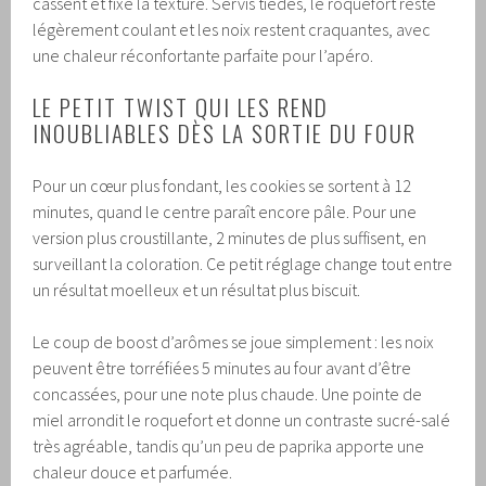
cassent et fixe la texture. Servis tièdes, le roquefort reste
légèrement coulant et les noix restent craquantes, avec
une chaleur réconfortante parfaite pour l’apéro.
LE PETIT TWIST QUI LES REND
INOUBLIABLES DÈS LA SORTIE DU FOUR
Pour un cœur plus fondant, les cookies se sortent à 12
minutes, quand le centre paraît encore pâle. Pour une
version plus croustillante, 2 minutes de plus suffisent, en
surveillant la coloration. Ce petit réglage change tout entre
un résultat moelleux et un résultat plus biscuit.
Le coup de boost d’arômes se joue simplement : les noix
peuvent être torréfiées 5 minutes au four avant d’être
concassées, pour une note plus chaude. Une pointe de
miel arrondit le roquefort et donne un contraste sucré-salé
très agréable, tandis qu’un peu de paprika apporte une
chaleur douce et parfumée.