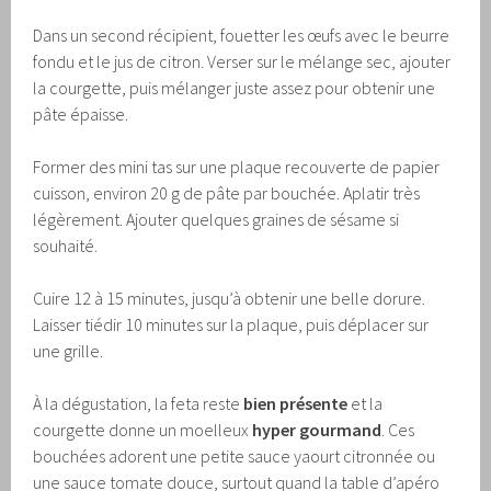
Dans un second récipient, fouetter les œufs avec le beurre
fondu et le jus de citron. Verser sur le mélange sec, ajouter
la courgette, puis mélanger juste assez pour obtenir une
pâte épaisse.
Former des mini tas sur une plaque recouverte de papier
cuisson, environ 20 g de pâte par bouchée. Aplatir très
légèrement. Ajouter quelques graines de sésame si
souhaité.
Cuire 12 à 15 minutes, jusqu’à obtenir une belle dorure.
Laisser tiédir 10 minutes sur la plaque, puis déplacer sur
une grille.
À la dégustation, la feta reste
bien présente
et la
courgette donne un moelleux
hyper gourmand
. Ces
bouchées adorent une petite sauce yaourt citronnée ou
une sauce tomate douce, surtout quand la table d’apéro