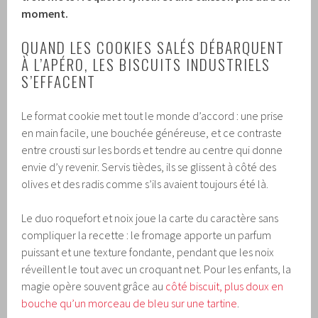
moment.
QUAND LES COOKIES SALÉS DÉBARQUENT
À L’APÉRO, LES BISCUITS INDUSTRIELS
S’EFFACENT
Le format cookie met tout le monde d’accord : une prise
en main facile, une bouchée généreuse, et ce contraste
entre crousti sur les bords et tendre au centre qui donne
envie d’y revenir. Servis tièdes, ils se glissent à côté des
olives et des radis comme s’ils avaient toujours été là.
Le duo roquefort et noix joue la carte du caractère sans
compliquer la recette : le fromage apporte un parfum
puissant et une texture fondante, pendant que les noix
réveillent le tout avec un croquant net. Pour les enfants, la
magie opère souvent grâce au
côté biscuit, plus doux en
bouche qu’un morceau de bleu sur une tartine
.