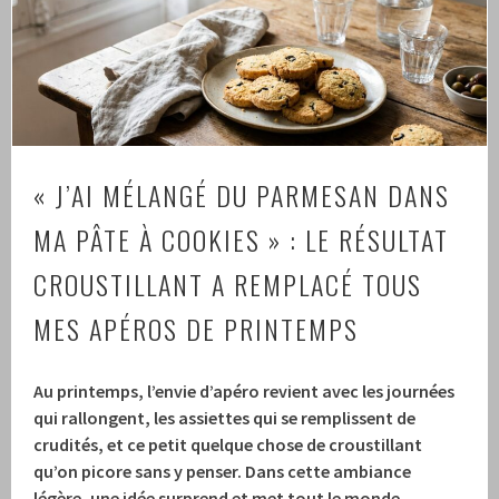
« J’AI MÉLANGÉ DU PARMESAN DANS
MA PÂTE À COOKIES » : LE RÉSULTAT
CROUSTILLANT A REMPLACÉ TOUS
MES APÉROS DE PRINTEMPS
Au printemps, l’envie d’apéro revient avec les journées
qui rallongent, les assiettes qui se remplissent de
crudités, et ce petit quelque chose de croustillant
qu’on picore sans y penser. Dans cette ambiance
légère, une idée surprend et met tout le monde