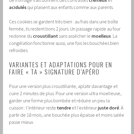
acidulés
qui plaisent aux enfants comme aux parents.
Ces cookies se gardent très bien : au frais dans une boîte
fermée, ils restent bons 2 jours. Un passage rapide au four
redonne du
croustillant
sans assécher le
moelleux
. La
congélation fonctionne aussi, une fois les bouchées bien
refroidies.
VARIANTES ET ADAPTATIONS POUR EN
FAIRE « TA » SIGNATURE D’APÉRO
Pour une version plus croustillante, aplatir davantage et
cuire 2 minutes de plus. Pour une version ultra moelleuse,
garder une forme plus bombée et réduire un peu la
cuisson : l’intérieur reste
tendre
et l’extérieur
juste doré
. À
partir de 18 mois, une bouchée plus épaisse et moins salée
passe mieux.