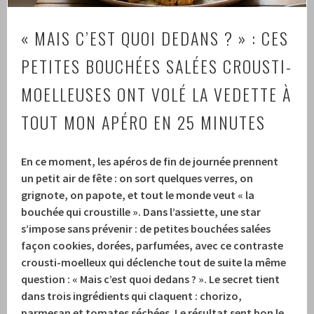
« MAIS C’EST QUOI DEDANS ? » : CES
PETITES BOUCHÉES SALÉES CROUSTI-
MOELLEUSES ONT VOLÉ LA VEDETTE À
TOUT MON APÉRO EN 25 MINUTES
En ce moment, les apéros de fin de journée prennent
un petit air de fête : on sort quelques verres, on
grignote, on papote, et tout le monde veut « la
bouchée qui croustille ».
Dans l’assiette, une star
s’impose sans prévenir : de petites bouchées salées
façon cookies, dorées, parfumées, avec ce contraste
crousti-moelleux qui déclenche tout de suite la même
question : « Mais c’est quoi dedans ? ».
Le secret tient
dans trois ingrédients qui claquent : chorizo,
parmesan et tomates séchées.
Le résultat sent bon le