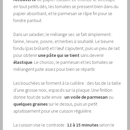
en tout petits dés, les tomates se pressent bien dans du
papier absorbant, et le parmesan se râpe fin pour se
fondre partout.
Dans un saladier, le mélange sec se fait simplement :
farine, levure, poivre, et herbes si souhaité. Le beurre
fondu (pas brûlant) et l’œuf s’ajoutent, puis un peu de lait
pour obtenir
une pâte qui se tient
sans devenir
élastique
. Le chorizo, le parmesan et les tomates se
mélangent juste assez pour bien se répartir.
Les bouchées se forment à la cuillère : des tas de la taille
d’une grosse noix, espacés sur la plaque. Une finition
donne tout de suite envie :
un voile de parmesan
ou
quelques graines
sur le dessus, puis un petit
aplatissement pour une cuisson régulière.
La cuisson vise le contraste :
12 à 15 minutes
selon le