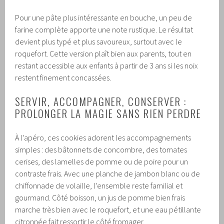
Pour une pâte plus intéressante en bouche, un peu de
farine complète apporte une note rustique. Le résultat
devient plus typé et plus savoureux, surtout avec le
roquefort. Cette version plaît bien aux parents, tout en
restant accessible aux enfants à partir de 3 ans si les noix
restent finement concassées.
SERVIR, ACCOMPAGNER, CONSERVER :
PROLONGER LA MAGIE SANS RIEN PERDRE
À l’apéro, ces cookies adorent les accompagnements
simples : des bâtonnets de concombre, des tomates
cerises, des lamelles de pomme ou de poire pour un
contraste frais. Avec une planche de jambon blanc ou de
chiffonnade de volaille, l’ensemble reste familial et
gourmand. Côté boisson, un jus de pomme bien frais
marche très bien avec le roquefort, et une eau pétillante
citronnée fait ressortir le côté fromager.