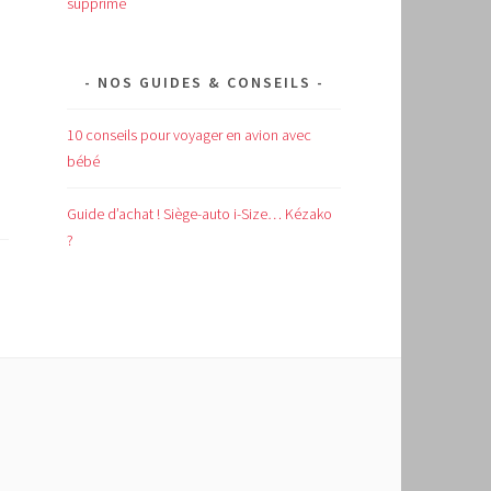
supprimé
NOS GUIDES & CONSEILS
10 conseils pour voyager en avion avec
bébé
Guide d’achat !
Siège-auto i-Size… Kézako
?