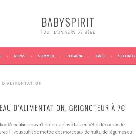
BABYSPIRIT
TOUT L'UNIVERS DE BÉBÉ
E
REPAS
SOMMEIL
HYGIENE
EVEIL
SECURIT
 D’ALIMENTATION
AU D’ALIMENTATION, GRIGNOTEUR À 7€
ion Munchkin, vous n’hésiterez plus à laisser bébé découvrir de
ures ! Il vous suffit de mettre des morceaux de fruits, de légumes ou