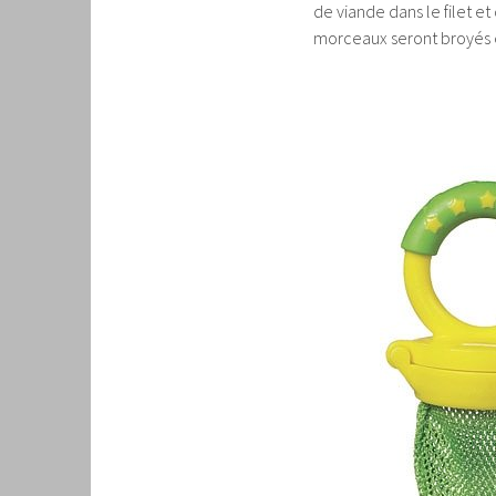
de viande dans le filet et 
morceaux seront broyés et