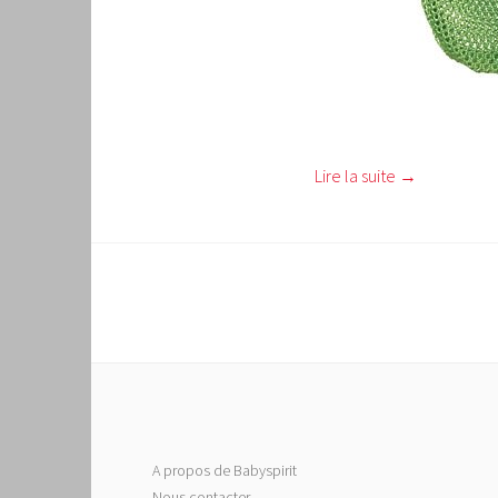
Lire la suite
→
A propos de Babyspirit
Nous contacter