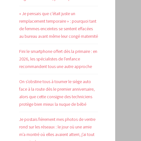
« Je pensais que c’était juste un
remplacement temporaire » : pourquoi tant
de femmes enceintes se sentent effacées
au bureau avant même leur congé maternité
Fini le smartphone offert dès la primaire : en
2026, les spécialistes de l’enfance
recommandent tous une autre approche
On s’obstine tous à tourner le siège auto
face à la route dès le premier anniversaire,
alors que cette consigne des techniciens
protège bien mieux la nuque de bébé
Je postais fièrement mes photos de ventre
rond sur les réseaux : le jour où une amie
m’a montré où elles avaient atterri, j’ai tout