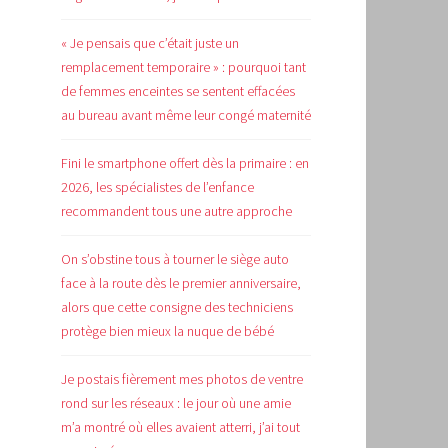
« Je pensais que c’était juste un
remplacement temporaire » : pourquoi tant
de femmes enceintes se sentent effacées
au bureau avant même leur congé maternité
Fini le smartphone offert dès la primaire : en
2026, les spécialistes de l’enfance
recommandent tous une autre approche
On s’obstine tous à tourner le siège auto
face à la route dès le premier anniversaire,
alors que cette consigne des techniciens
protège bien mieux la nuque de bébé
Je postais fièrement mes photos de ventre
rond sur les réseaux : le jour où une amie
m’a montré où elles avaient atterri, j’ai tout