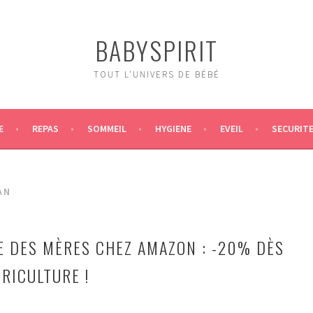
BABYSPIRIT
TOUT L'UNIVERS DE BÉBÉ
E
REPAS
SOMMEIL
HYGIENE
EVEIL
SECURIT
AN
TE DES MÈRES CHEZ AMAZON : -20% DÈS
RICULTURE !