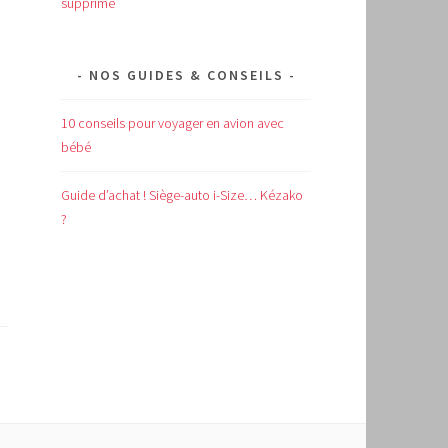
supprimé
NOS GUIDES & CONSEILS
10 conseils pour voyager en avion avec
bébé
Guide d’achat !
Siège-auto i-Size… Kézako
?