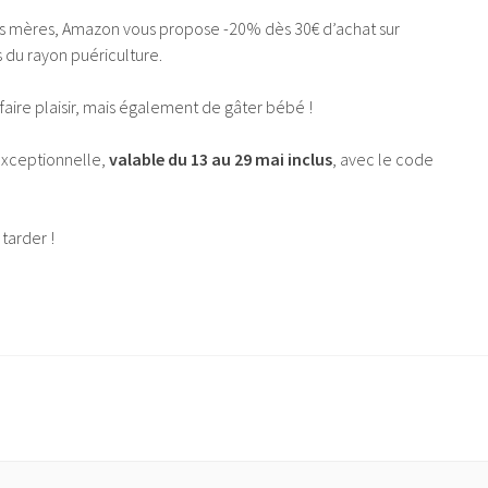
des mères, Amazon vous propose -20% dès 30€ d’achat sur
 du rayon puériculture.
aire plaisir, mais également de gâter bébé !
exceptionnelle,
valable du 13 au 29 mai inclus
, avec le code
 tarder !