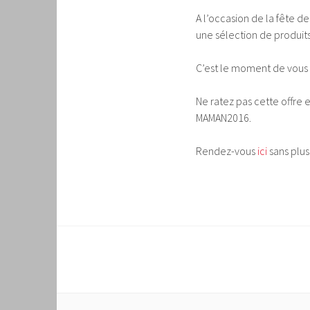
A l’occasion de la fête 
une sélection de produits
C’est le moment de vous f
Ne ratez pas cette offre 
MAMAN2016.
Rendez-vous
ici
sans plus