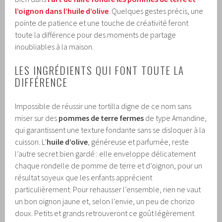
l’oignon dans l’huile d’olive
. Quelques gestes précis, une
pointe de patience et une touche de créativité feront
toute la différence pour des moments de partage
inoubliables à la maison.
LES INGRÉDIENTS QUI FONT TOUTE LA
DIFFÉRENCE
Impossible de réussir une tortilla digne de ce nom sans
miser sur des
pommes de terre fermes
de type Amandine,
qui garantissent une texture fondante sans se disloquer à la
cuisson. L’
huile d’olive
, généreuse et parfumée, reste
l’autre secret bien gardé : elle enveloppe délicatement
chaque rondelle de pomme de terre et d’oignon, pour un
résultat soyeux que les enfants apprécient
particulièrement. Pour rehausser l’ensemble, rien ne vaut
un bon oignon jaune et, selon l’envie, un peu de chorizo
doux. Petits et grands retrouveront ce goût légèrement