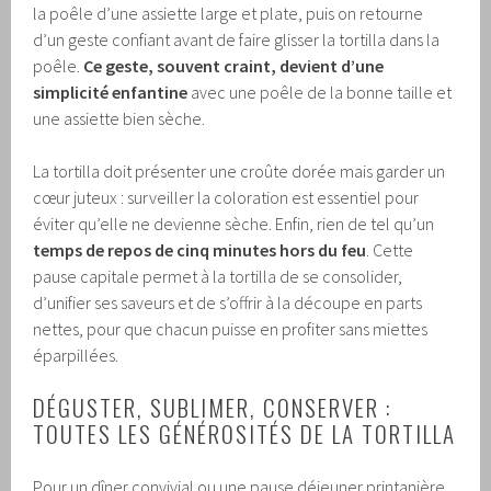
la poêle d’une assiette large et plate, puis on retourne
d’un geste confiant avant de faire glisser la tortilla dans la
poêle.
Ce geste, souvent craint, devient d’une
simplicité enfantine
avec une poêle de la bonne taille et
une assiette bien sèche.
La tortilla doit présenter une croûte dorée mais garder un
cœur juteux : surveiller la coloration est essentiel pour
éviter qu’elle ne devienne sèche. Enfin, rien de tel qu’un
temps de repos de cinq minutes hors du feu
. Cette
pause capitale permet à la tortilla de se consolider,
d’unifier ses saveurs et de s’offrir à la découpe en parts
nettes, pour que chacun puisse en profiter sans miettes
éparpillées.
DÉGUSTER, SUBLIMER, CONSERVER :
TOUTES LES GÉNÉROSITÉS DE LA TORTILLA
Pour un dîner convivial ou une pause déjeuner printanière,