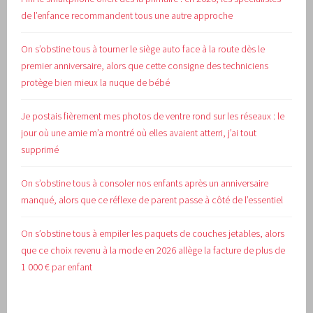
de l’enfance recommandent tous une autre approche
On s’obstine tous à tourner le siège auto face à la route dès le
premier anniversaire, alors que cette consigne des techniciens
protège bien mieux la nuque de bébé
Je postais fièrement mes photos de ventre rond sur les réseaux : le
jour où une amie m’a montré où elles avaient atterri, j’ai tout
supprimé
On s’obstine tous à consoler nos enfants après un anniversaire
manqué, alors que ce réflexe de parent passe à côté de l’essentiel
On s’obstine tous à empiler les paquets de couches jetables, alors
que ce choix revenu à la mode en 2026 allège la facture de plus de
1 000 € par enfant