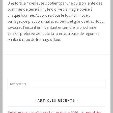
Une tortilla moelleuse s’obtient par une cuisson lente des
pommes de terre à l’huile d’olive : la magie opère à
chaque fournée. Accordez-vous le loisir d’innover,
partagez ce plat convivial avec petits et grands et, surtout,
savourez l’instant en inventant ensemble la prochaine
version préférée de toute la famille, à base de légumes
printaniers ou de fromages doux.
Rechercher :
ARTICLES RÉCENTS
Fini le smartphone offert dès la primaire : en 2026, les spécialistes