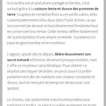
Si la tortilla est un plat phare partagé en famille, c’est
surtout grâce à la
cuisson lente et douce des pommes de
terre
. Coupées en rondelles fines ou en petits cubes, elles
cuisent patiemment à feu doux dans l’huile d’olive, ce qui
leur permet de devenir extraordinairement fondantes tout
en conservant leur tenue. Cette lenteur diffère totalement
de la précipitation d’une simple omelette : la patience ici
paye en gourmandise et en moelleux.
L’oignon, ajouté dès le départ,
libère doucement son
sucre naturel
et fond en devenant presque invisible, mais
il offre ce moelleux caractéristique. Pour obtenir ce
résultat sans risquer de brûler, on peut couvrir la poêle
partiellement afin de maintenir une chaleur constante et
douce, tout en remuant de temps en temps avec une
spatule.
Le chorizo, star optionnelle mais incontournable pour
parfumer la tortilla, se joint à la poêle seulement en toute