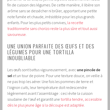
fin de cuisson des légumes. De cette manière, il libère son
arôme sans se dessécher ni brûler, apportant une petite
note fumée et chaude, irrésistible pour les plus grands
enfants. Pour les plus petits convives,
la recette
traditionnelle sans chorizo reste la plus sûre et tout aussi
savoureuse
.
UNE UNION PARFAITE DES ŒUFS ET DES
LÉGUMES POUR UNE TORTILLA
INOUBLIABLE
Les œufs sont battus vigoureusement, avec
une pincée de
sel
et un tour de poivre. Pour une texture douce, on veille à
ne pas trop les aérer. Une fois les pommes de terre et
l’oignon cuits, leur température doit redescendre
légèrement avant l’assemblage : ceci évite la cuisson
soudaine de l’œuf et garantit une
tortilla tendre, accessible
dès le plus jeune âge si la découpe est adaptée
.