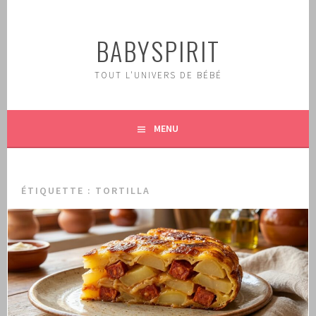
Aller
au
BABYSPIRIT
contenu
principal
TOUT L'UNIVERS DE BÉBÉ
MENU
ÉTIQUETTE :
TORTILLA