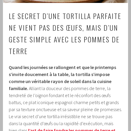
LE SECRET D’UNE TORTILLA PARFAITE
NE VIENT PAS DES ŒUFS, MAIS D’UN
GESTE SIMPLE AVEC LES POMMES DE
TERRE
Quand les journées se rallongent et que le printemps
s’invite doucement à la table, la tortilla s’impose
comme un véritable rayon de soleil dans la cuisine
familiale.
Alliant la douceur des pommes de terre, la
tendreté de l’oignon fondant et le réconfort des œufs
battus, ce plat iconique espagnol charme petits et grands
par sa texture onctueuse et sa saveur pleine de promesses.
Le vrai secret d’une tortilla irrésistible ne se trouve pas
dans la quantité d’œufs ou la rapidité d’exécution, mais
bien dans
l’art de faire fondre les pommes de terre et