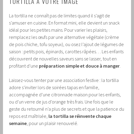
TORTILLA À VOTRE IMAGE
La tortilla ne connaît pas de limites quand il s’agit de
s’amuser en cuisine. En format mini, elle devient un snack
idéal pour les petites mains. Pour varier les plaisirs,
remplacez les œufs par une alternative végétale (crème
de pois chiche, tofu soyeux), ou osez l’ajout de légumes de
saison : petits pois, épinards, carottes râpées… Les enfants
découvrent de nouvelles saveurs sans se lasser, tout en
profitant d’une
préparation simple et douce à manger
.
Laissez-vous tenter par une association festive : la tortilla
adore s’inviter lors de soirées tapas en famille,
accompagnée d’une citronnade maison pour les enfants,
ou d’un verre de jus d’orange très frais. Une fois que le
geste du retourné n’a plus de secrets et que la patience du
repos est maîtrisée,
la tortilla se réinvente chaque
semaine
, pour un plaisir renouvelé.