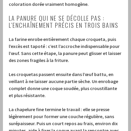
coloration dorée vraiment homogène.
LA PANURE QUI NE SE DÉCOLLE PAS :
L’ENCHAÎNEMENT PRÉCIS EN TROIS BAINS
La farine enrobe entièrement chaque croqueta, puis
l’excès est tapoté : c’est l’accroche indispensable pour
l’œuf.
Sans cette étape, la panure peut glisser et laisser
des zones fragiles à la friture.
Les croquetas passent ensuite dans l’œuf battu, en
veillant à ne laisser aucune partie sèche.
Un enrobage
complet donne une coque soudée, plus croustillante
et plus résistante.
La chapelure fine termine le travail : elle se presse
légèrement pour former une couche régulière, sans
surépaisseur.
Puis un court repos au frais, environ dix
minutes, aide à fixer la coque avant la rencontre avec