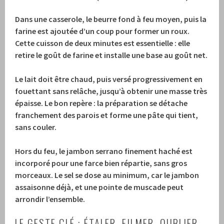
Dans une casserole, le beurre fond à feu moyen, puis la
farine est ajoutée d’un coup pour former un roux.
Cette cuisson de deux minutes est essentielle : elle
retire le goût de farine et installe une base au goût net.
Le lait doit être chaud, puis versé progressivement en
fouettant sans relâche, jusqu’à obtenir une masse très
épaisse.
Le bon repère : la préparation se détache
franchement des parois et forme une pâte qui tient,
sans couler.
Hors du feu, le jambon serrano finement haché est
incorporé pour une farce bien répartie, sans gros
morceaux.
Le sel se dose au minimum, car le jambon
assaisonne déjà, et une pointe de muscade peut
arrondir l’ensemble.
LE GESTE CLÉ : ÉTALER, FILMER, OUBLIER