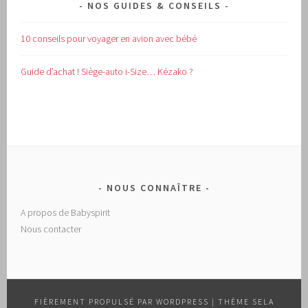
NOS GUIDES & CONSEILS
10 conseils pour voyager en avion avec bébé
Guide d’achat !
Siège-auto i-Size… Kézako ?
NOUS CONNAÎTRE
A propos de Babyspirit
Nous contacter
FIÈREMENT PROPULSÉ PAR WORDPRESS
|
THÈME SELA