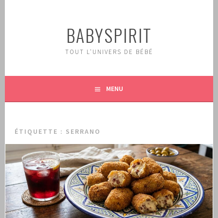
Aller
au
BABYSPIRIT
contenu
principal
TOUT L'UNIVERS DE BÉBÉ
MENU
ÉTIQUETTE :
SERRANO