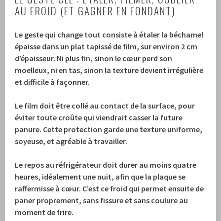
AU FROID (ET GAGNER EN FONDANT)
Le geste qui change tout consiste à étaler la béchamel
épaisse dans un plat tapissé de film, sur environ 2 cm
d’épaisseur.
Ni plus fin, sinon le cœur perd son
moelleux, ni en tas, sinon la texture devient irrégulière
et difficile à façonner.
Le film doit être collé au contact de la surface, pour
éviter toute croûte qui viendrait casser la future
panure.
Cette protection garde une texture uniforme,
soyeuse, et agréable à travailler.
Le repos au réfrigérateur doit durer au moins quatre
heures, idéalement une nuit, afin que la plaque se
raffermisse à cœur.
C’est ce froid qui permet ensuite de
paner proprement, sans fissure et sans coulure au
moment de frire.