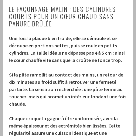
LE FAÇONNAGE MALIN : DES CYLINDRES
COURTS POUR UN CŒUR CHAUD SANS
PANURE BRÛLÉE
Une fois la plaque bien froide, elle se démoule et se
découpe en portions nettes, puis se roule en petits
cylindres.
La taille idéale ne dépasse pas 4 à 5 cm : ainsi
le cœur chauffe vite sans que la croûte ne fonce trop.
Si la pâte ramollit au contact des mains, un retour de
dix minutes au froid suffit à retrouver une fermeté
parfaite.
La sensation recherchée : une pâte ferme au
toucher, mais qui promet un intérieur fondant une fois
chaude.
Chaque croqueta gagne à être uniformisée, avec la
même épaisseur et des extrémités bien lissées.
Cette
régularité assure une cuisson identique et une