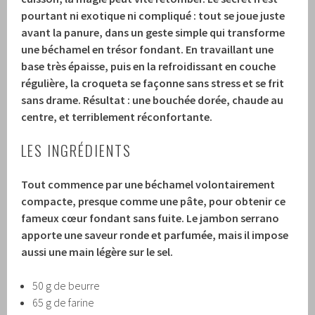
pourtant ni exotique ni compliqué : tout se joue juste
avant la panure, dans un geste simple qui transforme
une béchamel en trésor fondant.
En travaillant une
base très épaisse, puis en la refroidissant en couche
régulière, la croqueta se façonne sans stress et se frit
sans drame.
Résultat : une bouchée dorée, chaude au
centre, et terriblement réconfortante.
LES INGRÉDIENTS
Tout commence par une béchamel volontairement
compacte, presque comme une pâte, pour obtenir ce
fameux cœur fondant sans fuite.
Le jambon serrano
apporte une saveur ronde et parfumée, mais il impose
aussi une main légère sur le sel.
50 g de beurre
65 g de farine