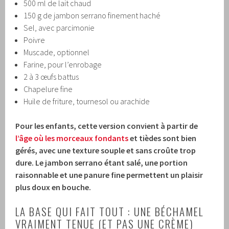
500 ml de lait chaud
150 g de jambon serrano finement haché
Sel, avec parcimonie
Poivre
Muscade, optionnel
Farine, pour l’enrobage
2 à 3 œufs battus
Chapelure fine
Huile de friture, tournesol ou arachide
Pour les enfants, cette version convient à partir de
l’âge où les morceaux fondants
et tièdes sont bien
gérés, avec une texture souple et sans croûte trop
dure.
Le jambon serrano étant salé, une portion
raisonnable et une panure fine permettent un plaisir
plus doux en bouche.
LA BASE QUI FAIT TOUT : UNE BÉCHAMEL
VRAIMENT TENUE (ET PAS UNE CRÈME)