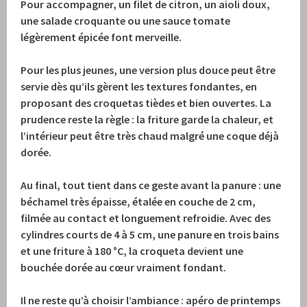
Pour accompagner, un filet de citron, un aioli doux,
une salade croquante ou une sauce tomate
légèrement épicée font merveille.
Pour les plus jeunes, une version plus douce peut être
servie dès qu’ils gèrent les textures fondantes, en
proposant des croquetas tièdes et bien ouvertes.
La
prudence reste la règle : la friture garde la chaleur, et
l’intérieur peut être très chaud malgré une coque déjà
dorée.
Au final, tout tient dans ce geste avant la panure : une
béchamel très épaisse, étalée en couche de 2 cm,
filmée au contact et longuement refroidie.
Avec des
cylindres courts de 4 à 5 cm, une panure en trois bains
et une friture à 180 °C, la croqueta devient une
bouchée dorée au cœur vraiment fondant.
Il ne reste qu’à choisir l’ambiance : apéro de printemps