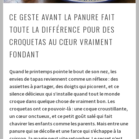
CE GESTE AVANT LA PANURE FAIT
TOUTE LA DIFFÉRENCE POUR DES
CROQUETAS AU CŒUR VRAIMENT
FONDANT
Quand le printemps pointe le bout de son nez, les
envies de tapas reviennent comme un réflexe : des
assiettes à partager, des doigts qui picorent, et ce
silence délicieux qui s’installe quand tout le monde
croque dans quelque chose de vraiment bon.
Les
croquetas ont ce pouvoir-là : une coque croustillante,
un cœur onctueux, et ce petit goût salé qui fait
chavirer les enfants comme les parents.
Mais entre une
panure qui se décolle et une farce qui s’échappe à la
cuisson, la magie peut vite retomber.
Le secret n’est