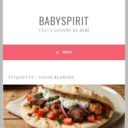
Aller
au
BABYSPIRIT
contenu
principal
TOUT L'UNIVERS DE BÉBÉ
MENU
ÉTIQUETTE :
SAUCE BLANCHE