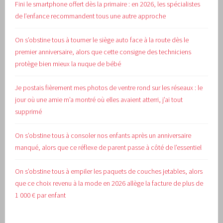
Fini le smartphone offert dès la primaire : en 2026, les spécialistes
de l’enfance recommandent tous une autre approche
On s’obstine tous à tourner le siège auto face à la route dès le
premier anniversaire, alors que cette consigne des techniciens
protège bien mieux la nuque de bébé
Je postais fièrement mes photos de ventre rond sur les réseaux : le
jour où une amie m’a montré où elles avaient atterri, j’ai tout
supprimé
On s’obstine tous à consoler nos enfants après un anniversaire
manqué, alors que ce réflexe de parent passe à côté de l’essentiel
On s’obstine tous à empiler les paquets de couches jetables, alors
que ce choix revenu à la mode en 2026 allège la facture de plus de
1 000 € par enfant