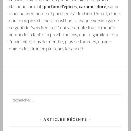
classique familial :
parfum d’épices
,
caramel doré
, sauce
blanche mentholée et pain tiède à déchirer. Poulet, dinde
douce ou pois chiches croustillants, chaque version garde
ce goût de “vendredi soir” qui rassemble tout le monde
autour de la table. La prochaine fois, quelle garniture fera
l’unanimité : plus de menthe, plus de tomates, ou une
pointe de citron en plus dans la sauce ?
Rechercher :
ARTICLES RÉCENTS