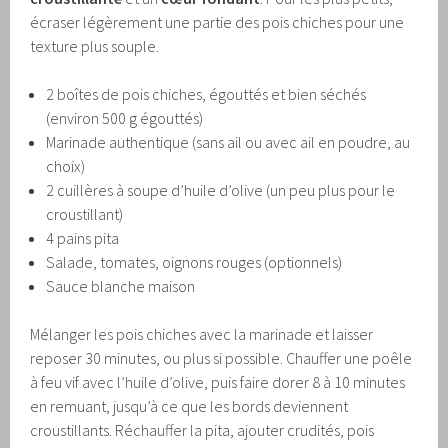
écraser légèrement une partie des pois chiches pour une
texture plus souple.
2 boîtes de pois chiches, égouttés et bien séchés
(environ 500 g égouttés)
Marinade authentique (sans ail ou avec ail en poudre, au
choix)
2 cuillères à soupe d’huile d’olive (un peu plus pour le
croustillant)
4 pains pita
Salade, tomates, oignons rouges (optionnels)
Sauce blanche maison
Mélanger les pois chiches avec la marinade et laisser
reposer 30 minutes, ou plus si possible. Chauffer une poêle
à feu vif avec l’huile d’olive, puis faire dorer 8 à 10 minutes
en remuant, jusqu’à ce que les bords deviennent
croustillants. Réchauffer la pita, ajouter crudités, pois