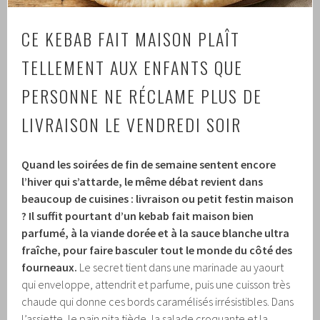
CE KEBAB FAIT MAISON PLAÎT
TELLEMENT AUX ENFANTS QUE
PERSONNE NE RÉCLAME PLUS DE
LIVRAISON LE VENDREDI SOIR
Quand les soirées de fin de semaine sentent encore
l’hiver qui s’attarde, le même débat revient dans
beaucoup de cuisines : livraison ou petit festin maison
?
Il suffit pourtant d’un kebab fait maison bien
parfumé, à la viande dorée et à la sauce blanche ultra
fraîche, pour faire basculer tout le monde du côté des
fourneaux.
Le secret tient dans une marinade au yaourt
qui enveloppe, attendrit et parfume, puis une cuisson très
chaude qui donne ces bords caramélisés irrésistibles. Dans
l’assiette, le pain pita tiède, la salade croquante et la