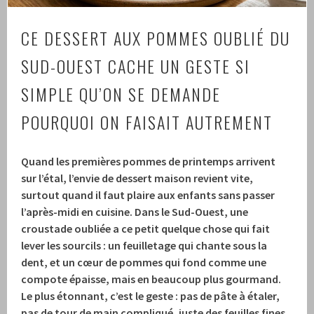
CE DESSERT AUX POMMES OUBLIÉ DU
SUD-OUEST CACHE UN GESTE SI
SIMPLE QU’ON SE DEMANDE
POURQUOI ON FAISAIT AUTREMENT
Quand les premières pommes de printemps arrivent
sur l’étal, l’envie de dessert maison revient vite,
surtout quand il faut plaire aux enfants sans passer
l’après-midi en cuisine. Dans le Sud-Ouest, une
croustade oubliée a ce petit quelque chose qui fait
lever les sourcils : un feuilletage qui chante sous la
dent, et un cœur de pommes qui fond comme une
compote épaisse, mais en beaucoup plus gourmand.
Le plus étonnant, c’est le geste : pas de pâte à étaler,
pas de tour de main compliqué, juste des feuilles fines