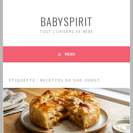
Aller
au
BABYSPIRIT
contenu
principal
TOUT L'UNIVERS DE BÉBÉ
MENU
ÉTIQUETTE :
RECETTES DU SUD-OUEST