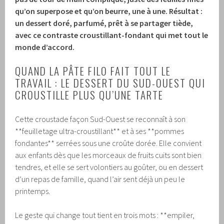
qu’on superpose et qu’on beurre, une à une. Résultat :
un dessert doré, parfumé, prêt à se partager tiède,
avec ce contraste croustillant-fondant qui met tout le
monde d’accord.
QUAND LA PÂTE FILO FAIT TOUT LE
TRAVAIL : LE DESSERT DU SUD-OUEST QUI
CROUSTILLE PLUS QU’UNE TARTE
Cette croustade façon Sud-Ouest se reconnaît à son
**feuilletage ultra-croustillant** et à ses **pommes
fondantes** serrées sous une croûte dorée. Elle convient
aux enfants dès que les morceaux de fruits cuits sont bien
tendres, et elle se sert volontiers au goûter, ou en dessert
d’un repas de famille, quand l’air sent déjà un peu le
printemps.
Le geste qui change tout tient en trois mots : **empiler,