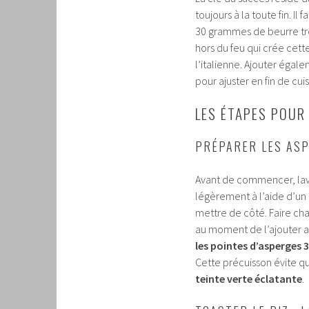
toujours à la toute fin. 
30 grammes de beurre tr
hors du feu qui crée cett
l’italienne. Ajouter égal
pour ajuster en fin de cui
LES ÉTAPES POUR
PRÉPARER LES ASP
Avant de commencer, lave
légèrement à l’aide d’un 
mettre de côté. Faire cha
au moment de l’ajouter au
les pointes d’asperges 
Cette précuisson évite qu
teinte verte éclatante
.