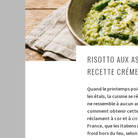
RISOTTO AUX A
RECETTE CRÉME
Quand le printemps poin
les étals, la cuisine se
ne ressemble à aucun au
comment obtenir cette t
réclament à cor et à cri
France, que les Italiens
froid hors du feu, sel