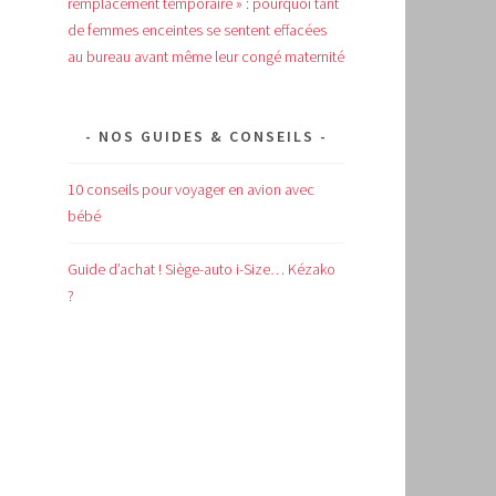
remplacement temporaire » : pourquoi tant
de femmes enceintes se sentent effacées
au bureau avant même leur congé maternité
NOS GUIDES & CONSEILS
10 conseils pour voyager en avion avec
bébé
Guide d’achat !
Siège-auto i-Size… Kézako
?