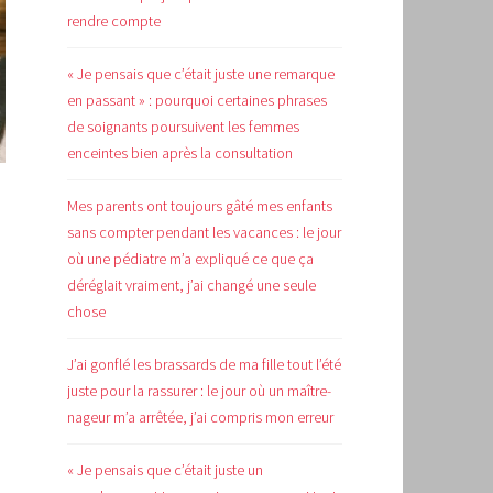
rendre compte
« Je pensais que c’était juste une remarque
en passant » : pourquoi certaines phrases
de soignants poursuivent les femmes
enceintes bien après la consultation
Mes parents ont toujours gâté mes enfants
sans compter pendant les vacances : le jour
où une pédiatre m’a expliqué ce que ça
déréglait vraiment, j’ai changé une seule
chose
J’ai gonflé les brassards de ma fille tout l’été
juste pour la rassurer : le jour où un maître-
nageur m’a arrêtée, j’ai compris mon erreur
« Je pensais que c’était juste un