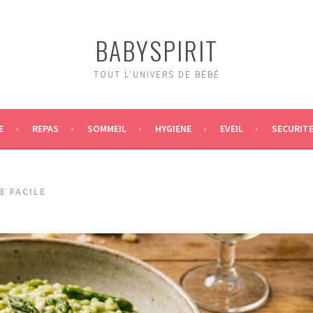
BABYSPIRIT
TOUT L'UNIVERS DE BÉBÉ
E
REPAS
SOMMEIL
HYGIENE
EVEIL
SECURIT
E FACILE