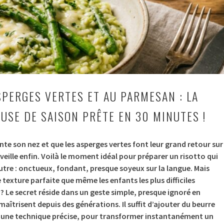
SPERGES VERTES ET AU PARMESAN : LA
USE DE SAISON PRÊTE EN 30 MINUTES !
te son nez et que les asperges vertes font leur grand retour sur
 réveille enfin. Voilà le moment idéal pour préparer un risotto qui
tre : onctueux, fondant, presque soyeux sur la langue. Mais
exture parfaite que même les enfants les plus difficiles
 ? Le secret réside dans un geste simple, presque ignoré en
 maîtrisent depuis des générations. Il suffit d’ajouter du beurre
on une technique précise, pour transformer instantanément un