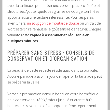
avec la tartinade pour créer une version plus protéinée et
structurée. Ajouter quelques graines de courge torréfiées
apporte aussi une texture intéressante. Pour les palais
aventuriers,
un soupçon de moutarde douce
ou un trait de
Worcestershire rehausse le goût sans le dénaturer. Chaque
variante reste
rapide à assembler et réalisable en
quelques minutes
.
PRÉPARER SANS STRESS : CONSEILS DE
CONSERVATION ET D’ORGANISATION
La beauté de cette recette réside aussi dans sa praticité.
Aucune panique à avoir le jour de l’apéro : la tartinade peut
se préparer la veille.
Verser la préparation dans un bocal en verre hermétique
et la conserver au réfrigérateur jusqu’à quarante-huit
heures. Les saveurs se développent même légèrement