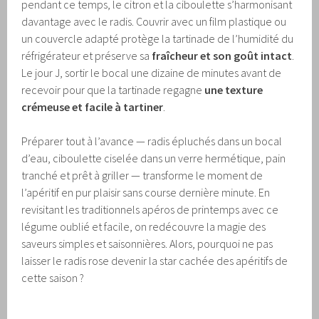
pendant ce temps, le citron et la ciboulette s’harmonisant
davantage avec le radis. Couvrir avec un film plastique ou
un couvercle adapté protège la tartinade de l’humidité du
réfrigérateur et préserve sa
fraîcheur et son goût intact
.
Le jour J, sortir le bocal une dizaine de minutes avant de
recevoir pour que la tartinade regagne
une texture
crémeuse et facile à tartiner
.
Préparer tout à l’avance — radis épluchés dans un bocal
d’eau, ciboulette ciselée dans un verre hermétique, pain
tranché et prêt à griller — transforme le moment de
l’apéritif en pur plaisir sans course dernière minute. En
revisitant les traditionnels apéros de printemps avec ce
légume oublié et facile, on redécouvre la magie des
saveurs simples et saisonnières. Alors, pourquoi ne pas
laisser le radis rose devenir la star cachée des apéritifs de
cette saison ?