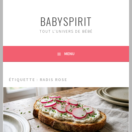
Aller
au
BABYSPIRIT
contenu
principal
TOUT L'UNIVERS DE BÉBÉ
MENU
ÉTIQUETTE :
RADIS ROSE