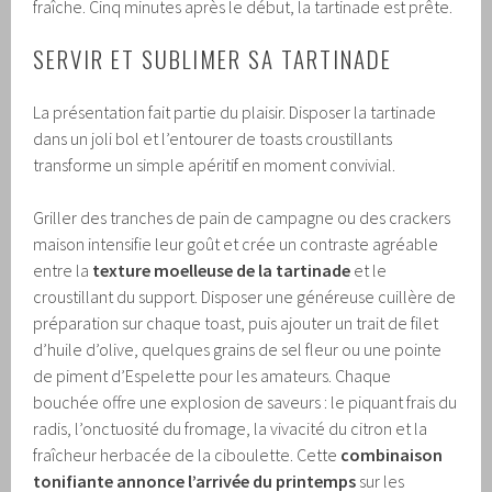
fraîche. Cinq minutes après le début, la tartinade est prête.
SERVIR ET SUBLIMER SA TARTINADE
La présentation fait partie du plaisir. Disposer la tartinade
dans un joli bol et l’entourer de toasts croustillants
transforme un simple apéritif en moment convivial.
Griller des tranches de pain de campagne ou des crackers
maison intensifie leur goût et crée un contraste agréable
entre la
texture moelleuse de la tartinade
et le
croustillant du support. Disposer une généreuse cuillère de
préparation sur chaque toast, puis ajouter un trait de filet
d’huile d’olive, quelques grains de sel fleur ou une pointe
de piment d’Espelette pour les amateurs. Chaque
bouchée offre une explosion de saveurs : le piquant frais du
radis, l’onctuosité du fromage, la vivacité du citron et la
fraîcheur herbacée de la ciboulette. Cette
combinaison
tonifiante annonce l’arrivée du printemps
sur les