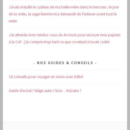
J’avais installé le cadeau de ma belle-mère dans le berceau : le jour
de la visite, la sage-femme m’a demandé de l’enlever avant tout le
reste
J’ai attendu mon rendez-vous du 4e mois pour envoyer mes papiers
à la CAF : j’ai compris trop tard ce que ce retard m’avait coûté
NOS GUIDES & CONSEILS
10 conseils pour voyager en avion avec bébé
Guide d’achat !
Siège-auto i-Size… Kézako ?