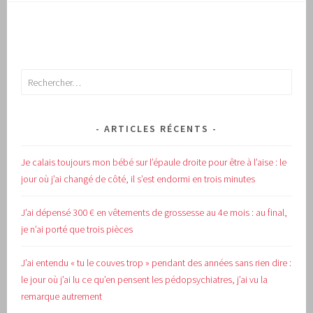
Rechercher :
ARTICLES RÉCENTS
Je calais toujours mon bébé sur l’épaule droite pour être à l’aise : le
jour où j’ai changé de côté, il s’est endormi en trois minutes
J’ai dépensé 300 € en vêtements de grossesse au 4e mois : au final,
je n’ai porté que trois pièces
J’ai entendu « tu le couves trop » pendant des années sans rien dire :
le jour où j’ai lu ce qu’en pensent les pédopsychiatres, j’ai vu la
remarque autrement