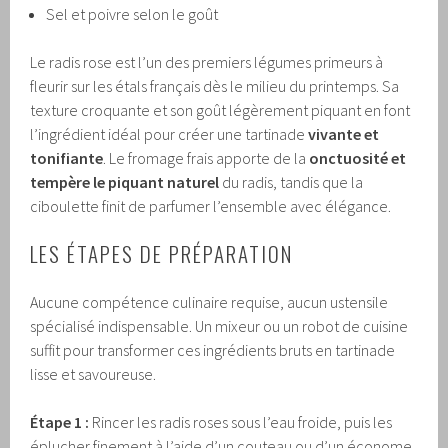
Sel et poivre selon le goût
Le radis rose est l’un des premiers légumes primeurs à
fleurir sur les étals français dès le milieu du printemps. Sa
texture croquante et son goût légèrement piquant en font
l’ingrédient idéal pour créer une tartinade
vivante et
tonifiante
. Le fromage frais apporte de la
onctuosité et
tempère le piquant naturel
du radis, tandis que la
ciboulette finit de parfumer l’ensemble avec élégance.
LES ÉTAPES DE PRÉPARATION
Aucune compétence culinaire requise, aucun ustensile
spécialisé indispensable. Un mixeur ou un robot de cuisine
suffit pour transformer ces ingrédients bruts en tartinade
lisse et savoureuse.
Étape 1 :
Rincer les radis roses sous l’eau froide, puis les
éplucher finement à l’aide d’un couteau ou d’un économe.