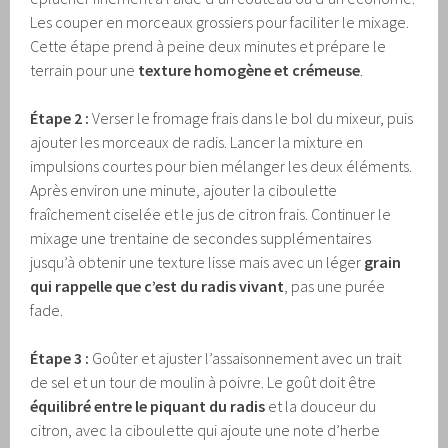
Les couper en morceaux grossiers pour faciliter le mixage.
Cette étape prend à peine deux minutes et prépare le
terrain pour une
texture homogène et crémeuse
.
Étape 2 :
Verser le fromage frais dans le bol du mixeur, puis
ajouter les morceaux de radis. Lancer la mixture en
impulsions courtes pour bien mélanger les deux éléments.
Après environ une minute, ajouter la ciboulette
fraîchement ciselée et le jus de citron frais. Continuer le
mixage une trentaine de secondes supplémentaires
jusqu’à obtenir une texture lisse mais avec un léger
grain
qui rappelle que c’est du radis vivant
, pas une purée
fade.
Étape 3 :
Goûter et ajuster l’assaisonnement avec un trait
de sel et un tour de moulin à poivre. Le goût doit être
équilibré entre le piquant du radis
et la douceur du
citron, avec la ciboulette qui ajoute une note d’herbe