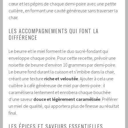
cœur et les pépins de chaque demi-poire avec une petite
cuillère, en formant une cavité généreuse sans traverser la
chair.
LES ACCOMPAGNEMENTS QUI FONT LA
DIFFÉRENCE
Le beurre et le miel forment le duo sucré-fondant qui
enveloppe chaque poire. Pour cette recette, prévoir une
noisette de beurre d’environ 10 grammes par demi-poire.
Le beurre fond durant la cuisson et s’imbibe dans la chair,
créant une texture
riche et veloutée
. Ajouter à cela une
cuillère à café généreuse de miel par demi-poire : il
caramélisera lentement et enrobera chaque bouchée
d’une saveur
douce et légèrement caramélisée
. Préférer
un miel de qualité, qui apportera plus de finesse au résultat
final.
LES ÉPICES ET SAVEURS ESSENTIELLES