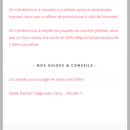
On s’obstine tous à consoler nos enfants après un anniversaire
manqué, alors que ce réflexe de parent passe à côté de l’essentiel
On s’obstine tous à empiler les paquets de couches jetables, alors
que ce choix revenu à la mode en 2026 allège la facture de plus de
1 000 € par enfant
NOS GUIDES & CONSEILS
10 conseils pour voyager en avion avec bébé
Guide d’achat !
Siège-auto i-Size… Kézako ?