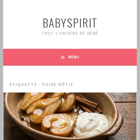
Aller
au
BABYSPIRIT
contenu
principal
TOUT L'UNIVERS DE BÉBÉ
MENU
ÉTIQUETTE :
POIRE RÔTIE