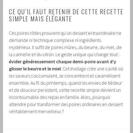
CE QU’IL FAUT RETENIR DE CETTE RECETTE
SIMPLE MAIS ÉLÉGANTE
Ces poires rôties prouvent qu’un dessert extraordinaire ne
demande ni technique complexe ni ingrédients
mystérieux. Il suffit de poires mûres, du beurre, du miel, de
la cannelle et du citron. Le geste unique qui change tout :
évider généreusement chaque demi-poire avant d’y
glisser le beurre et le miel
. Cet évidage crée une cavité où
les saveurs s’accumulent, se concentrent et caramélisent
ensemble. Au fil du printemps, quand les envies de tiédeur
et de douceur persistent, cette recette simple devient un
incontournable des repas en famille. Alors, pourquoi
attendre pour transformer des poires ordinaires en dessert
véritablement merveilleux ?