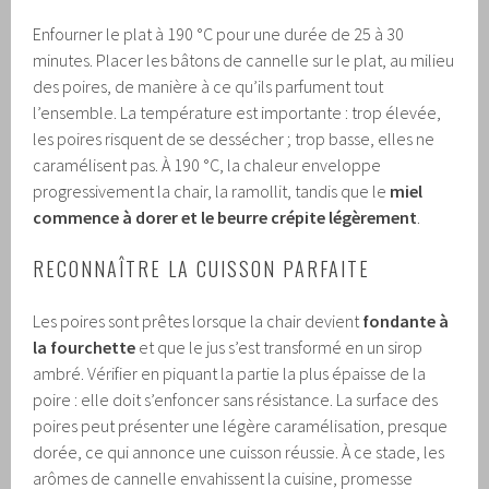
Enfourner le plat à 190 °C pour une durée de 25 à 30
minutes. Placer les bâtons de cannelle sur le plat, au milieu
des poires, de manière à ce qu’ils parfument tout
l’ensemble. La température est importante : trop élevée,
les poires risquent de se dessécher ; trop basse, elles ne
caramélisent pas. À 190 °C, la chaleur enveloppe
progressivement la chair, la ramollit, tandis que le
miel
commence à dorer et le beurre crépite légèrement
.
RECONNAÎTRE LA CUISSON PARFAITE
Les poires sont prêtes lorsque la chair devient
fondante à
la fourchette
et que le jus s’est transformé en un sirop
ambré. Vérifier en piquant la partie la plus épaisse de la
poire : elle doit s’enfoncer sans résistance. La surface des
poires peut présenter une légère caramélisation, presque
dorée, ce qui annonce une cuisson réussie. À ce stade, les
arômes de cannelle envahissent la cuisine, promesse