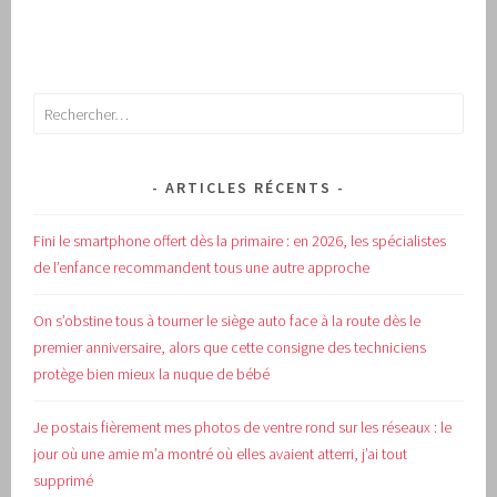
Rechercher :
ARTICLES RÉCENTS
Fini le smartphone offert dès la primaire : en 2026, les spécialistes
de l’enfance recommandent tous une autre approche
On s’obstine tous à tourner le siège auto face à la route dès le
premier anniversaire, alors que cette consigne des techniciens
protège bien mieux la nuque de bébé
Je postais fièrement mes photos de ventre rond sur les réseaux : le
jour où une amie m’a montré où elles avaient atterri, j’ai tout
supprimé