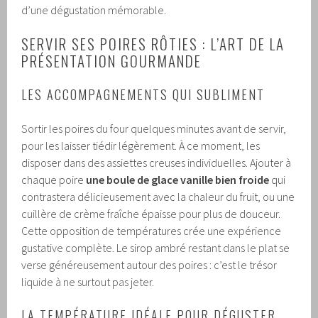
d’une dégustation mémorable.
SERVIR SES POIRES RÔTIES : L’ART DE LA
PRÉSENTATION GOURMANDE
LES ACCOMPAGNEMENTS QUI SUBLIMENT
Sortir les poires du four quelques minutes avant de servir,
pour les laisser tiédir légèrement. À ce moment, les
disposer dans des assiettes creuses individuelles. Ajouter à
chaque poire
une boule de glace vanille bien froide
qui
contrastera délicieusement avec la chaleur du fruit, ou une
cuillère de crème fraîche épaisse pour plus de douceur.
Cette opposition de températures crée une expérience
gustative complète. Le sirop ambré restant dans le plat se
verse généreusement autour des poires : c’est le trésor
liquide à ne surtout pas jeter.
LA TEMPÉRATURE IDÉALE POUR DÉGUSTER