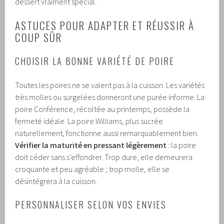
dessert vraiment spécial.
ASTUCES POUR ADAPTER ET RÉUSSIR À
COUP SÛR
CHOISIR LA BONNE VARIÉTÉ DE POIRE
Toutes les poires ne se valent pas à la cuisson. Les variétés
très molles ou surgelées donneront une purée informe. La
poire Conférence, récoltée au printemps, possède la
fermeté idéale. La poire Williams, plus sucrée
naturellement, fonctionne aussi remarquablement bien.
Vérifier la maturité en pressant légèrement
: la poire
doit céder sans s’effondrer. Trop dure, elle demeurera
croquante et peu agréable ; trop molle, elle se
désintégrera à la cuisson.
PERSONNALISER SELON VOS ENVIES