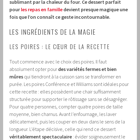
sublimant par la chaleur du four. Ce dessert parfait
pour
les repas en famille
devient presque magique une
fois que l’on connaît ce geste incontournable.
LES INGRÉDIENTS DE LA MAGIE
LES POIRES : LE CŒUR DE LA RECETTE
Tout commence avec le choix des poires. Il faut
absolument opter pour
des variétés fermes et bien
mûres
qui tiendront à la cuisson sans se transformer en
purée. Les poires Conférence et Williams sont idéales pour
cette recette : elles possèdent une chair suffisamment
structurée pour supporter le rôtissage sans se désagréger.
Pour quatre personnes, compter quatre poires de taille
moyenne, bien charnus. Avant l’enfournage, les laver
délicatement, puis les couper en deux dans le sens de la
longueur. L’étape décisive, celle qui rend ce dessert
véritablement spectaculaire
: évider soigneusement le