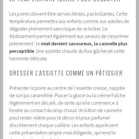
Les poires doivent être servies tièdes, pas brûlantes. Cette
température permettra aux enfants comme aux adultes de
déguster pleinement sans risque de se brûler. Le
tiédissement permet également aux saveurs de s’exprimer
pleinement : le
miel devient savoureux, la cannelle plus
perceptible
. Une assiette chaude du four gâcherait cette
harmonie délicate.
DRESSER L’ASSIETTE COMME UN PÂTISSIER
Présenter la poire au centre de l’assiette creuse, nappée
de son jus caramélisé. Placer la glace ou la crème fraîche
légèrement en décalé, de sorte qu’elle commence à
fondre au contact du sirop chaud. Un bâton de cannelle
peut rester visible pour le décor et pour parfumer
discrètement chaque cuillère. Les enfants apprécient
cette présentation simple mais élégante, qui rend le