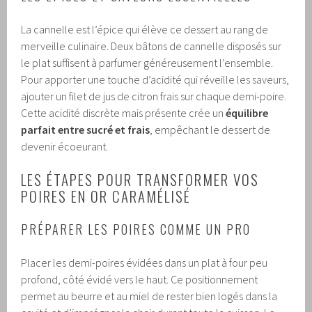
La cannelle est l’épice qui élève ce dessert au rang de
merveille culinaire. Deux bâtons de cannelle disposés sur
le plat suffisent à parfumer généreusement l’ensemble.
Pour apporter une touche d’acidité qui réveille les saveurs,
ajouter un filet de jus de citron frais sur chaque demi-poire.
Cette acidité discrète mais présente crée un
équilibre
parfait entre sucré et frais
, empêchant le dessert de
devenir écoeurant.
LES ÉTAPES POUR TRANSFORMER VOS
POIRES EN OR CARAMÉLISÉ
PRÉPARER LES POIRES COMME UN PRO
Placer les demi-poires évidées dans un plat à four peu
profond, côté évidé vers le haut. Ce positionnement
permet au beurre et au miel de rester bien logés dans la