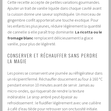
Cette recette accepte de petites variations gourmandes.
Ajouter un trait de vanille liquide dans chaque cavité avant
la cuisson donne une saveur sophistiquée. Un morceau de
gingembre confit apporterait une touche exotique. Pour
les enfants les plus jeunes, réduire légèrement la quantité
de cannelle si elle paraît trop dominante.
La ricotta ou le
fromage blanc
remplacent délicieusement la glace
vanille, pour plus de légèreté.
CONSERVER ET RÉCHAUFFER SANS PERDRE
LA MAGIE
Les poires se conservent une journée au réfrigérateur dans
un récipient fermé. Réchauffer doucement au four à 160 °C
pendant environ 10 minutes avant de servir. Jamais au
micro-ondes, qui risquerait de rendre la texture
indésirable. Le sirop ambré peut épaissir au
refroidissement : le fluidifier légèrement avec une cuillère
à café d’eau tiède pour retrouver son onctuosité initiale.