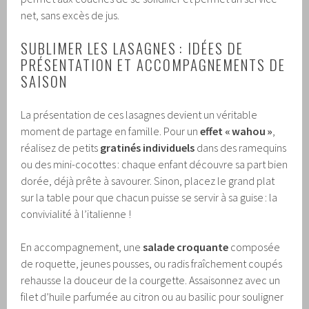
net, sans excès de jus.
SUBLIMER LES LASAGNES : IDÉES DE
PRÉSENTATION ET ACCOMPAGNEMENTS DE
SAISON
La présentation de ces lasagnes devient un véritable
moment de partage en famille. Pour un
effet « wahou »
,
réalisez de petits
gratinés individuels
dans des ramequins
ou des mini-cocottes : chaque enfant découvre sa part bien
dorée, déjà prête à savourer. Sinon, placez le grand plat
sur la table pour que chacun puisse se servir à sa guise : la
convivialité à l’italienne !
En accompagnement, une
salade croquante
composée
de roquette, jeunes pousses, ou radis fraîchement coupés
rehausse la douceur de la courgette. Assaisonnez avec un
filet d’huile parfumée au citron ou au basilic pour souligner