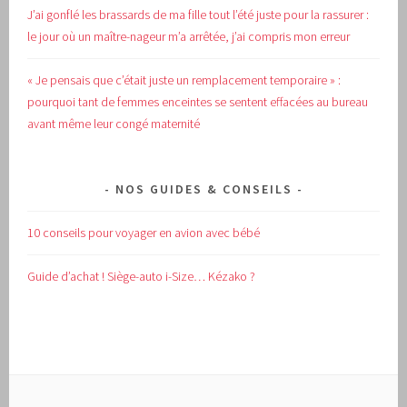
J’ai gonflé les brassards de ma fille tout l’été juste pour la rassurer :
le jour où un maître-nageur m’a arrêtée, j’ai compris mon erreur
« Je pensais que c’était juste un remplacement temporaire » :
pourquoi tant de femmes enceintes se sentent effacées au bureau
avant même leur congé maternité
NOS GUIDES & CONSEILS
10 conseils pour voyager en avion avec bébé
Guide d’achat !
Siège-auto i-Size… Kézako ?