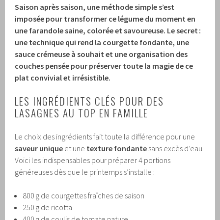
Saison après saison, une méthode simple s’est
imposée pour transformer ce légume du moment en
une farandole saine, colorée et savoureuse. Le secret :
une technique qui rend la courgette fondante, une
sauce crémeuse à souhait et une organisation des
couches pensée pour préserver toute la magie de ce
plat convivial et irrésistible.
LES INGRÉDIENTS CLÉS POUR DES
LASAGNES AU TOP EN FAMILLE
Le choix des ingrédients fait toute la différence pour une
saveur unique
et une
texture fondante
sans excès d’eau.
Voici les indispensables pour préparer 4 portions
généreuses dès que le printemps s’installe :
800 g de courgettes fraîches de saison
250 g de ricotta
400 g de coulis de tomate nature