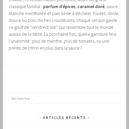
classique familial :
parfum d’épices
,
caramel doré
, sauce
blanche mentholée et pain tiède à déchirer. Poulet, dinde
douce ou pois chiches croustillants, chaque version garde
ce goût de “vendredi soir” qui rassemble tout le monde
autour de la table. La prochaine fois, quelle garniture fera
l’unanimité : plus de menthe, plus de tomates, ou une
pointe de citron en plus dans la sauce ?
Rechercher :
ARTICLES RÉCENTS