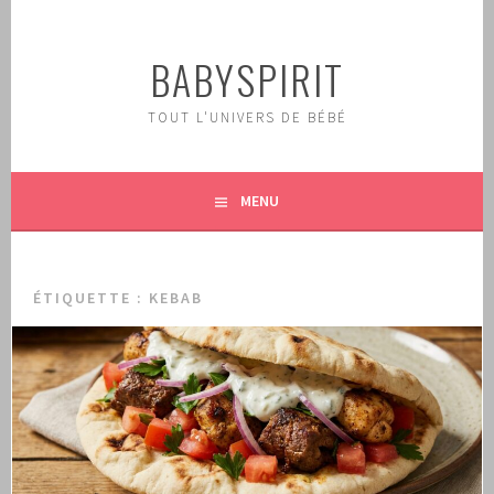
Aller
au
BABYSPIRIT
contenu
principal
TOUT L'UNIVERS DE BÉBÉ
MENU
ÉTIQUETTE :
KEBAB