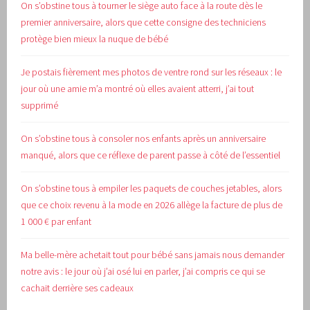
On s’obstine tous à tourner le siège auto face à la route dès le
premier anniversaire, alors que cette consigne des techniciens
protège bien mieux la nuque de bébé
Je postais fièrement mes photos de ventre rond sur les réseaux : le
jour où une amie m’a montré où elles avaient atterri, j’ai tout
supprimé
On s’obstine tous à consoler nos enfants après un anniversaire
manqué, alors que ce réflexe de parent passe à côté de l’essentiel
On s’obstine tous à empiler les paquets de couches jetables, alors
que ce choix revenu à la mode en 2026 allège la facture de plus de
1 000 € par enfant
Ma belle-mère achetait tout pour bébé sans jamais nous demander
notre avis : le jour où j’ai osé lui en parler, j’ai compris ce qui se
cachait derrière ses cadeaux