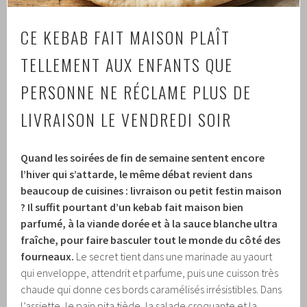
CE KEBAB FAIT MAISON PLAÎT
TELLEMENT AUX ENFANTS QUE
PERSONNE NE RÉCLAME PLUS DE
LIVRAISON LE VENDREDI SOIR
Quand les soirées de fin de semaine sentent encore
l’hiver qui s’attarde, le même débat revient dans
beaucoup de cuisines : livraison ou petit festin maison
?
Il suffit pourtant d’un kebab fait maison bien
parfumé, à la viande dorée et à la sauce blanche ultra
fraîche, pour faire basculer tout le monde du côté des
fourneaux.
Le secret tient dans une marinade au yaourt
qui enveloppe, attendrit et parfume, puis une cuisson très
chaude qui donne ces bords caramélisés irrésistibles. Dans
l’assiette, le pain pita tiède, la salade croquante et la