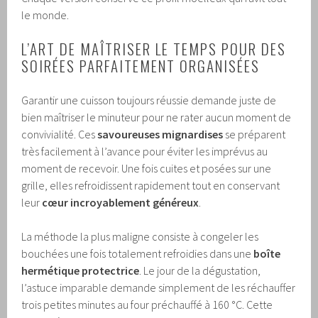
le monde.
L’ART DE MAÎTRISER LE TEMPS POUR DES
SOIRÉES PARFAITEMENT ORGANISÉES
Garantir une cuisson toujours réussie demande juste de
bien maîtriser le minuteur pour ne rater aucun moment de
convivialité. Ces
savoureuses mignardises
se préparent
très facilement à l’avance pour éviter les imprévus au
moment de recevoir. Une fois cuites et posées sur une
grille, elles refroidissent rapidement tout en conservant
leur
cœur incroyablement généreux
.
La méthode la plus maligne consiste à congeler les
bouchées une fois totalement refroidies dans une
boîte
hermétique protectrice
. Le jour de la dégustation,
l’astuce imparable demande simplement de les réchauffer
trois petites minutes au four préchauffé à 160 °C. Cette