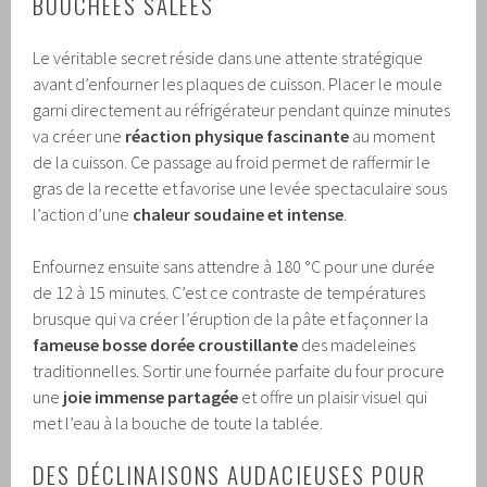
BOUCHÉES SALÉES
Le véritable secret réside dans une attente stratégique
avant d’enfourner les plaques de cuisson. Placer le moule
garni directement au réfrigérateur pendant quinze minutes
va créer une
réaction physique fascinante
au moment
de la cuisson. Ce passage au froid permet de raffermir le
gras de la recette et favorise une levée spectaculaire sous
l’action d’une
chaleur soudaine et intense
.
Enfournez ensuite sans attendre à 180 °C pour une durée
de 12 à 15 minutes. C’est ce contraste de températures
brusque qui va créer l’éruption de la pâte et façonner la
fameuse bosse dorée croustillante
des madeleines
traditionnelles. Sortir une fournée parfaite du four procure
une
joie immense partagée
et offre un plaisir visuel qui
met l’eau à la bouche de toute la tablée.
DES DÉCLINAISONS AUDACIEUSES POUR