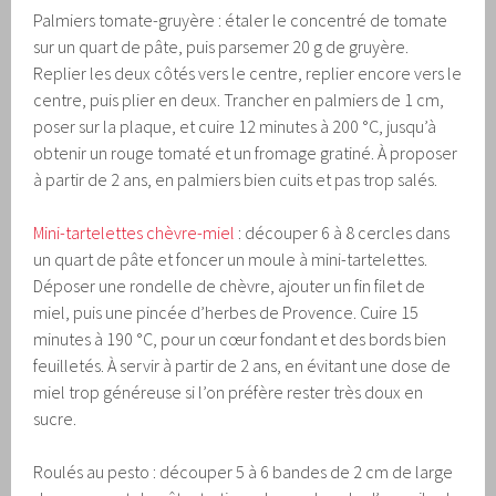
Palmiers tomate-gruyère : étaler le concentré de tomate
sur un quart de pâte, puis parsemer 20 g de gruyère.
Replier les deux côtés vers le centre, replier encore vers le
centre, puis plier en deux. Trancher en palmiers de 1 cm,
poser sur la plaque, et cuire 12 minutes à 200 °C, jusqu’à
obtenir un rouge tomaté et un fromage gratiné. À proposer
à partir de 2 ans, en palmiers bien cuits et pas trop salés.
Mini-tartelettes chèvre-miel
: découper 6 à 8 cercles dans
un quart de pâte et foncer un moule à mini-tartelettes.
Déposer une rondelle de chèvre, ajouter un fin filet de
miel, puis une pincée d’herbes de Provence. Cuire 15
minutes à 190 °C, pour un cœur fondant et des bords bien
feuilletés. À servir à partir de 2 ans, en évitant une dose de
miel trop généreuse si l’on préfère rester très doux en
sucre.
Roulés au pesto : découper 5 à 6 bandes de 2 cm de large