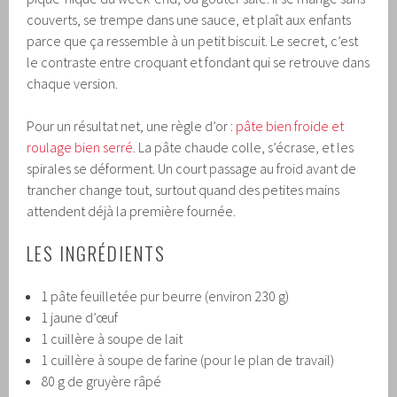
couverts, se trempe dans une sauce, et plaît aux enfants
parce que ça ressemble à un petit biscuit. Le secret, c’est
le contraste entre croquant et fondant qui se retrouve dans
chaque version.
Pour un résultat net, une règle d’or :
pâte bien froide et
roulage bien serré
. La pâte chaude colle, s’écrase, et les
spirales se déforment. Un court passage au froid avant de
trancher change tout, surtout quand des petites mains
attendent déjà la première fournée.
LES INGRÉDIENTS
1 pâte feuilletée pur beurre (environ 230 g)
1 jaune d’œuf
1 cuillère à soupe de lait
1 cuillère à soupe de farine (pour le plan de travail)
80 g de gruyère râpé