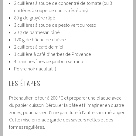
2 cuillères à soupe de concentré de tomate (ou 3
cuillères à soupe de coulis très épais)
80 g de gruyère râpé
3 cuillères à soupe de pesto vert ou rosso
30 g de parmesan râpé
120 g de bûche de chèvre
2 cuillères à café de miel
1 cuillère à café d’herbes de Provence
4 tranches fines de jambon serrano
Poivre noir (facultatif)
LES ÉTAPES
Préchauffer le four à 200 °C et préparer une plaque avec
du papier cuisson. Dérouler la pâte et l’imaginer en quatre
zones, pour passer d’une garniture à l’autre sans mélanger.
Cette mise en place garde des saveurs nettes et des
formes régulières.