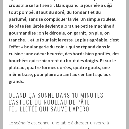
croustille se fait sentir.
Mais quand la journée a déjà
tout pompé, il faut du doré, du fondant et du
parfumé, sans se compliquer la vie.
Un simple rouleau
de pâte feuilletée devient alors une petite machine à
gourmandise : on le déroule, on garnit, on plie, on
tranche… et le four fait le reste.
Le plus agréable, c’est
l’effet « boulangerie du coin » qui se répand dans la
cuisine : une odeur beurrée, des bords bien gonflés, des
bouchées qui se picorent du bout des doigts.
Et sur le
plateau, quatre formes dorées, quatre goûts, une
même base, pour plaire autant aux enfants qu’aux
grands.
QUAND ÇA SONNE DANS 10 MINUTES :
L’ASTUCE DU ROULEAU DE PÂTE
FEUILLETÉE QUI SAUVE L’APÉRO
Le scénario est connu : une table à dresser, un verre à