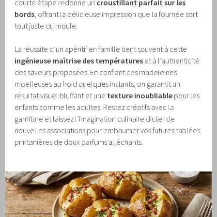
courte étape redonne un
croustillant parfait sur les
bords
, offrant la délicieuse impression que la fournée sort
tout juste du moule.
La réussite d’un apéritif en famille tient souvent à cette
ingénieuse maîtrise des températures
et à l’authenticité
des saveurs proposées. En confiant ces madeleines
moelleuses au froid quelques instants, on garantit un
résultat visuel bluffant et une
texture inoubliable
pour les
enfants comme les adultes. Restez créatifs avec la
garniture et laissez l’imagination culinaire dicter de
nouvelles associations pour embaumer vos futures tablées
printanières de doux parfums alléchants.