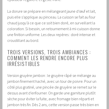
La dorure se prépare en mélangeant jaune d’œuf et lait,
puis elle s’applique au pinceau. La cuisson se fait au four
chaud jusqu’à ce que ce soit bien doré, en surveillant la
coloration. Si besoin, un retournement à mi-cuisson donne
une finition uniforme. Les deux repères : doré intense et
croustillant au bord.
TROIS VERSIONS, TROIS AMBIANCES :
COMMENT LES RENDRE ENCORE PLUS
IRRÉSISTIBLES
Version gruyère jambon : le gruyère râpé se mélange au
jambon finement haché, avec un tour de poivre. Pour un
côté plus gratiné, une pincée de gruyère se remet sur le
dessus avant d’enfourner. On garde une garniture plutôt
sèche pour éviter la fuite, avec fromage bien réparti et
jambon très fin. Dès 2 ans, cette version passe très bien en