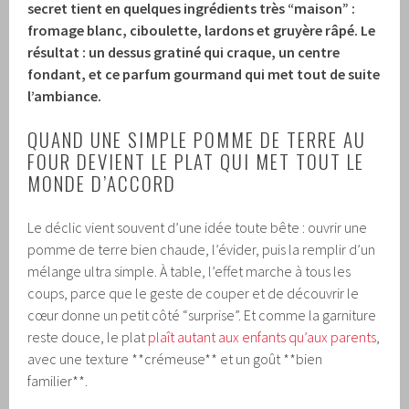
secret tient en quelques ingrédients très “maison” :
fromage blanc, ciboulette, lardons et gruyère râpé. Le
résultat : un dessus gratiné qui craque, un centre
fondant, et ce parfum gourmand qui met tout de suite
l’ambiance.
QUAND UNE SIMPLE POMME DE TERRE AU
FOUR DEVIENT LE PLAT QUI MET TOUT LE
MONDE D’ACCORD
Le déclic vient souvent d’une idée toute bête : ouvrir une
pomme de terre bien chaude, l’évider, puis la remplir d’un
mélange ultra simple. À table, l’effet marche à tous les
coups, parce que le geste de couper et de découvrir le
cœur donne un petit côté “surprise”. Et comme la garniture
reste douce, le plat
plaît autant aux enfants qu’aux parents
,
avec une texture **crémeuse** et un goût **bien
familier**.