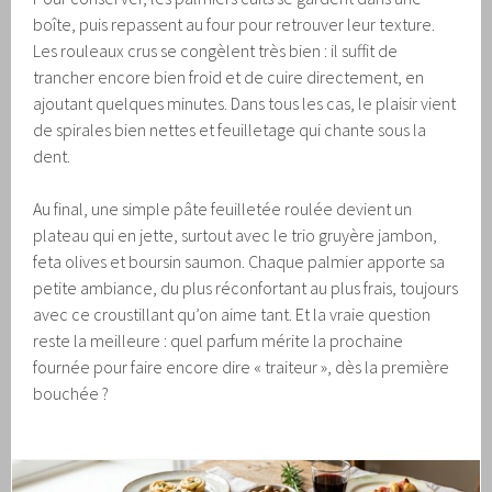
boîte, puis repassent au four pour retrouver leur texture.
Les rouleaux crus se congèlent très bien : il suffit de
trancher encore bien froid et de cuire directement, en
ajoutant quelques minutes. Dans tous les cas, le plaisir vient
de spirales bien nettes et feuilletage qui chante sous la
dent.
Au final, une simple pâte feuilletée roulée devient un
plateau qui en jette, surtout avec le trio gruyère jambon,
feta olives et boursin saumon. Chaque palmier apporte sa
petite ambiance, du plus réconfortant au plus frais, toujours
avec ce croustillant qu’on aime tant. Et la vraie question
reste la meilleure : quel parfum mérite la prochaine
fournée pour faire encore dire « traiteur », dès la première
bouchée ?