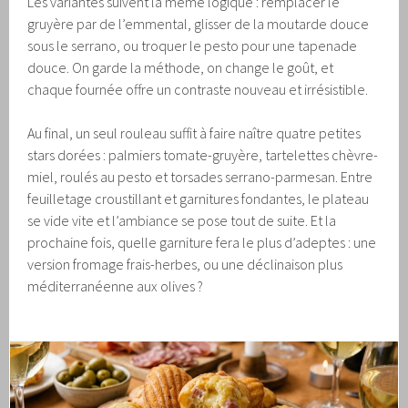
Les variantes suivent la même logique : remplacer le
gruyère par de l’emmental, glisser de la moutarde douce
sous le serrano, ou troquer le pesto pour une tapenade
douce. On garde la méthode, on change le goût, et
chaque fournée offre un contraste nouveau et irrésistible.
Au final, un seul rouleau suffit à faire naître quatre petites
stars dorées : palmiers tomate-gruyère, tartelettes chèvre-
miel, roulés au pesto et torsades serrano-parmesan. Entre
feuilletage croustillant et garnitures fondantes, le plateau
se vide vite et l’ambiance se pose tout de suite. Et la
prochaine fois, quelle garniture fera le plus d’adeptes : une
version fromage frais-herbes, ou une déclinaison plus
méditerranéenne aux olives ?