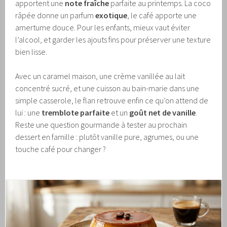
apportent une
note fraîche
parfaite au printemps. La coco
râpée donne un parfum
exotique
, le café apporte une
amertume douce. Pour les enfants, mieux vaut éviter
l’alcool, et garder les ajouts fins pour préserver une texture
bien lisse.
Avec un caramel maison, une crème vanillée au lait
concentré sucré, et une cuisson au bain-marie dans une
simple casserole, le flan retrouve enfin ce qu’on attend de
lui : une
tremblote parfaite
et un
goût net de vanille
.
Reste une question gourmande à tester au prochain
dessert en famille : plutôt vanille pure, agrumes, ou une
touche café pour changer ?