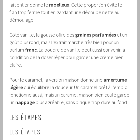
lait entier donne le
moelleux
. Cette proportion évite le
flan trop ferme tout en gardant une découpe nette au
démoulage.
Côté vanille, la gousse offre des
graines parfumées
et un
goût plus rond, mais l’extrait marche très bien pour un
parfum
franc
. La poudre de vanille peut aussi convenir, à
condition de la doser léger pour garder une crème bien
claire.
Pour le caramel, la version maison donne une
amertume
légère
qui équilibre la douceur. Un caramel prêt à l’emploi
fonctionne aussi, mais un caramel maison bien coulé garde
un
nappage
plus agréable, sans plaque trop dure au fond.
LES ÉTAPES
LES ÉTAPES