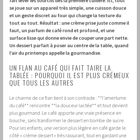
fait lever les sourcils dès la première cuillère. Ici, tout
se joue sur un appareil très simple, une cuisson douce
et un geste discret au four qui change la texture du
tout au tout. Résultat : une crème prise juste comme il
faut, un parfum de café rond et profond, et une
surface lisse qui donne envie de couper une part nette.
Un dessert parfait à poser au centre de la table, quand
l’air du printemps appelle la gourmandise.
UN FLAN AU CAFÉ QUI FAIT TAIRE LA
TABLÉE : POURQUOI IL EST PLUS CRÉMEUX
QUE TOUS LES AUTRES
Le charme de ce flan tient à son contraste : **l’amertume
du café** rencontre **la douceur lactée** et tout devient
plus gourmand. Le café apporte une vraie présence en
bouche, sans transformer le dessert en bombe de sucre.
Pour les enfants, une version plus légère en café garde le
côté « crème dessert » très rassurant, tout en gardant une