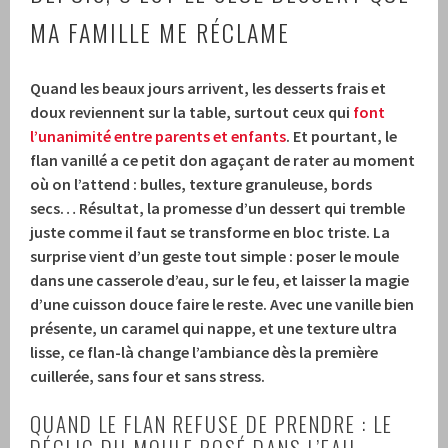
MA FAMILLE ME RÉCLAME
Quand les beaux jours arrivent, les desserts frais et
doux reviennent sur la table, surtout ceux qui
font
l’unanimité entre parents et enfants
. Et pourtant, le
flan vanillé a ce petit don agaçant de rater au moment
où on l’attend : bulles, texture granuleuse, bords
secs… Résultat, la promesse d’un dessert qui tremble
juste comme il faut se transforme en bloc triste. La
surprise vient d’un geste tout simple : poser le moule
dans une casserole d’eau, sur le feu, et laisser la magie
d’une cuisson douce faire le reste. Avec une vanille bien
présente, un caramel qui nappe, et une texture ultra
lisse, ce flan-là change l’ambiance dès la première
cuillerée, sans four et sans stress.
QUAND LE FLAN REFUSE DE PRENDRE : LE
DÉCLIC DU MOULE POSÉ DANS L’EAU