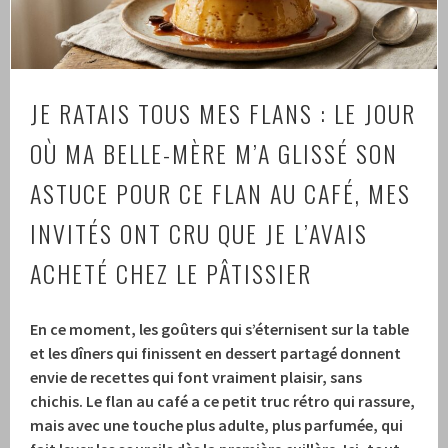
JE RATAIS TOUS MES FLANS : LE JOUR
OÙ MA BELLE-MÈRE M’A GLISSÉ SON
ASTUCE POUR CE FLAN AU CAFÉ, MES
INVITÉS ONT CRU QUE JE L’AVAIS
ACHETÉ CHEZ LE PÂTISSIER
En ce moment, les goûters qui s’éternisent sur la table
et les dîners qui finissent en dessert partagé donnent
envie de recettes qui font vraiment plaisir, sans
chichis. Le flan au café a ce petit truc rétro qui rassure,
mais avec une touche plus adulte, plus parfumée, qui