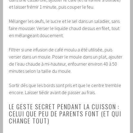
et laisser frémir 1 minute, puis couper le feu.
Mélanger les œufs, le sucre et le sel dans un saladier, sans
faire mousser. Verser le liquide chaud dessus en filet, tout
en mélangeant doucement.
Filtrer si une infusion de café moulu a été utilisée, puis
verser dans un moule. Poser le moule dans un plat, ajouter
de l’eau chaude à mi-hauteur, enfourner environ 40 à 50
minutes selon la taille du moule.
Sortir dès que les bords sont pris et que le centre tremble
encore. Laisser tiédir avant de passer au frais.
LE GESTE SECRET PENDANT LA CUISSON :
CELUI QUE PEU DE PARENTS FONT (ET QUI
CHANGE TOUT)