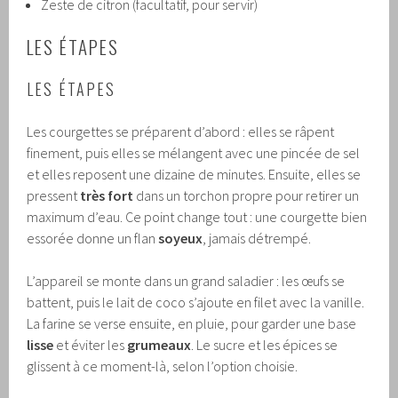
Zeste de citron (facultatif, pour servir)
LES ÉTAPES
LES ÉTAPES
Les courgettes se préparent d’abord : elles se râpent
finement, puis elles se mélangent avec une pincée de sel
et elles reposent une dizaine de minutes. Ensuite, elles se
pressent
très fort
dans un torchon propre pour retirer un
maximum d’eau. Ce point change tout : une courgette bien
essorée donne un flan
soyeux
, jamais détrempé.
L’appareil se monte dans un grand saladier : les œufs se
battent, puis le lait de coco s’ajoute en filet avec la vanille.
La farine se verse ensuite, en pluie, pour garder une base
lisse
et éviter les
grumeaux
. Le sucre et les épices se
glissent à ce moment-là, selon l’option choisie.