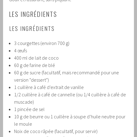
LES INGRÉDIENTS
LES INGRÉDIENTS
3 courgettes (environ 700 g)
4 œufs
400 ml de lait de coco
60 g de farine de blé
60 g de sucre (facultatif, mais recommandé pour une
version “dessert”)
1 cuillère à café d’extrait de vanille
1/2 cuillère à café de cannelle (ou 1/4 cuillère à café de
muscade)
1 pincée de sel
10 g de beurre ou 1 cuillère à soupe d’huile neutre pour
le moule
Noix de coco râpée (facultatif, pour servir)