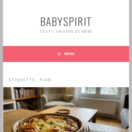
Aller
au
BABYSPIRIT
contenu
principal
TOUT L'UNIVERS DE BÉBÉ
MENU
ÉTIQUETTE :
FLAN