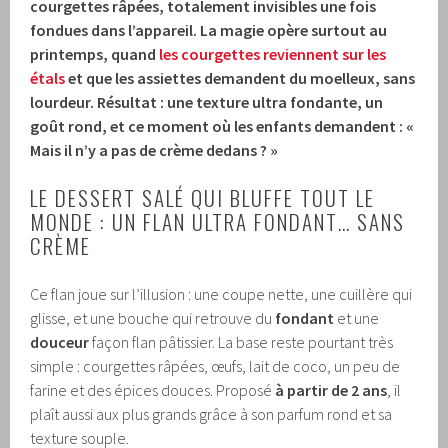
courgettes râpées, totalement invisibles une fois
fondues dans l’appareil. La magie opère surtout au
printemps, quand
les courgettes reviennent sur les
étals
et que les assiettes demandent du moelleux, sans
lourdeur. Résultat : une texture ultra fondante, un
goût rond, et ce moment où les enfants demandent : «
Mais il n’y a pas de crème dedans ? »
LE DESSERT SALÉ QUI BLUFFE TOUT LE
MONDE : UN FLAN ULTRA FONDANT… SANS
CRÈME
Ce flan joue sur l’illusion : une coupe nette, une cuillère qui
glisse, et une bouche qui retrouve du
fondant
et une
douceur
façon flan pâtissier. La base reste pourtant très
simple : courgettes râpées, œufs, lait de coco, un peu de
farine et des épices douces. Proposé
à partir de 2 ans
, il
plaît aussi aux plus grands grâce à son parfum rond et sa
texture souple.