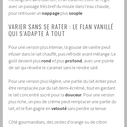
avec un passage très bref du moule dans l’eau chaude,
pour retrouver un
nappage
plus
souple
.
VARIER SANS SE RATER : LE FLAN VANILLÉ
QUI S’ADAPTE À TOUT
Pour une version plus intense, la gousse de vanille peut
infuser dans le lait chauffé, puis refroidir avant mélange. Le
goût devient plus
rond
et plus
profond
, avec une pointe
de sel qui réveille le caramel sans le rendre salé.
Pour une version plus légère, une partie du lait entier peut
être remplacée par du lait demi-écrémé, tout en gardant
le lait concentré sucré pour la
douceur
. Pour une version
plus riche, un peu de crème peut remplacer une partie du
lait, et le flan gagne en
velouté
sans perdre sa tenue.
Côté gourmandises, des zestes d’orange ou de citron