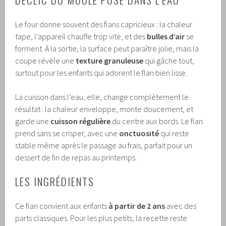
Le four donne souvent des flans capricieux : la chaleur
tape, l’appareil chauffe trop vite, et des
bulles d’air
se
forment. À la sortie, la surface peut paraître jolie, mais la
coupe révèle une
texture granuleuse
qui gâche tout,
surtout pour les enfants qui adorent le flan bien lisse.
La cuisson dans l’eau, elle, change complètement le
résultat : la chaleur enveloppe, monte doucement, et
garde une
cuisson régulière
du centre aux bords. Le flan
prend sans se crisper, avec une
onctuosité
qui reste
stable même après le passage au frais, parfait pour un
dessert de fin de repas au printemps.
LES INGRÉDIENTS
Ce flan convient aux enfants
à partir de 2 ans
avec des
parts classiques. Pour les plus petits, la recette reste