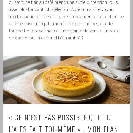
cuisson, ce flan au café prend une autre dimension : plus
lisse, plus fondant, plus élégant. Après un vrai repos au
froid, chaque part se découpe proprement et le parfum de
café se pose tranquillement. La prochaine fois, quelle
touche tentera sa chance : une pointe de vanille, un voile
de cacao, ou un caramel bien ambré ?
« CE N’EST PAS POSSIBLE QUE TU
L’AIES FAIT TOI-MÊME » : MON FLAN