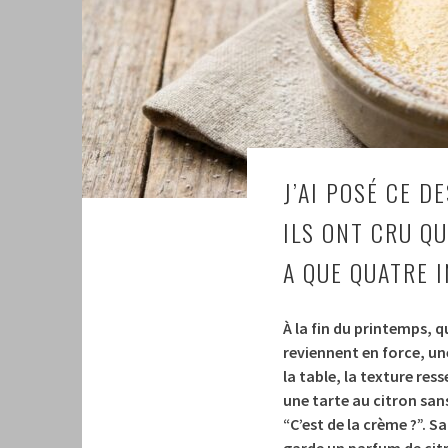
J’AI POSÉ CE 
ILS ONT CRU QU
A QUE QUATRE 
À la fin du printemps, 
reviennent en force, un
la table, la texture res
une tarte au citron san
“C’est de la crème ?”. 
garde un parfum de citron