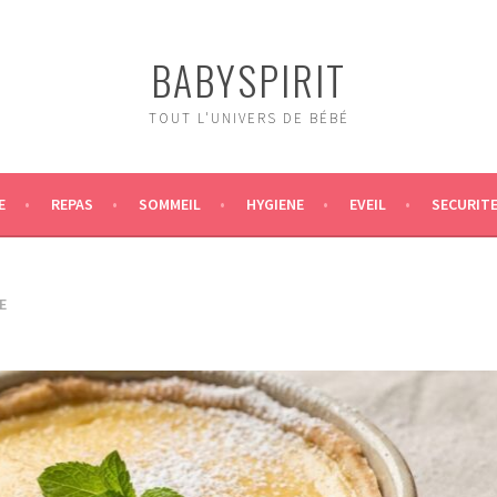
BABYSPIRIT
TOUT L'UNIVERS DE BÉBÉ
E
REPAS
SOMMEIL
HYGIENE
EVEIL
SECURIT
E