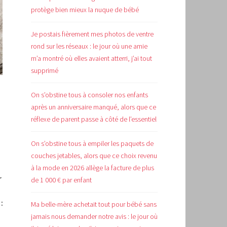
protège bien mieux la nuque de bébé
Je postais fièrement mes photos de ventre
rond sur les réseaux : le jour où une amie
m’a montré où elles avaient atterri, j’ai tout
supprimé
On s’obstine tous à consoler nos enfants
après un anniversaire manqué, alors que ce
réflexe de parent passe à côté de l’essentiel
On s’obstine tous à empiler les paquets de
couches jetables, alors que ce choix revenu
à la mode en 2026 allège la facture de plus
r
de 1 000 € par enfant
:
Ma belle-mère achetait tout pour bébé sans
jamais nous demander notre avis : le jour où