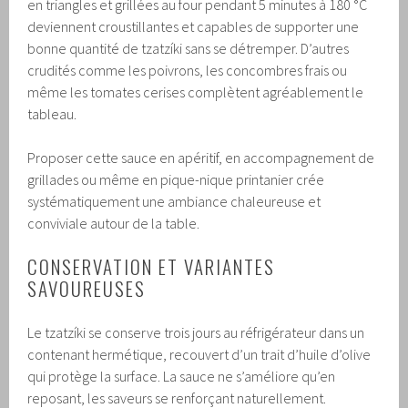
en triangles et grillées au four pendant 5 minutes à 180 °C
deviennent croustillantes et capables de supporter une
bonne quantité de tzatzíki sans se détremper. D’autres
crudités comme les poivrons, les concombres frais ou
même les tomates cerises complètent agréablement le
tableau.
Proposer cette sauce en apéritif, en accompagnement de
grillades ou même en pique-nique printanier crée
systématiquement une ambiance chaleureuse et
conviviale autour de la table.
CONSERVATION ET VARIANTES
SAVOUREUSES
Le tzatzíki se conserve trois jours au réfrigérateur dans un
contenant hermétique, recouvert d’un trait d’huile d’olive
qui protège la surface. La sauce ne s’améliore qu’en
reposant, les saveurs se renforçant naturellement.