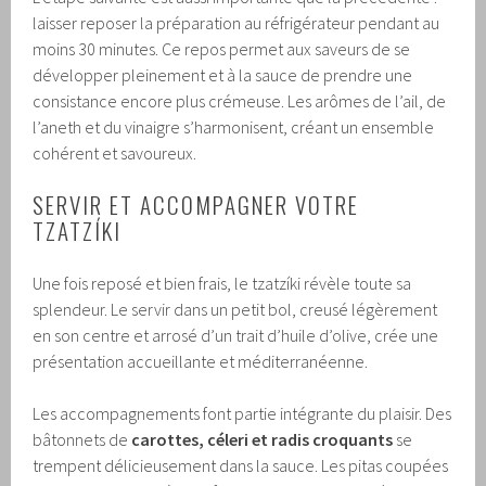
laisser reposer la préparation au réfrigérateur pendant au
moins 30 minutes. Ce repos permet aux saveurs de se
développer pleinement et à la sauce de prendre une
consistance encore plus crémeuse. Les arômes de l’ail, de
l’aneth et du vinaigre s’harmonisent, créant un ensemble
cohérent et savoureux.
SERVIR ET ACCOMPAGNER VOTRE
TZATZÍKI
Une fois reposé et bien frais, le tzatzíki révèle toute sa
splendeur. Le servir dans un petit bol, creusé légèrement
en son centre et arrosé d’un trait d’huile d’olive, crée une
présentation accueillante et méditerranéenne.
Les accompagnements font partie intégrante du plaisir. Des
bâtonnets de
carottes, céleri et radis croquants
se
trempent délicieusement dans la sauce. Les pitas coupées