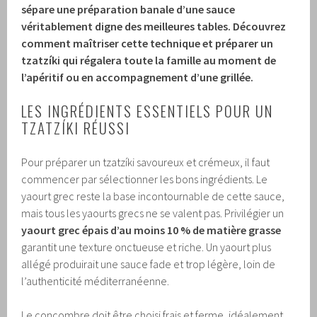
sépare une préparation banale d’une sauce
véritablement digne des meilleures tables. Découvrez
comment maîtriser cette technique et préparer un
tzatzíki qui régalera toute la famille au moment de
l’apéritif ou en accompagnement d’une grillée.
LES INGRÉDIENTS ESSENTIELS POUR UN
TZATZÍKI RÉUSSI
Pour préparer un tzatzíki savoureux et crémeux, il faut
commencer par sélectionner les bons ingrédients. Le
yaourt grec reste la base incontournable de cette sauce,
mais tous les yaourts grecs ne se valent pas. Privilégier un
yaourt grec épais d’au moins 10 % de matière grasse
garantit une texture onctueuse et riche. Un yaourt plus
allégé produirait une sauce fade et trop légère, loin de
l’authenticité méditerranéenne.
Le concombre doit être choisi frais et ferme, idéalement