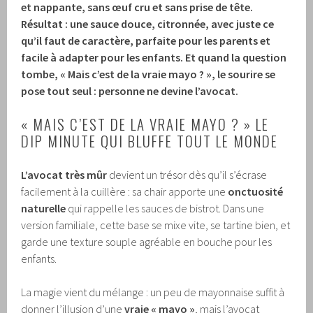
et nappante, sans œuf cru et sans prise de tête.
Résultat : une sauce douce, citronnée, avec juste ce
qu’il faut de caractère, parfaite pour les parents et
facile à adapter pour les enfants.
Et quand la question
tombe, « Mais c’est de la vraie mayo ? », le sourire se
pose tout seul : personne ne devine l’avocat.
« MAIS C’EST DE LA VRAIE MAYO ? » LE
DIP MINUTE QUI BLUFFE TOUT LE MONDE
L’avocat très mûr
devient un trésor dès qu’il s’écrase
facilement à la cuillère : sa chair apporte une
onctuosité
naturelle
qui rappelle les sauces de bistrot. Dans une
version familiale, cette base se mixe vite, se tartine bien, et
garde une texture souple agréable en bouche pour les
enfants.
La magie vient du mélange : un peu de mayonnaise suffit à
donner l’illusion d’une
vraie « mayo »
, mais l’avocat