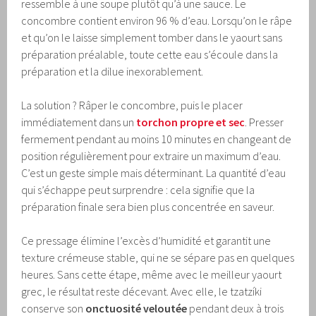
ressemble à une soupe plutôt qu’à une sauce. Le
concombre contient environ 96 % d’eau. Lorsqu’on le râpe
et qu’on le laisse simplement tomber dans le yaourt sans
préparation préalable, toute cette eau s’écoule dans la
préparation et la dilue inexorablement.
La solution ? Râper le concombre, puis le placer
immédiatement dans un
torchon propre et sec
. Presser
fermement pendant au moins 10 minutes en changeant de
position régulièrement pour extraire un maximum d’eau.
C’est un geste simple mais déterminant. La quantité d’eau
qui s’échappe peut surprendre : cela signifie que la
préparation finale sera bien plus concentrée en saveur.
Ce pressage élimine l’excès d’humidité et garantit une
texture crémeuse stable, qui ne se sépare pas en quelques
heures. Sans cette étape, même avec le meilleur yaourt
grec, le résultat reste décevant. Avec elle, le tzatzíki
conserve son
onctuosité veloutée
pendant deux à trois