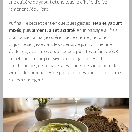
une cuillère de yaourt et une touche d’huile d’olive
ramènent l’équilibre.
Au final, le secret tient en quelques gestes :
feta et yaourt
mixés
, puis
piment, ail et acidité
, et un passage au frais
pour laisser la magie opérer. Cette crème grecque
piquante se glisse dans les apéros de juin comme une
évidence, avec une version douce pour les enfants dès 3
ans et une version plus vive pour les grands. Et si la
prochaine fois, cette base servait aussi de sauce pour des
wraps, des brochettes de poulet ou des pommes de terre
rôties à partager ?