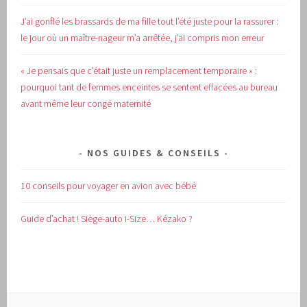
J’ai gonflé les brassards de ma fille tout l’été juste pour la rassurer :
le jour où un maître-nageur m’a arrêtée, j’ai compris mon erreur
« Je pensais que c’était juste un remplacement temporaire » :
pourquoi tant de femmes enceintes se sentent effacées au bureau
avant même leur congé maternité
NOS GUIDES & CONSEILS
10 conseils pour voyager en avion avec bébé
Guide d’achat !
Siège-auto i-Size… Kézako ?