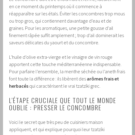
en ce moment du printemps où il commence à
réapparaître sur les étals. Éviter les concombres trop mous
ou trop gros, qui contiennent davantage d’eau et de
graines. Pour les aromatiques, une petite gousse d’ail
finement râpée suffit amplement ; trop d’ail dominerait les
saveurs délicates du yaourt et du concombre.
L’huile d’olive extra-vierge et le vinaigre de vin rouge
apportent cette touche méditerranéenne indispensable.
Pour parfaire l’ensemble, la menthe séchée ou l’aneth frais
font toute la différence : ils libèrent des
arômes frais et
herbacés
qui caractérisent le vrai tzatzíki grec.
L’ÉTAPE CRUCIALE QUE TOUT LE MONDE
OUBLIE : PRESSER LE CONCOMBRE
Voici le secret que très peu de cuisiniers maison
appliquent, et qui explique pourquoi leur tzatzíki