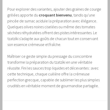
Pour explorer des variantes, ajouter des graines de courge
grillées apporte du
croquant bienvenu
, tandis qu’une
pincée de sumac acidule la préparation avec élégance.
Quelques olives noires ciselées ou même des tomates
séchées réhydratées offrent des pistes intéressantes. Le
tzatzíki s’adapte aux goûts de chacun tout en conservant
son essence crémeuse et fraîche.
Maîtriser ce geste simple du pressage du concombre
transforme la préparation du tzatzíki en une véritable
réussite. Fini les sauces trop liquides et décevantes : avec
cette technique, chaque cuillère offre la crémeuse
perfection grecque, capable de sublimer les plus simples
crudités en véritable moment de gourmandise partagée.