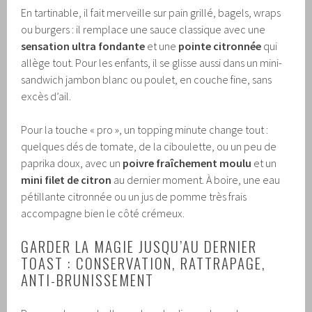
En tartinable, il fait merveille sur pain grillé, bagels, wraps
ou burgers : il remplace une sauce classique avec une
sensation ultra fondante
et une
pointe citronnée
qui
allège tout. Pour les enfants, il se glisse aussi dans un mini-
sandwich jambon blanc ou poulet, en couche fine, sans
excès d’ail.
Pour la touche « pro », un topping minute change tout :
quelques dés de tomate, de la ciboulette, ou un peu de
paprika doux, avec un
poivre fraîchement moulu
et un
mini filet de citron
au dernier moment. À boire, une eau
pétillante citronnée ou un jus de pomme très frais
accompagne bien le côté crémeux.
GARDER LA MAGIE JUSQU’AU DERNIER
TOAST : CONSERVATION, RATTRAPAGE,
ANTI-BRUNISSEMENT