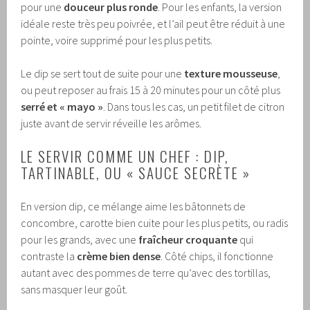
pour une
douceur plus ronde
. Pour les enfants, la version
idéale reste très peu poivrée, et l’ail peut être réduit à une
pointe, voire supprimé pour les plus petits.
Le dip se sert tout de suite pour une
texture mousseuse
,
ou peut reposer au frais 15 à 20 minutes pour un côté plus
serré et « mayo »
. Dans tous les cas, un petit filet de citron
juste avant de servir réveille les arômes.
LE SERVIR COMME UN CHEF : DIP,
TARTINABLE, OU « SAUCE SECRÈTE »
En version dip, ce mélange aime les bâtonnets de
concombre, carotte bien cuite pour les plus petits, ou radis
pour les grands, avec une
fraîcheur croquante
qui
contraste la
crème bien dense
. Côté chips, il fonctionne
autant avec des pommes de terre qu’avec des tortillas,
sans masquer leur goût.