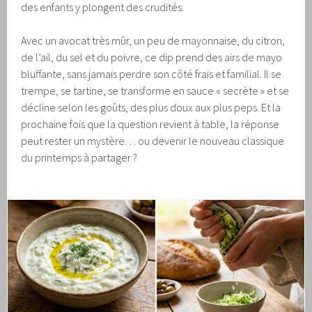
des enfants y plongent des crudités.
Avec un avocat très mûr, un peu de mayonnaise, du citron,
de l’ail, du sel et du poivre, ce dip prend des airs de mayo
bluffante, sans jamais perdre son côté frais et familial. Il se
trempe, se tartine, se transforme en sauce « secrète » et se
décline selon les goûts, des plus doux aux plus peps. Et la
prochaine fois que la question revient à table, la réponse
peut rester un mystère… ou devenir le nouveau classique
du printemps à partager ?