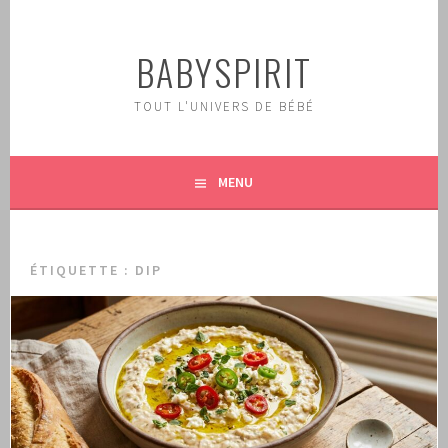
Aller
au
BABYSPIRIT
contenu
principal
TOUT L'UNIVERS DE BÉBÉ
MENU
ÉTIQUETTE :
DIP