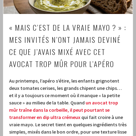
« MAIS C’EST DE LA VRAIE MAYO ? » :
MES INVITÉS N’ONT JAMAIS DEVINÉ
CE QUE J’AVAIS MIXÉ AVEC CET
AVOCAT TROP MÛR POUR L’APÉRO
Au printemps, l’apéro s’étire, les enfants grignotent
deux tomates cerises, les grands chipent une chips…
et il y a toujours ce moment où il manque « la petite
sauce » au milieu de la table.
Quand
un avocat trop
mûr traîne dans la corbeille, il peut pourtant se
transformer en dip ultra crémeux
qui fait croire à une
vraie mayo.
Le secret tient en quelques ingrédients très
simples, mixés dans le bon ordre, pour une texture lisse