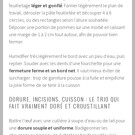
feuilletage
léger et gonflé
. Fariner légèrement le plan de
travail, dérouler la pâte feuilletée et découper 4 à 6
cercles, ou des rectangles selon l’allure souhaitée.
Déposer une portion de pommes sur une moitié en laissant
une marge de 1 à 2 cm tout autour, afin de pouvoir bien
fermer.
Humidifier très légèrement le bord avec un peu d’eau, puis
replier. Souder avec les dents d’une fourchette pour une
fermeture ferme et un bord net
. Il vaut mieux éviter de
surcharger : trop de garniture pousse à la fuite et empêche
la jolie forme de se tenir à la cuisson.
DORURE, INCISIONS, CUISSON : LE TRIO QUI
FAIT VRAIMENT DORÉ ET CROUSTILLANT
Battre l’œuf avec une cuillère à soupe d’eau ou de lait pour
une
dorure souple et uniforme
. Badigeonner les