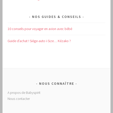
NOS GUIDES & CONSEILS
10 conseils pour voyager en avion avec bébé
Guide d’achat !
Siège-auto i-Size… Kézako ?
NOUS CONNAÎTRE
A propos de Babyspirit
Nous contacter