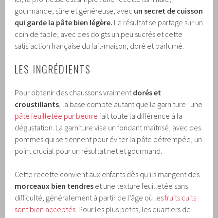
gourmande, sûre et généreuse, avec
un secret de cuisson
qui garde la pâte bien légère.
Le résultat se partage sur un
coin de table, avec des doigts un peu sucrés et cette
satisfaction française du fait-maison, doré et parfumé.
LES INGRÉDIENTS
Pour obtenir des chaussons vraiment
dorés et
croustillants
, la base compte autant que la garniture : une
pâte feuilletée pur beurre
fait toute la différence à la
dégustation. La garniture vise un fondant maîtrisé, avec des
pommes qui se tiennent pour éviter la pâte détrempée, un
point crucial pour un résultat net et gourmand.
Cette recette convient aux enfants dès qu’ils mangent des
morceaux bien tendres
et une texture feuilletée sans
difficulté, généralement à partir de l’âge où les
fruits cuits
sont bien acceptés
. Pour les plus petits, les quartiers de