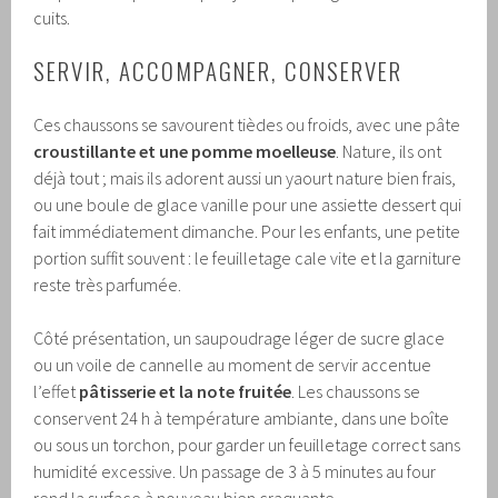
cuits.
SERVIR, ACCOMPAGNER, CONSERVER
Ces chaussons se savourent tièdes ou froids, avec une pâte
croustillante et une pomme moelleuse
. Nature, ils ont
déjà tout ; mais ils adorent aussi un yaourt nature bien frais,
ou une boule de glace vanille pour une assiette dessert qui
fait immédiatement dimanche. Pour les enfants, une petite
portion suffit souvent : le feuilletage cale vite et la garniture
reste très parfumée.
Côté présentation, un saupoudrage léger de sucre glace
ou un voile de cannelle au moment de servir accentue
l’effet
pâtisserie et la note fruitée
. Les chaussons se
conservent 24 h à température ambiante, dans une boîte
ou sous un torchon, pour garder un feuilletage correct sans
humidité excessive. Un passage de 3 à 5 minutes au four