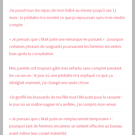
J’ai passé tous les repas de mon bébé au mixeur jusqu’à ses 11
mois : la pédiatre m’a montré ce que je repoussais sans m’en rendre
compte
« Je pensais que c’était juste une remarque en passant » : pourquoi
certaines phrases de soignants poursuivent les femmes enceintes
bien après la consultation
Mes parents ont toujours gâté mes enfants sans compter pendant
les vacances : le jour où une pédiatre m’a expliqué ce que ça
déréglait vraiment, j’ai changé une seule chose
J’ai gonflé les brassards de ma fille tout l’été juste pour la rassurer :
le jour où un maître-nageur m’a arrêtée, j’ai compris mon erreur
« Je pensais que c’était juste un remplacement temporaire » :
pourquoi tant de femmes enceintes se sentent effacées au bureau
avant même leur congé maternité