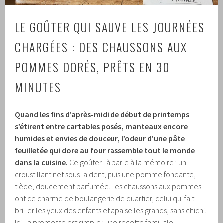
LE GOÛTER QUI SAUVE LES JOURNÉES
CHARGÉES : DES CHAUSSONS AUX
POMMES DORÉS, PRÊTS EN 30
MINUTES
Quand les fins d’après-midi de début de printemps
s’étirent entre cartables posés, manteaux encore
humides et envies de douceur, l’odeur d’une pâte
feuilletée qui dore au four rassemble tout le monde
dans la cuisine.
Ce goûter-là parle à la mémoire : un
croustillant net sous la dent, puis une pomme fondante,
tiède, doucement parfumée. Les chaussons aux pommes
ont ce charme de boulangerie de quartier, celui qui fait
briller les yeux des enfants et apaise les grands, sans chichi.
Ici, la promesse est simple : une recette familiale,