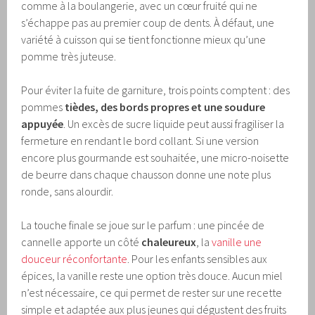
comme à la boulangerie, avec un cœur fruité qui ne
s’échappe pas au premier coup de dents. À défaut, une
variété à cuisson qui se tient fonctionne mieux qu’une
pomme très juteuse.
Pour éviter la fuite de garniture, trois points comptent : des
pommes
tièdes, des bords propres et une soudure
appuyée
. Un excès de sucre liquide peut aussi fragiliser la
fermeture en rendant le bord collant. Si une version
encore plus gourmande est souhaitée, une micro-noisette
de beurre dans chaque chausson donne une note plus
ronde, sans alourdir.
La touche finale se joue sur le parfum : une pincée de
cannelle apporte un côté
chaleureux
, la
vanille une
douceur réconfortante
. Pour les enfants sensibles aux
épices, la vanille reste une option très douce. Aucun miel
n’est nécessaire, ce qui permet de rester sur une recette
simple et adaptée aux plus jeunes qui dégustent des fruits