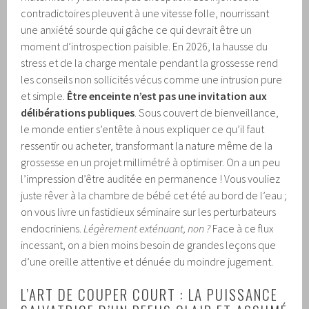
contradictoires pleuvent à une vitesse folle, nourrissant
une anxiété sourde qui gâche ce qui devrait être un
moment d’introspection paisible. En 2026, la hausse du
stress et de la charge mentale pendant la grossesse rend
les conseils non sollicités vécus comme une intrusion pure
et simple.
Être enceinte n’est pas une invitation aux
délibérations publiques
. Sous couvert de bienveillance,
le monde entier s’entête à nous expliquer ce qu’il faut
ressentir ou acheter, transformant la nature même de la
grossesse en un projet millimétré à optimiser. On a un peu
l’impression d’être auditée en permanence ! Vous vouliez
juste rêver à la chambre de bébé cet été au bord de l’eau ;
on vous livre un fastidieux séminaire sur les perturbateurs
endocriniens.
Légèrement exténuant, non ?
Face à ce flux
incessant, on a bien moins besoin de grandes leçons que
d’une oreille attentive et dénuée du moindre jugement.
L’ART DE COUPER COURT : LA PUISSANCE