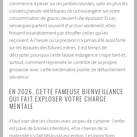
commence à peser sur les jambes lourdes, subir en plus les
conseils pseudo-diététiques de la boulangère sur votre
consommation de glaces devient vite épuisant. Si ces
remarques partent souvent d’un bon sentiment, elles
finissent invariablement par étouffer celles qui les
reçoivent. À l’heure où la pression n’a jamais été aussi forte
sur les épaules des futures mères, il est temps de
décrypter pourquoi cette fausse indulgence crispe tant et,
surtout, comment reprendre le contrôle de sa propre
grossesse avec cette inestimable pointe de détachement
salvatrice.
EN 2026, CETTE FAMEUSE BIENVEILLANCE
QUI FAIT EXPLOSER VOTRE CHARGE
MENTALE
Il faut oser dire les choses avec un peu de cynisme : l’enfer
est pavé de bonnes intentions, et le chemin de la
maternité n’y fait hélas pas exception. Les injonctions