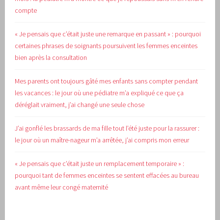
compte
« Je pensais que c’était juste une remarque en passant » : pourquoi
certaines phrases de soignants poursuivent les femmes enceintes
bien après la consultation
Mes parents ont toujours gâté mes enfants sans compter pendant
les vacances : le jour où une pédiatre m’a expliqué ce que ça
déréglait vraiment, j’ai changé une seule chose
J’ai gonflé les brassards de ma fille tout l’été juste pour la rassurer :
le jour où un maître-nageur m’a arrêtée, j’ai compris mon erreur
« Je pensais que c’était juste un remplacement temporaire » :
pourquoi tant de femmes enceintes se sentent effacées au bureau
avant même leur congé maternité