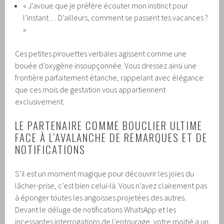
« J’avoue que je préfère écouter mon instinct pour
l’instant… D’ailleurs, comment se passent tes vacances ?
»
Ces petites pirouettes verbales agissent comme une
bouée d’oxygène insoupçonnée. Vous dressez ainsi une
frontière parfaitement étanche, rappelant avec élégance
que ces mois de gestation vous appartiennent
exclusivement.
LE PARTENAIRE COMME BOUCLIER ULTIME
FACE À L’AVALANCHE DE REMARQUES ET DE
NOTIFICATIONS
S’il est un moment magique pour découvrir les joies du
lâcher-prise, c’est bien celui-là. Vous n’avez clairement pas
à éponger toutes les angoisses projetées des autres.
Devant le déluge de notifications WhatsApp et les
incessantes interrogations de l’entourage, votre moitié a un