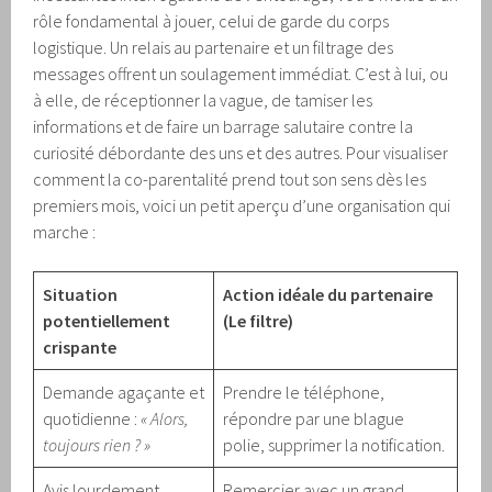
rôle fondamental à jouer, celui de garde du corps
logistique. Un relais au partenaire et un filtrage des
messages offrent un soulagement immédiat. C’est à lui, ou
à elle, de réceptionner la vague, de tamiser les
informations et de faire un barrage salutaire contre la
curiosité débordante des uns et des autres. Pour visualiser
comment la co-parentalité prend tout son sens dès les
premiers mois, voici un petit aperçu d’une organisation qui
marche :
Situation
Action idéale du partenaire
potentiellement
(Le filtre)
crispante
Demande agaçante et
Prendre le téléphone,
quotidienne :
« Alors,
répondre par une blague
toujours rien ? »
polie, supprimer la notification.
Avis lourdement
Remercier avec un grand