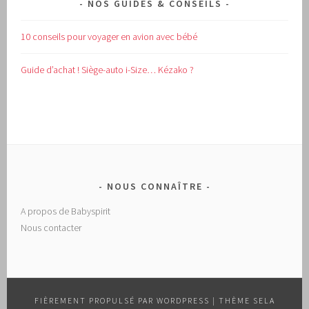
NOS GUIDES & CONSEILS
10 conseils pour voyager en avion avec bébé
Guide d’achat !
Siège-auto i-Size… Kézako ?
NOUS CONNAÎTRE
A propos de Babyspirit
Nous contacter
FIÈREMENT PROPULSÉ PAR WORDPRESS
|
THÈME SELA