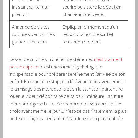
insistant sur le futur
sourire puis clore le débat en
prénom
changeant de pièce.
Annonce de visites
Expliquer fermement qu’un
surprises pendant les
repos total est prescrit et
grandes chaleurs
refuser en douceur.
Cesser de subir les injonctions extérieures
n’est vraiment
pas un caprice
, c’est une survie psychologique
indispensable pour préparer sereinement l’arrivée de son
enfant. En osant dire stop, en déléguant courageusement
le tamisage des interactions et en laissant son partenaire
jouer le videur débonnaire de sa paix intérieure, la future
mère protège sa bulle. Se réapproprier son corps et ses
choix avant même le jour J, n’est-ce pas finalement la plus
belle des façons d’entamer l’aventure de la parentalité ?