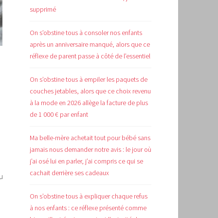
supprimé
On s’obstine tous à consoler nos enfants
après un anniversaire manqué, alors que ce
réflexe de parent passe à côté de l’essentiel
On s’obstine tous à empiler les paquets de
couches jetables, alors que ce choix revenu
à la mode en 2026 allège la facture de plus
de 1 000 € par enfant
Ma belle-mère achetait tout pour bébé sans
jamais nous demander notre avis : le jour où
j’ai osé lui en parler, j’ai compris ce qui se
cachait derrière ses cadeaux
u
On s’obstine tous à expliquer chaque refus
à nos enfants : ce réflexe présenté comme