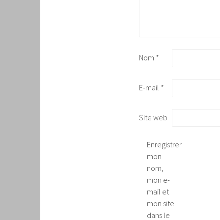
Nom
*
E-mail
*
Site web
Enregistrer
mon
nom,
mon e-
mail et
mon site
dans le