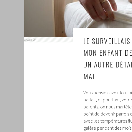
JE SURVEILLAI
Source: DR
MON ENFANT DEP
UN AUTRE DÉTAI
MAL
Vous pensiez avoir tout b
parfait, et pourtant, votr
parents, on nous martèle
point de devenir parfois
avec les températures fl
galère pendant des mois 