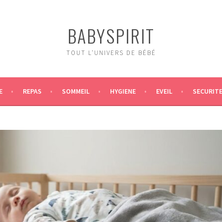
BABYSPIRIT
TOUT L'UNIVERS DE BÉBÉ
E
REPAS
SOMMEIL
HYGIENE
EVEIL
SECURIT