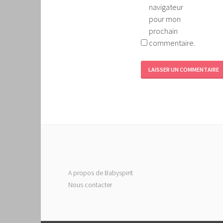
navigateur
pour mon
prochain
commentaire.
A propos de Babyspirit
Nous contacter