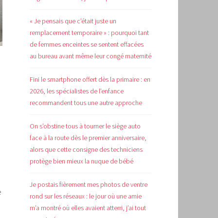
« Je pensais que c’était juste un
remplacement temporaire » : pourquoi tant
de femmes enceintes se sentent effacées
au bureau avant même leur congé maternité
Fini le smartphone offert dès la primaire : en
2026, les spécialistes de l’enfance
recommandent tous une autre approche
On s’obstine tous à tourner le siège auto
face à la route dès le premier anniversaire,
alors que cette consigne des techniciens
protège bien mieux la nuque de bébé
Je postais fièrement mes photos de ventre
e
rond sur les réseaux : le jour où une amie
m’a montré où elles avaient atterri, j’ai tout