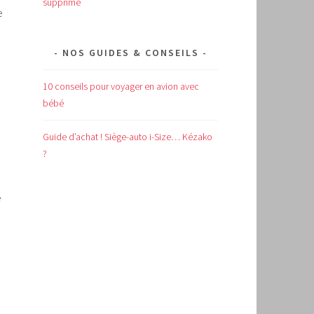
supprimé
e
NOS GUIDES & CONSEILS
10 conseils pour voyager en avion avec
bébé
Guide d’achat !
Siège-auto i-Size… Kézako
?
e