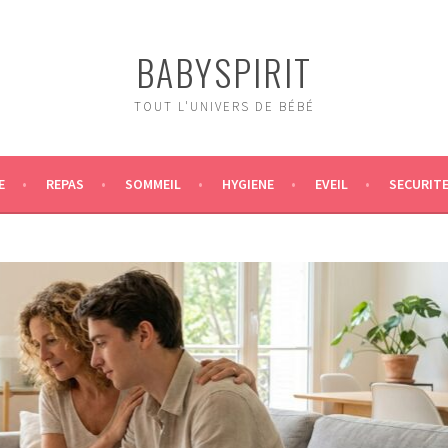
BABYSPIRIT
TOUT L'UNIVERS DE BÉBÉ
E
REPAS
SOMMEIL
HYGIENE
EVEIL
SECURIT