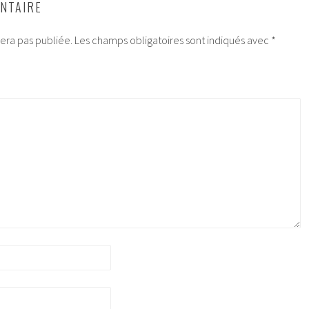
NTAIRE
era pas publiée.
Les champs obligatoires sont indiqués avec
*