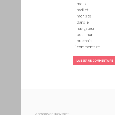
mon e-
mail et
mon site
dans le
navigateur
pour mon
prochain
commentaire.
A propos de Babyspirit