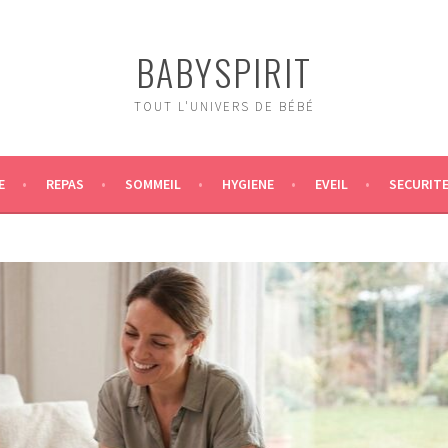
BABYSPIRIT
TOUT L'UNIVERS DE BÉBÉ
E
REPAS
SOMMEIL
HYGIENE
EVEIL
SECURIT