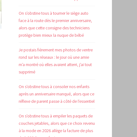
On s’obstine tous à tourner le siège auto
face à la route dès le premier anniversaire,
alors que cette consigne des techniciens
protège bien mieux la nuque de bébé
Je postais fièrement mes photos de ventre
rond sur les réseaux : le jour où une amie
m’a montré où elles avaient atterri, j’ai tout
supprimé
On s’obstine tous à consoler nos enfants
après un anniversaire manqué, alors que ce
réflexe de parent passe à côté de l’essentiel
On s’obstine tous à empiler les paquets de
couches jetables, alors que ce choix revenu
à la mode en 2026 allège la facture de plus