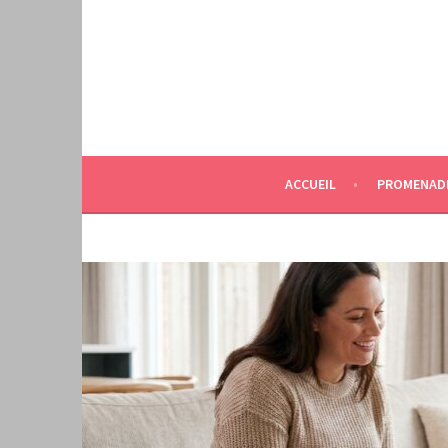
Aller
au
contenu
principal
ACCUEIL
PROMENAD