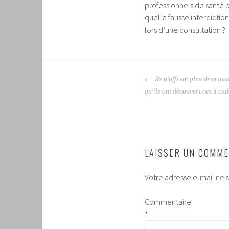
professionnels de santé p
quelle fausse interdiction
lors d’une consultation ?
NAVIGATION
Ils n’offrent plus de crava
DES
qu’ils ont découvert ces 5 ca
ARTICLES
LAISSER UN COMME
Votre adresse e-mail ne s
Commentaire
*