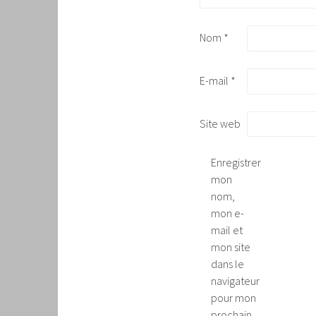
Nom
*
E-mail
*
Site web
Enregistrer
mon
nom,
mon e-
mail et
mon site
dans le
navigateur
pour mon
prochain