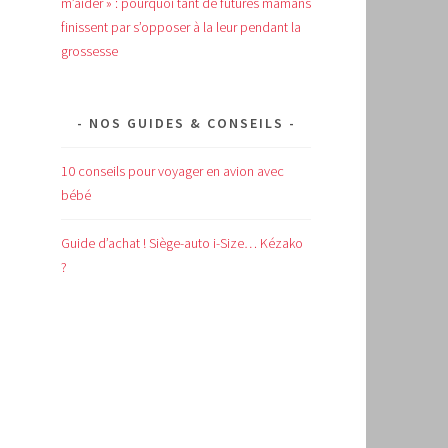
m’aider » : pourquoi tant de futures mamans
finissent par s’opposer à la leur pendant la
grossesse
NOS GUIDES & CONSEILS
10 conseils pour voyager en avion avec
bébé
Guide d’achat !
Siège-auto i-Size… Kézako
?