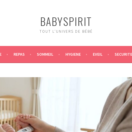
BABYSPIRIT
TOUT L'UNIVERS DE BÉBÉ
E
REPAS
SOMMEIL
HYGIENE
EVEIL
SECURIT