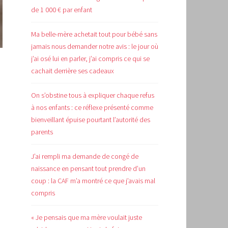
de 1 000 € par enfant
Ma belle-mère achetait tout pour bébé sans
jamais nous demander notre avis : le jour où
j’ai osé lui en parler, j’ai compris ce qui se
cachait derrière ses cadeaux
On s’obstine tous à expliquer chaque refus
à nos enfants : ce réflexe présenté comme
bienveillant épuise pourtant l’autorité des
parents
J’ai rempli ma demande de congé de
naissance en pensant tout prendre d’un
coup : la CAF m’a montré ce que j’avais mal
compris
« Je pensais que ma mère voulait juste