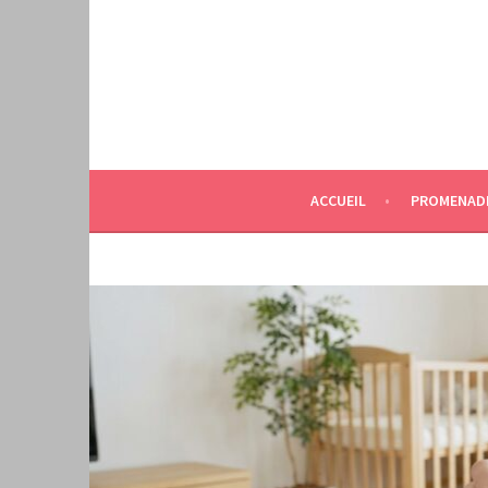
Aller
au
contenu
principal
ACCUEIL
PROMENAD