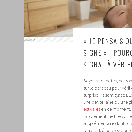
« JE PENSAIS Q
Source: DR
SIGNE » : POUR
SIGNAL À VÉRI
Soyons honnêtes, nous a
sur le berceau pour vérifi
surprise, ils sont glacés
une petite laine ou une g
estivales
en ce moment, ce
rapidement mettre votre 
supplémentaire dont on s
tenace. Découvrez pourqu