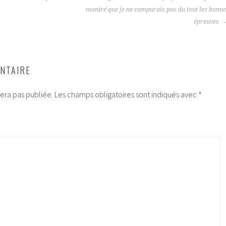
montré que je ne comparais pas du tout les bonn
épreuves
NTAIRE
era pas publiée.
Les champs obligatoires sont indiqués avec
*