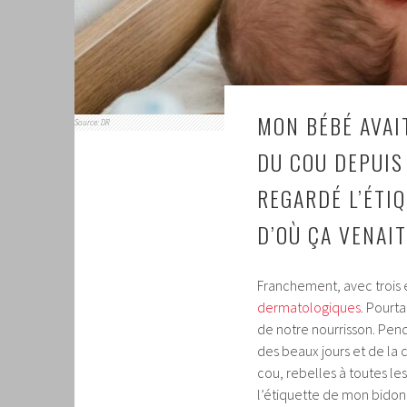
MON BÉBÉ AVAI
Source: DR
DU COU DEPUIS 
REGARDÉ L’ÉTIQ
D’OÙ ÇA VENAIT
Franchement, avec trois e
dermatologiques
. Pourta
de notre nourrisson. Pen
des beaux jours et de la 
cou, rebelles à toutes le
l’étiquette de mon bidon 