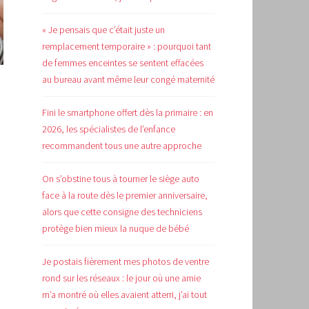
« Je pensais que c’était juste un
remplacement temporaire » : pourquoi tant
de femmes enceintes se sentent effacées
au bureau avant même leur congé maternité
Fini le smartphone offert dès la primaire : en
2026, les spécialistes de l’enfance
recommandent tous une autre approche
On s’obstine tous à tourner le siège auto
face à la route dès le premier anniversaire,
alors que cette consigne des techniciens
protège bien mieux la nuque de bébé
Je postais fièrement mes photos de ventre
rond sur les réseaux : le jour où une amie
m’a montré où elles avaient atterri, j’ai tout