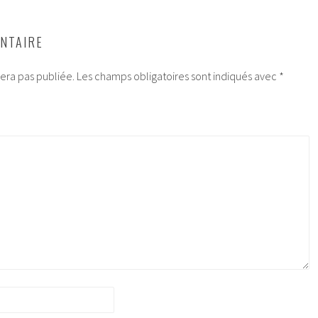
NTAIRE
era pas publiée.
Les champs obligatoires sont indiqués avec
*