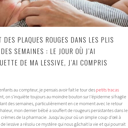
T DES PLAQUES ROUGES DANS LES PLIS
DES SEMAINES : LE JOUR OÙ J’AI
UETTE DE MA LESSIVE, J’AI COMPRIS
nfants au compteur, je pensais avoir fait le tour des
petits tracas
nt, on s’inquiète toujours au moindre bouton sur l’épiderme si fragile
dant des semaines, particulièrement en ce moment avec le retour
chaleur, mon dernier bébé a souffert de rougeurs persistantes dans le
s crèmes de la pharmacie. Jusqu’au jour où un simple coup d’œil à
de lessive a résolu ce mystère qui nous gâchait la vie et qui pourrait