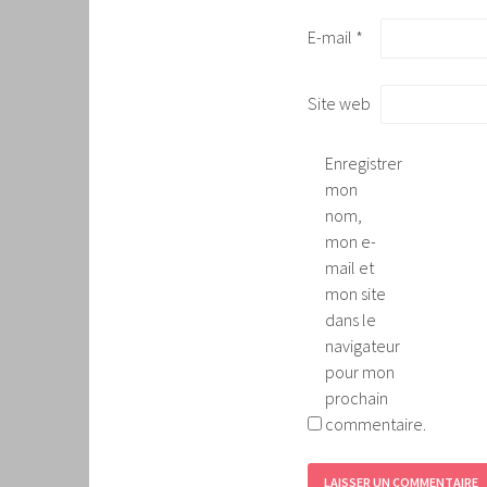
E-mail
*
Site web
Enregistrer
mon
nom,
mon e-
mail et
mon site
dans le
navigateur
pour mon
prochain
commentaire.