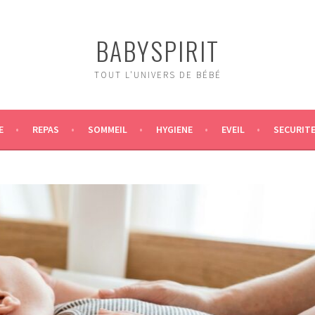
BABYSPIRIT
TOUT L'UNIVERS DE BÉBÉ
E
REPAS
SOMMEIL
HYGIENE
EVEIL
SECURIT