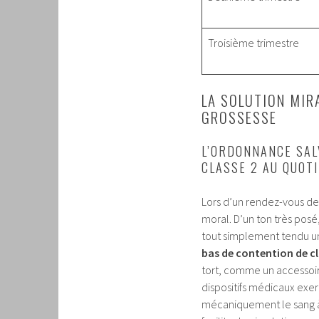
Troisième trimestre
LA SOLUTION MIR
GROSSESSE
L’ORDONNANCE SAL
CLASSE 2 AU QUOT
Lors d’un rendez-vous de s
moral. D’un ton très pos
tout simplement tendu un
bas de contention de cl
tort, comme un accessoir
dispositifs médicaux exer
mécaniquement le sang à 