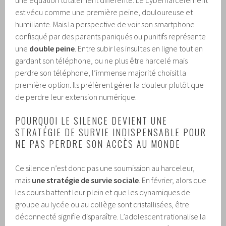
est vécu comme une première peine, douloureuse et
humiliante. Mais la perspective de voir son smartphone
confisqué par des parents paniqués ou punitifs représente
une
double peine
. Entre subir les insultes en ligne tout en
gardant son téléphone, ou ne plus être harcelé mais
perdre son téléphone, l’immense majorité choisit la
première option. Ils préfèrent gérer la douleur plutôt que
de perdre leur extension numérique.
POURQUOI LE SILENCE DEVIENT UNE
STRATÉGIE DE SURVIE INDISPENSABLE POUR
NE PAS PERDRE SON ACCÈS AU MONDE
Ce silence n’est donc pas une soumission au harceleur,
mais
une stratégie de survie sociale
. En février, alors que
les cours battent leur plein et que les dynamiques de
groupe au lycée ou au collège sont cristallisées, être
déconnecté signifie disparaître. L’adolescent rationalise la