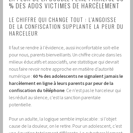
% DES ADOS VICTIMES DE HARCÈLEMENT
LE CHIFFRE QUI CHANGE TOUT : L’ANGOISSE
DE LA CONFISCATION SUPPLANTE LA PEUR DU
HARCELEUR
Il faut se rendre à l’évidence, aussi inconfortable soit-elle
pour nous, parents bienveillants. Un chiffre circule dans les
milieux éducatifs et associatifs, une statistique qui devrait
nous faire revoir notre approche en matière d’autorité
numérique :
60 % des adolescents ne signalent jamais le
harcèlement en ligne à leurs parents par peur de la
confiscation du téléphone
. Ce n’est pas le harceleur qui
les réduit au silence, c’est la sanction parentale
potentielle.
Pour un adulte, la logique semble implacable : si l’objet
cause de la douleur, on le retire. Pour un adolescent, c’est
une équation totalement différente. Le cyberharcèlement