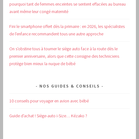
pourquoi tant de femmes enceintes se sentent effacées au bureau
avant même leur congé maternité
Fini le smartphone offert dès la primaire : en 2026, les spécialistes
de l’enfance recommandent tous une autre approche
On s’obstine tous à tourner le siège auto face à la route dès le
premier anniversaire, alors que cette consigne des techniciens
protège bien mieux la nuque de bébé
NOS GUIDES & CONSEILS
10 conseils pour voyager en avion avec bébé
Guide d’achat !
Siège-auto i-Size… Kézako ?