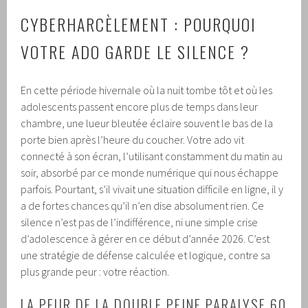
CYBERHARCÈLEMENT : POURQUOI
VOTRE ADO GARDE LE SILENCE ?
En cette période hivernale où la nuit tombe tôt et où les
adolescents passent encore plus de temps dans leur
chambre, une lueur bleutée éclaire souvent le bas de la
porte bien après l’heure du coucher. Votre ado vit
connecté à son écran, l’utilisant constamment du matin au
soir, absorbé par ce monde numérique qui nous échappe
parfois. Pourtant, s’il vivait une situation difficile en ligne, il y
a de fortes chances qu’il n’en dise absolument rien. Ce
silence n’est pas de l’indifférence, ni une simple crise
d’adolescence à gérer en ce début d’année 2026. C’est
une stratégie de défense calculée et logique, contre sa
plus grande peur : votre réaction.
LA PEUR DE LA DOUBLE PEINE PARALYSE 60