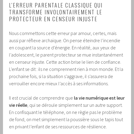
L’ERREUR PARENTALE CLASSIQUE QUI
TRANSFORME INVOLONTAIREMENT LE
PROTECTEUR EN CENSEUR INJUSTE
Nous commettons cette erreur par amour, certes, mais
aussi par réflexe archaïque. On pense éteindre l’incendie
en coupant la source d’énergie. En réalité, aux yeux de
l’adolescent, le parent protecteur se mue instantanément
en censeur injuste. Cette action brise le lien de confiance.
L’enfant se dit : ils ne comprennent rien à mon monde. Et la
prochaine fois, si la situation s’aggrave, il s’assurera de
verrouiller encore mieux l’accès à ses informations.
Il est crucial de comprendre que
la vie numérique est leur
vie réelle
, qui se déroule simplement sur un autre support.
En confisquant le téléphone, on ne règle pas le problème
de fond, on met simplement la poussière sous le tapis tout
en privant l’enfant de ses ressources de résilience.