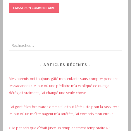
Rechercher :
ARTICLES RÉCENTS
Mes parents ont toujours gâté mes enfants sans compter pendant
les vacances : le jour où une pédiatre m’a expliqué ce que ça
déréglait vraiment, j’ai changé une seule chose
J’ai gonflé les brassards de ma fille tout l’été juste pour la rassurer :
le jour où un maître-nageur m’a arrêtée, j’ai compris mon erreur
« Je pensais que c’était juste un remplacement temporaire » :