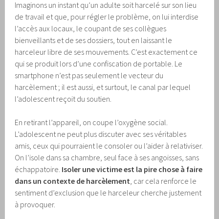
Imaginons un instant qu’un adulte soit harcelé sur son lieu
de travail et que, pour régler le problème, on lui interdise
l’accès aux locaux, le coupant de ses collègues
bienveillants et de ses dossiers, tout en laissant le
harceleur libre de ses mouvements. C’est exactement ce
qui se produit lors d’une confiscation de portable. Le
smartphone n’est pas seulement le vecteur du
harcèlement ; il est aussi, et surtout, le canal par lequel
l’adolescent reçoit du soutien.
En retirant l’appareil, on coupe l’oxygène social.
L’adolescent ne peut plus discuter avec ses véritables
amis, ceux qui pourraient le consoler ou l’aider à relativiser.
On l’isole dans sa chambre, seul face à ses angoisses, sans
échappatoire.
Isoler une victime est la pire chose à faire
dans un contexte de harcèlement
, car cela renforce le
sentiment d’exclusion que le harceleur cherche justement
à provoquer.