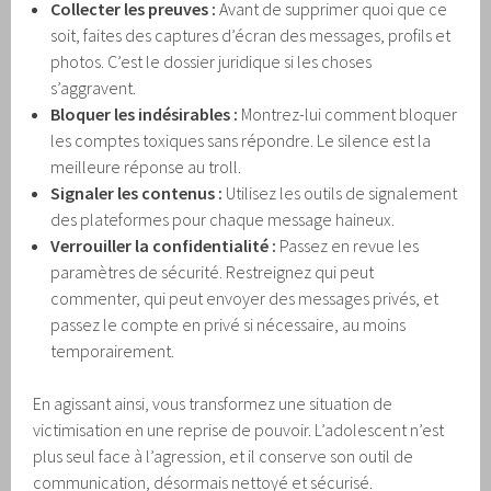
Collecter les preuves :
Avant de supprimer quoi que ce
soit, faites des captures d’écran des messages, profils et
photos. C’est le dossier juridique si les choses
s’aggravent.
Bloquer les indésirables :
Montrez-lui comment bloquer
les comptes toxiques sans répondre. Le silence est la
meilleure réponse au troll.
Signaler les contenus :
Utilisez les outils de signalement
des plateformes pour chaque message haineux.
Verrouiller la confidentialité :
Passez en revue les
paramètres de sécurité. Restreignez qui peut
commenter, qui peut envoyer des messages privés, et
passez le compte en privé si nécessaire, au moins
temporairement.
En agissant ainsi, vous transformez une situation de
victimisation en une reprise de pouvoir. L’adolescent n’est
plus seul face à l’agression, et il conserve son outil de
communication, désormais nettoyé et sécurisé.