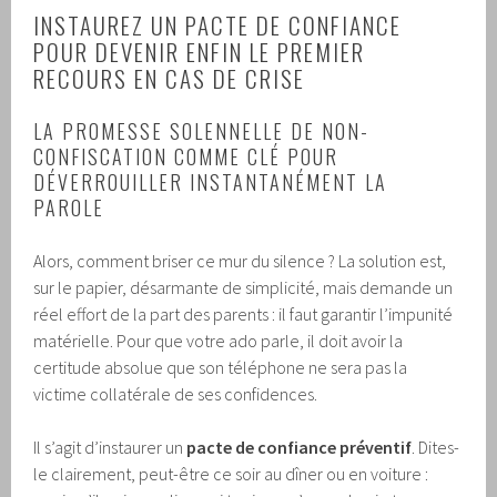
INSTAUREZ UN PACTE DE CONFIANCE
POUR DEVENIR ENFIN LE PREMIER
RECOURS EN CAS DE CRISE
LA PROMESSE SOLENNELLE DE NON-
CONFISCATION COMME CLÉ POUR
DÉVERROUILLER INSTANTANÉMENT LA
PAROLE
Alors, comment briser ce mur du silence ? La solution est,
sur le papier, désarmante de simplicité, mais demande un
réel effort de la part des parents : il faut garantir l’impunité
matérielle. Pour que votre ado parle, il doit avoir la
certitude absolue que son téléphone ne sera pas la
victime collatérale de ses confidences.
Il s’agit d’instaurer un
pacte de confiance préventif
. Dites-
le clairement, peut-être ce soir au dîner ou en voiture :