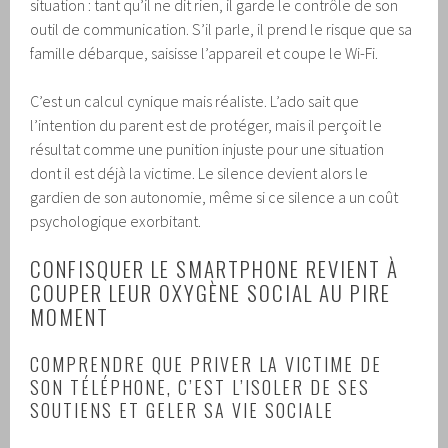
situation : tant qu’il ne dit rien, il garde le contrôle de son
outil de communication. S’il parle, il prend le risque que sa
famille débarque, saisisse l’appareil et coupe le Wi-Fi.
C’est un calcul cynique mais réaliste. L’ado sait que
l’intention du parent est de protéger, mais il perçoit le
résultat comme une punition injuste pour une situation
dont il est déjà la victime. Le silence devient alors le
gardien de son autonomie, même si ce silence a un coût
psychologique exorbitant.
CONFISQUER LE SMARTPHONE REVIENT À
COUPER LEUR OXYGÈNE SOCIAL AU PIRE
MOMENT
COMPRENDRE QUE PRIVER LA VICTIME DE
SON TÉLÉPHONE, C’EST L’ISOLER DE SES
SOUTIENS ET GELER SA VIE SOCIALE