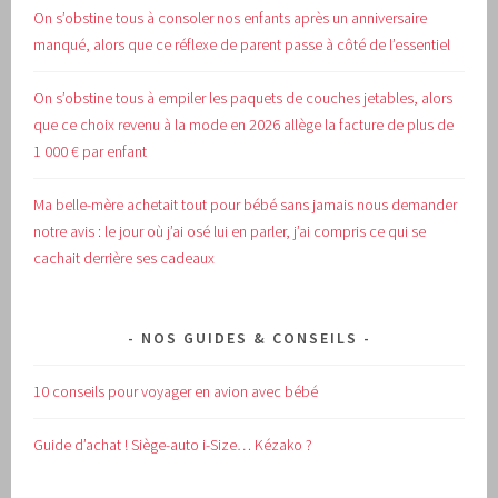
On s’obstine tous à consoler nos enfants après un anniversaire
manqué, alors que ce réflexe de parent passe à côté de l’essentiel
On s’obstine tous à empiler les paquets de couches jetables, alors
que ce choix revenu à la mode en 2026 allège la facture de plus de
1 000 € par enfant
Ma belle-mère achetait tout pour bébé sans jamais nous demander
notre avis : le jour où j’ai osé lui en parler, j’ai compris ce qui se
cachait derrière ses cadeaux
NOS GUIDES & CONSEILS
10 conseils pour voyager en avion avec bébé
Guide d’achat !
Siège-auto i-Size… Kézako ?