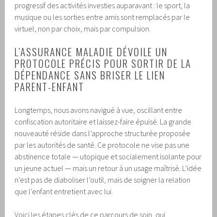
progressif des activités investies auparavant : le sport, la
musique ou les sorties entre amis sont remplacés par le
virtuel, non par choix, mais par compulsion.
L’ASSURANCE MALADIE DÉVOILE UN
PROTOCOLE PRÉCIS POUR SORTIR DE LA
DÉPENDANCE SANS BRISER LE LIEN
PARENT-ENFANT
Longtemps, nous avons navigué à vue, oscillant entre
confiscation autoritaire et laissez-faire épuisé. La grande
nouveauté réside dans l’approche structurée proposée
par les autorités de santé. Ce protocole ne vise pas une
abstinence totale — utopique et socialement isolante pour
un jeune actuel — mais un retour à un usage maîtrisé. L’idée
n’est pas de diaboliser l’outil, mais de soigner la relation
que l’enfant entretient avec lui.
Voici les étapes clés de ce parcours de soin, qui