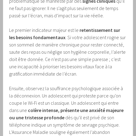
problématique se manifeste par des
signes cliniques
qu’il
ne faut pas ignorer. Il ne s’agit plus seulement de temps
passé sur l’écran, mais d’impact sur la vie réelle.
Le premier indicateur majeur est le
retentissement sur
les besoins fondamentaux
. Si votre adolescent rogne sur
son sommeil de manière chronique pour rester connecté,
saute des repas ou néglige son hygiène corporelle, l’alerte
doit être donnée. Ce n’est pas une simple paresse ; c’est
une incapacité à prioriser les besoins vitaux face à la
gratification immédiate de l’écran.
Ensuite, observez la souffrance psychologique associée à
la déconnexion. Un adolescent qui proteste parce qu’on
coupe le Wi-Fi est un classique. Un adolescent qui entre
dans une
colère intense, présente une anxiété majeure
ou une tristesse profonde
dès qu’il est privé de son
téléphone indique un symptôme de sevrage psychique.
L’Assurance Maladie souligne également l’abandon