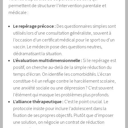
permettent de structurer l’intervention parentale et
médicale :
Le repérage précoce :
Des questionnaires simples sont
utilisés lors d’une consultation généraliste, souvent à
l’occasion d’un certificat médical pour le sport ou d’un
vaccin. Le médecin pose des questions neutres,
dédramatisant la situation.
L’évaluation multidimensionnelle :
Si le repérage est
positif, on cherche au-delà de la simple réduction du
temps d’écran. On identifie les comorbidités. L’écran
constitue-t-il un refuge contre le harcèlement scolaire,
une anxiété sociale ou une dépression ? C’est souvent
l’élément qui masque les problèmes plus profonds.
L’alliance thérapeutique :
C’est le point crucial. Le
protocole insiste pour inclure l’adolescent dans la
fixation de ses propres objectifs. Plutôt que d’imposer
une solution, on négocie un contrat de réduction