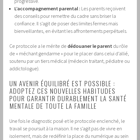
progressive.
L’accompagnement parental :
Les parents reçoivent
des conseils pour remettre du cadre sans briser la
confiance. Il s’agit de poser des limites fermes mais
bienveillantes, en évitant les affrontements perpétuels.
Ce protocole a le mérite de
dédouaner le parent
du rôle
de « méchant gendarme » pour le placer dans celui d’allié,
soutenu par un tiers médical (médecin traitant, pédiatre ou
addictologue).
UN AVENIR ÉQUILIBRÉ EST POSSIBLE :
ADOPTEZ CES NOUVELLES HABITUDES
POUR GARANTIR DURABLEMENT LA SANTÉ
MENTALE DE TOUTE LA FAMILLE
Une fois le diagnostic posé et le protocole enclenché, le
travail se poursuit à la maison. Il ne s’agit pas de vivre en
isolement, mais de redéfinir la place du numérique au sein