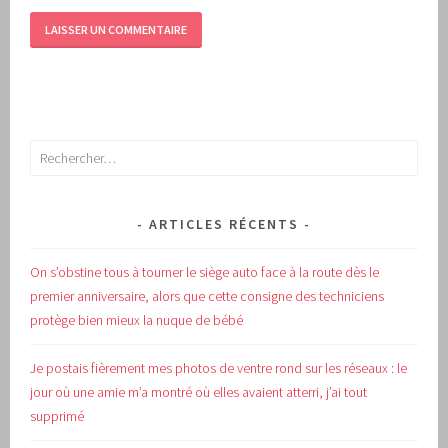
Rechercher :
ARTICLES RÉCENTS
On s’obstine tous à tourner le siège auto face à la route dès le
premier anniversaire, alors que cette consigne des techniciens
protège bien mieux la nuque de bébé
Je postais fièrement mes photos de ventre rond sur les réseaux : le
jour où une amie m’a montré où elles avaient atterri, j’ai tout
supprimé