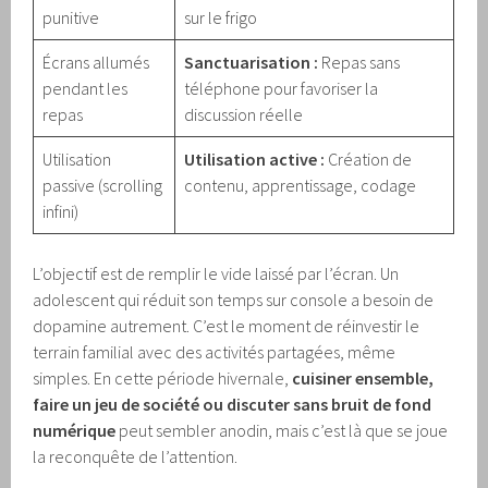
punitive
sur le frigo
Écrans allumés
Sanctuarisation :
Repas sans
pendant les
téléphone pour favoriser la
repas
discussion réelle
Utilisation
Utilisation active :
Création de
passive (scrolling
contenu, apprentissage, codage
infini)
L’objectif est de remplir le vide laissé par l’écran. Un
adolescent qui réduit son temps sur console a besoin de
dopamine autrement. C’est le moment de réinvestir le
terrain familial avec des activités partagées, même
simples. En cette période hivernale,
cuisiner ensemble,
faire un jeu de société ou discuter sans bruit de fond
numérique
peut sembler anodin, mais c’est là que se joue
la reconquête de l’attention.