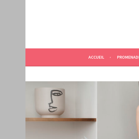
Aller
au
contenu
principal
ACCUEIL
PROMENAD