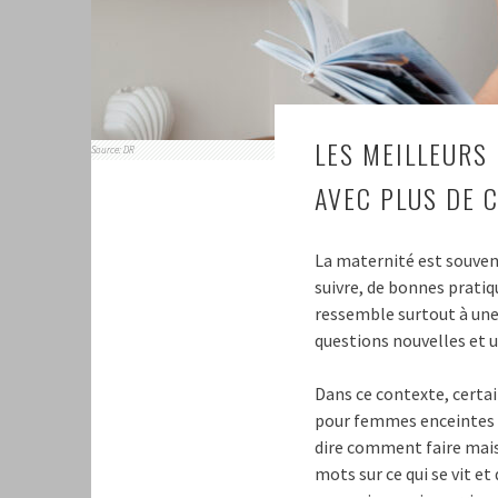
LES MEILLEURS
Source: DR
AVEC PLUS DE 
La maternité est souvent
suivre, de bonnes pratiq
ressemble surtout à une 
questions nouvelles et u
Dans ce contexte, cert
pour femmes enceintes e
dire comment faire mais
mots sur ce qui se vit et