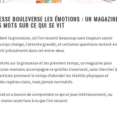
ESSE BOULEVERSE LES ÉMOTIONS : UN MAGAZIN
 MOTS SUR CE QUI SE VIT
ant la grossesse, où l’on ressent beaucoup sans toujours savoir
corps change, l’attente grandit, et certaines questions restent en
crit précisément dans cet entre-deux.
entrés sur la grossesse et les premiers temps, ce magazine pour
tures mamans accompagne ce qu’elles traversent, sans chercher à
 articles prennent le temps d’aborder les réalités physiques et
es repères clairs, mais jamais normatifs.
and on a besoin de comprendre ce qui se joue intérieurement, ou
moins seule face à ce que l’on ressent.