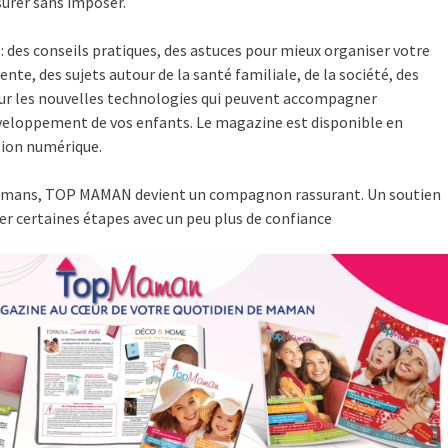
surer sans imposer.
:
des conseils pratiques, des astuces pour mieux organiser votre
nte, des sujets autour de la santé familiale, de la société, des
sur les nouvelles technologies qui peuvent accompagner
éveloppement de vos enfants. Le magazine est disponible en
sion numérique.
mans, TOP MAMAN devient un compagnon rassurant. Un soutien
rser certaines étapes avec un peu plus de confiance