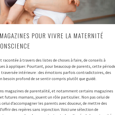
 MAGAZINES POUR VIVRE LA MATERNITÉ
CONSCIENCE
 racontée à travers des listes de choses à faire, de conseils à
ues à appliquer. Pourtant, pour beaucoup de parents, cette périod
traversée intérieure : des émotions parfois contradictoires, des
n besoin profond de se sentir compris plutôt que guidé.
ains magazines de parentalité, et notamment certains magazines
t futures mamans, jouent un rôle particulier.. Non pas celui de
 celui d’accompagner les parents avec douceur, de mettre des
 d’offrir des repères sans injonction. Voici une sélection de