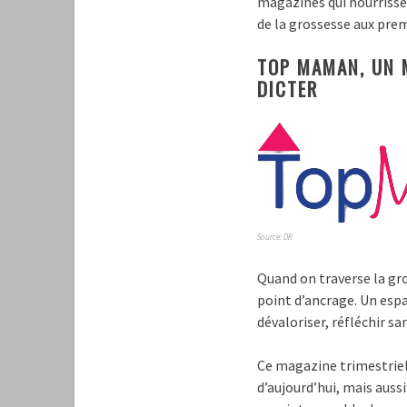
magazines qui nourrisse
de la grossesse aux pre
TOP MAMAN, UN 
DICTER
Source: DR
Quand on traverse la gr
point d’ancrage. Un espa
dévaloriser, réfléchir s
Ce magazine trimestrie
d’aujourd’hui, mais aus