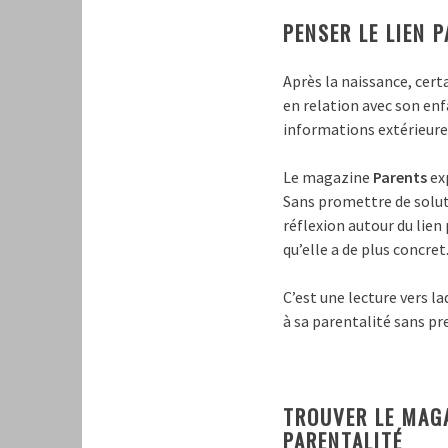
PENSER LE LIEN 
Après la naissance, cer
en relation avec son en
informations extérieures
Le magazine
Parents
exp
Sans promettre de solut
réflexion autour du lien
qu’elle a de plus concret
C’est une lecture vers l
à sa parentalité sans pr
TROUVER LE MAGA
PARENTALITÉ