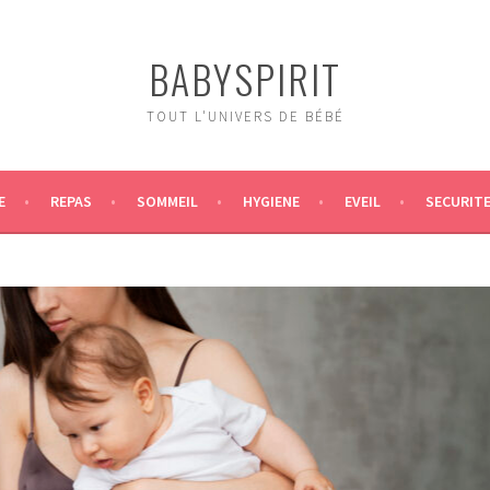
BABYSPIRIT
TOUT L'UNIVERS DE BÉBÉ
E
REPAS
SOMMEIL
HYGIENE
EVEIL
SECURIT