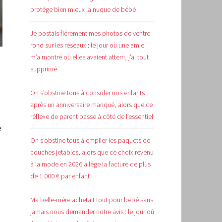
protège bien mieux la nuque de bébé
Je postais fièrement mes photos de ventre
rond sur les réseaux : le jour où une amie
m’a montré où elles avaient atterri, j’ai tout
supprimé
On s’obstine tous à consoler nos enfants
après un anniversaire manqué, alors que ce
réflexe de parent passe à côté de l’essentiel
e
On s’obstine tous à empiler les paquets de
couches jetables, alors que ce choix revenu
à la mode en 2026 allège la facture de plus
de 1 000 € par enfant
Ma belle-mère achetait tout pour bébé sans
jamais nous demander notre avis : le jour où