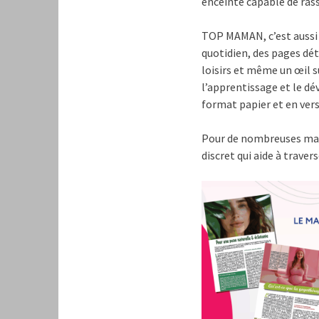
enceinte capable de ras
TOP MAMAN, c’est aussi 
quotidien, des pages déte
loisirs et même un œil 
l’apprentissage et le d
format papier et en ver
Pour de nombreuses ma
discret qui aide à trave