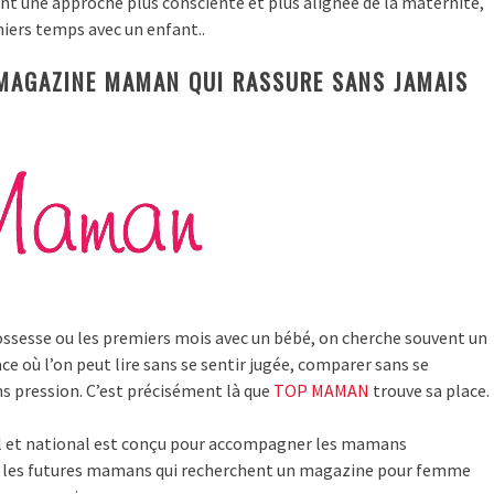
nt une approche plus consciente et plus alignée de la maternité,
miers temps avec un enfant..
MAGAZINE MAMAN QUI RASSURE SANS JAMAIS
ossesse ou les premiers mois avec un bébé, on cherche souvent un
ce où l’on peut lire sans se sentir jugée, comparer sans se
ans pression. C’est précisément là que
TOP MAMAN
trouve sa place.
l et national est conçu pour accompagner les mamans
si les futures mamans qui recherchent un magazine pour femme