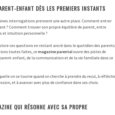
PARENT-ENFANT DÈS LES PREMIERS INSTANTS
taines interrogations prennent une autre place. Comment entrer
fant ? Comment trouver son propre équilibre de parent, entre
 et intuition personnelle ?
lore ces questions en restant ancré dans le quotidien des parents
ions toutes faites, ce
magazine parental
ouvre des pistes de
 parent-enfant, de la communication et de la vie familiale dans ce
.
aquelle on se tourne quand on cherche à prendre du recul, à réfléchi
ession, et à avancer avec plus de confiance dans ses choix.
ZINE QUI RÉSONNE AVEC SA PROPRE