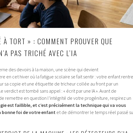
SÉ À TORT » : COMMENT PROUVER QUE
’A PAS TRICHÉ AVEC L’IA
ne des devoirs à la maison, une scène qui devient
en cet hiver où la fatigue scolaire se fait sentir : votre enfant rentr
ur sa copie et une étiquette de tricheur collée au front par un
 verdict est tombé sans appel : « écrit par une IA ». Avant de
de remettre en question l’intégrité de votre progéniture, respirez un
ie est faillible, et c’est précisément la technique qui va vous
a bonne foi de votre enfant
et de démontrer le temps réel passé su