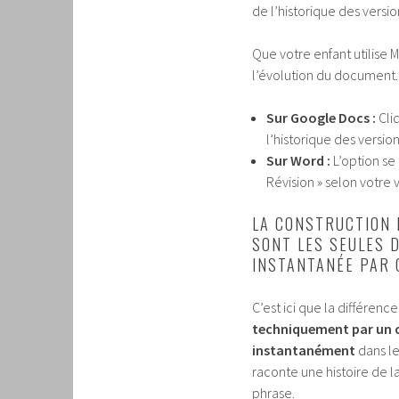
de l’historique des versi
Que votre enfant utilise 
l’évolution du document. 
Sur Google Docs :
Cliq
l’historique des version
Sur Word :
L’option se 
Révision » selon votre 
LA CONSTRUCTION 
SONT LES SEULES 
INSTANTANÉE PAR
C’est ici que la différenc
techniquement par un co
instantanément
dans le
raconte une histoire de l
phrase.