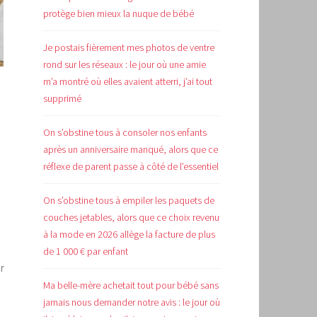
protège bien mieux la nuque de bébé
Je postais fièrement mes photos de ventre
rond sur les réseaux : le jour où une amie
m’a montré où elles avaient atterri, j’ai tout
supprimé
On s’obstine tous à consoler nos enfants
après un anniversaire manqué, alors que ce
réflexe de parent passe à côté de l’essentiel
e
On s’obstine tous à empiler les paquets de
couches jetables, alors que ce choix revenu
à la mode en 2026 allège la facture de plus
de 1 000 € par enfant
r
Ma belle-mère achetait tout pour bébé sans
jamais nous demander notre avis : le jour où