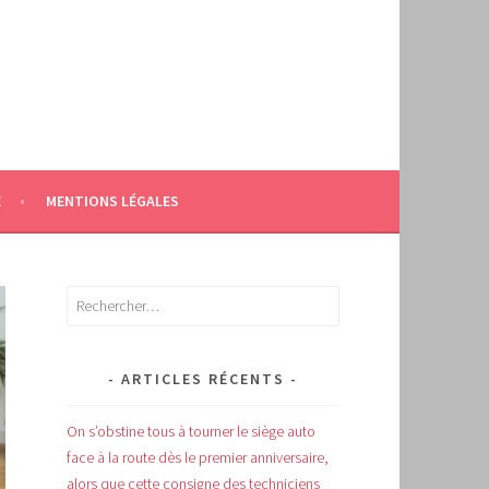
E
MENTIONS LÉGALES
Rechercher :
ARTICLES RÉCENTS
On s’obstine tous à tourner le siège auto
face à la route dès le premier anniversaire,
alors que cette consigne des techniciens