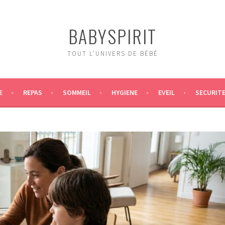
BABYSPIRIT
TOUT L'UNIVERS DE BÉBÉ
E
REPAS
SOMMEIL
HYGIENE
EVEIL
SECURIT